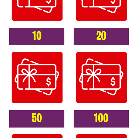
10
20
50
100