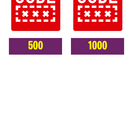
500
1000