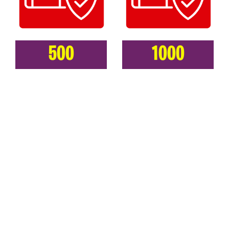
500
1000