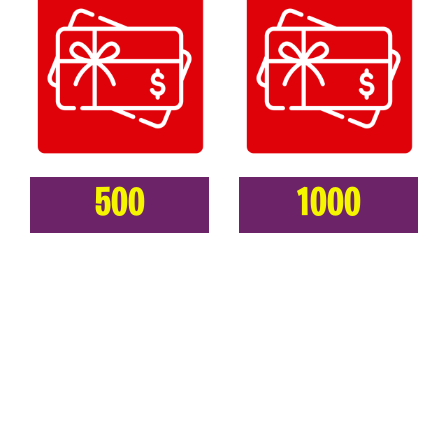
500
1000