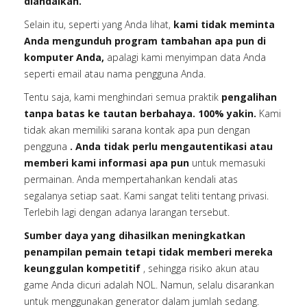
diandalkan.
Selain itu, seperti yang Anda lihat,
kami tidak meminta
Anda mengunduh program tambahan apa pun di
komputer Anda,
apalagi kami menyimpan data Anda
seperti email atau nama pengguna Anda.
Tentu saja, kami menghindari semua praktik
pengalihan
tanpa batas ke tautan berbahaya. 100% yakin.
Kami
tidak akan memiliki sarana kontak apa pun dengan
pengguna
. Anda tidak perlu mengautentikasi atau
memberi kami informasi apa pun
untuk memasuki
permainan. Anda mempertahankan kendali atas
segalanya setiap saat. Kami sangat teliti tentang privasi.
Terlebih lagi dengan adanya larangan tersebut.
Sumber daya yang dihasilkan meningkatkan
penampilan pemain tetapi tidak memberi mereka
keunggulan kompetitif
, sehingga risiko akun atau
game Anda dicuri adalah NOL. Namun, selalu disarankan
untuk menggunakan generator dalam jumlah sedang.