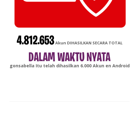
4.812.653
Akun DIHASILKAN SECARA TOTAL
DALAM WAKTU NYATA
gonsabella
Itu telah dihasilkan
6.000
Akun en
Android