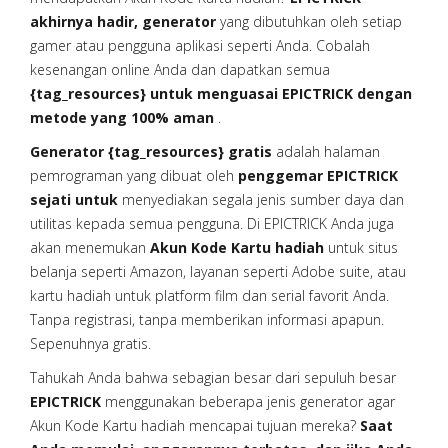
akhirnya hadir, generator
yang dibutuhkan oleh setiap
gamer atau pengguna aplikasi seperti Anda. Cobalah
kesenangan online Anda dan dapatkan semua
{tag_resources} untuk menguasai EPICTRICK dengan
metode yang 100% aman
.
Generator {tag_resources} gratis
adalah halaman
pemrograman yang dibuat oleh
penggemar EPICTRICK
sejati untuk
menyediakan segala jenis sumber daya dan
utilitas kepada semua pengguna. Di EPICTRICK Anda juga
akan menemukan
Akun Kode Kartu hadiah
untuk situs
belanja seperti Amazon, layanan seperti Adobe suite, atau
kartu hadiah untuk platform film dan serial favorit Anda.
Tanpa registrasi, tanpa memberikan informasi apapun.
Sepenuhnya gratis.
Tahukah Anda bahwa sebagian besar dari sepuluh besar
EPICTRICK
menggunakan beberapa jenis generator agar
Akun Kode Kartu hadiah mencapai tujuan mereka?
Saat