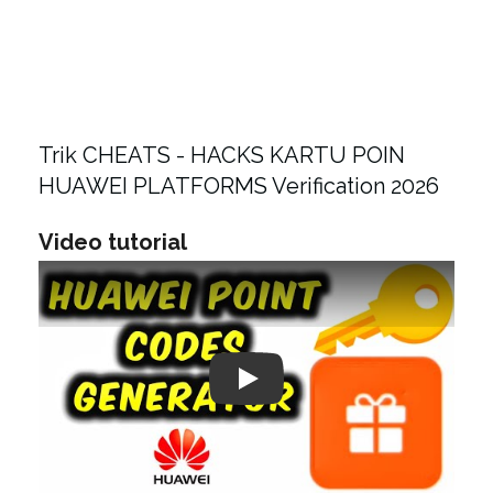
Trik CHEATS - HACKS KARTU POIN
HUAWEI PLATFORMS Verification 2026
Video tutorial
Play: Keynote (Google I/O '18)