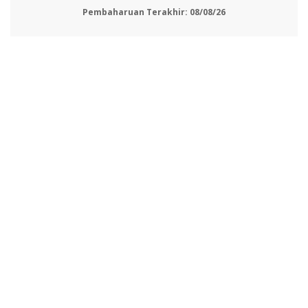
Pembaharuan Terakhir:
08/08/26