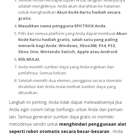
Setelah Anda mencapai tujuan Anda, langkah selanjutnya
adalah mengkliknya. Anda akan diarahkan ke halaman
untuk menghasilkan
Akun Kode Kartu hadiah secara
gratis.
Masukkan nama pengguna EPICTRICK Anda.
Pilih dari semua platform yang Anda dapat membuat
Akun
Kode Kartu hadiah gratis, salah satu yang paling
menarik bagi Anda: Windows, Xbox360, PS4, PS3,
Xbox One, Nintendo Switch, Apple atau Android.
Klik MULAI.
Anda memilih sumber daya yang Anda inginkan dan
jumlahnya. Semua bebas!
Setelah memilih dua elemen, pengguna secara otomatis
divalidasi dan Anda mulai melihat sumber daya yang
dihasilkan.
Langkah ini penting. Anda tidak dapat melewatkannya jika
Anda ingin sistem tetap berfungsi untuk Anda dan pemain
lain. Semua generator sumber daya gratis ini memiliki
metodenya sendiri untuk
menghindari penggunaan alat
seperti robot otomatis secara besar-besaran
. Anda