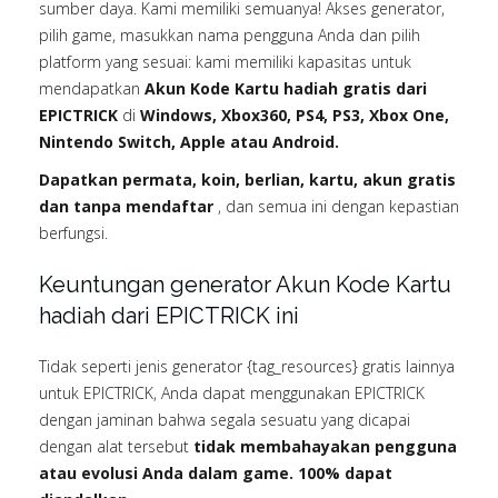
sumber daya. Kami memiliki semuanya! Akses generator,
pilih game, masukkan nama pengguna Anda dan pilih
platform yang sesuai: kami memiliki kapasitas untuk
mendapatkan
Akun Kode Kartu hadiah gratis dari
EPICTRICK
di
Windows, Xbox360, PS4, PS3, Xbox One,
Nintendo Switch, Apple atau Android.
Dapatkan permata, koin, berlian, kartu, akun gratis
dan tanpa mendaftar
, dan semua ini dengan kepastian
berfungsi.
Keuntungan generator Akun Kode Kartu
hadiah dari EPICTRICK ini
Tidak seperti jenis generator {tag_resources} gratis lainnya
untuk EPICTRICK, Anda dapat menggunakan EPICTRICK
dengan jaminan bahwa segala sesuatu yang dicapai
dengan alat tersebut
tidak membahayakan pengguna
atau evolusi Anda dalam game. 100% dapat