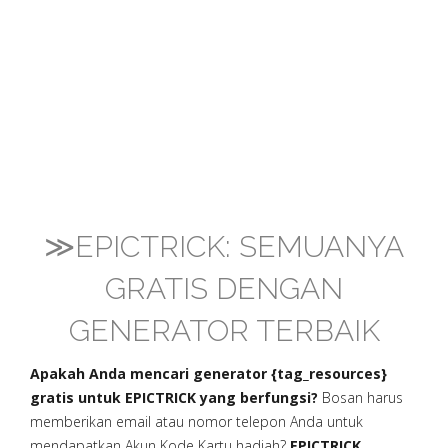
≫EPICTRICK: SEMUANYA
GRATIS DENGAN
GENERATOR TERBAIK
Apakah Anda mencari generator {tag_resources}
gratis untuk EPICTRICK yang berfungsi?
Bosan harus
memberikan email atau nomor telepon Anda untuk
mendapatkan Akun Kode Kartu hadiah?
EPICTRICK