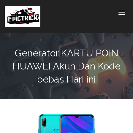
Toggle
Generator KARTU POIN
HUAWEI Akun Dan Kode
bebas Hari ini