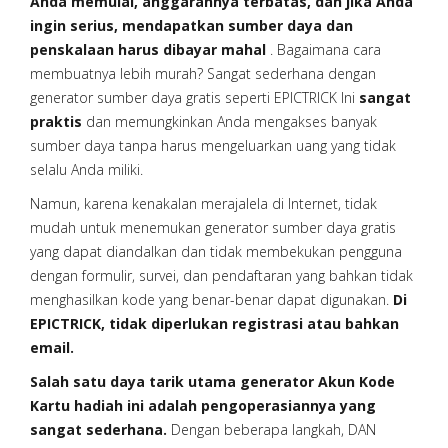
Anda memulai, anggarannya terbatas, dan jika Anda
ingin serius, mendapatkan sumber daya dan
penskalaan harus dibayar mahal
. Bagaimana cara
membuatnya lebih murah? Sangat sederhana dengan
generator sumber daya gratis seperti EPICTRICK Ini
sangat
praktis
dan memungkinkan Anda mengakses banyak
sumber daya tanpa harus mengeluarkan uang yang tidak
selalu Anda miliki.
Namun, karena kenakalan merajalela di Internet, tidak
mudah untuk menemukan generator sumber daya gratis
yang dapat diandalkan dan tidak membekukan pengguna
dengan formulir, survei, dan pendaftaran yang bahkan tidak
menghasilkan kode yang benar-benar dapat digunakan.
Di
EPICTRICK, tidak diperlukan registrasi atau bahkan
email.
Salah satu daya tarik utama generator Akun Kode
Kartu hadiah ini adalah pengoperasiannya yang
sangat sederhana.
Dengan beberapa langkah, DAN