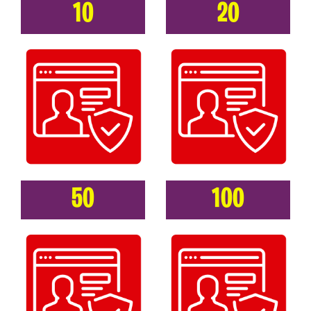
10
20
50
100