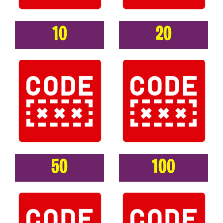
10
20
50
100