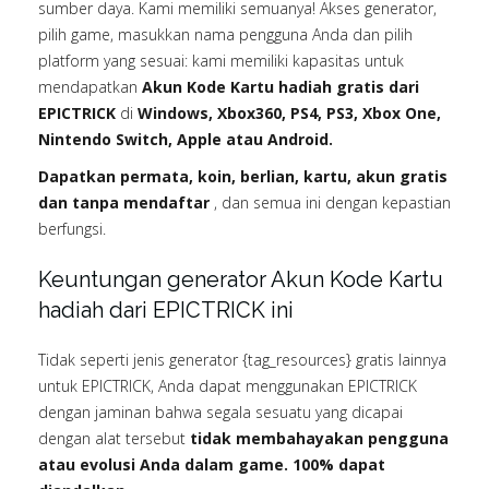
sumber daya. Kami memiliki semuanya! Akses generator,
pilih game, masukkan nama pengguna Anda dan pilih
platform yang sesuai: kami memiliki kapasitas untuk
mendapatkan
Akun Kode Kartu hadiah gratis dari
EPICTRICK
di
Windows, Xbox360, PS4, PS3, Xbox One,
Nintendo Switch, Apple atau Android.
Dapatkan permata, koin, berlian, kartu, akun gratis
dan tanpa mendaftar
, dan semua ini dengan kepastian
berfungsi.
Keuntungan generator Akun Kode Kartu
hadiah dari EPICTRICK ini
Tidak seperti jenis generator {tag_resources} gratis lainnya
untuk EPICTRICK, Anda dapat menggunakan EPICTRICK
dengan jaminan bahwa segala sesuatu yang dicapai
dengan alat tersebut
tidak membahayakan pengguna
atau evolusi Anda dalam game. 100% dapat