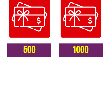
500
1000