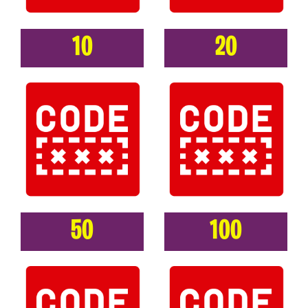
10
20
50
100