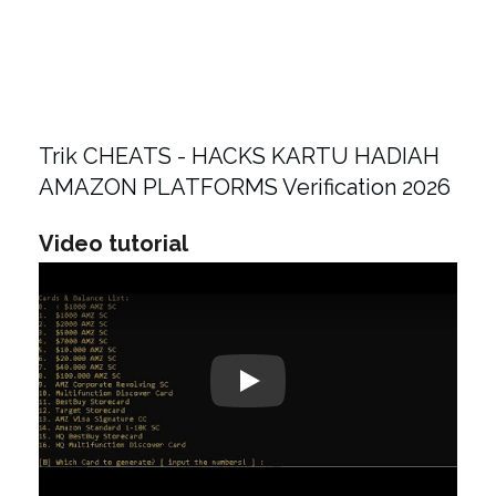
Trik CHEATS - HACKS KARTU HADIAH
AMAZON PLATFORMS Verification 2026
Video tutorial
Play: Keynote (Google I/O '18)