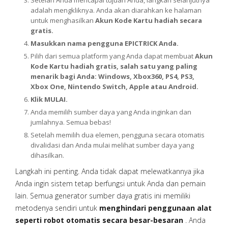
Setelah Anda mencapai tujuan Anda, langkah selanjutnya
adalah mengkliknya. Anda akan diarahkan ke halaman
untuk menghasilkan
Akun Kode Kartu hadiah secara
gratis.
Masukkan nama pengguna EPICTRICK Anda.
Pilih dari semua platform yang Anda dapat membuat
Akun
Kode Kartu hadiah gratis, salah satu yang paling
menarik bagi Anda: Windows, Xbox360, PS4, PS3,
Xbox One, Nintendo Switch, Apple atau Android.
Klik MULAI.
Anda memilih sumber daya yang Anda inginkan dan
jumlahnya. Semua bebas!
Setelah memilih dua elemen, pengguna secara otomatis
divalidasi dan Anda mulai melihat sumber daya yang
dihasilkan.
Langkah ini penting. Anda tidak dapat melewatkannya jika
Anda ingin sistem tetap berfungsi untuk Anda dan pemain
lain. Semua generator sumber daya gratis ini memiliki
metodenya sendiri untuk
menghindari penggunaan alat
seperti robot otomatis secara besar-besaran
. Anda