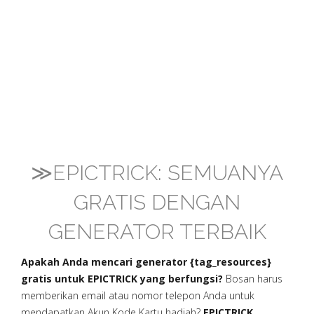
≫EPICTRICK: SEMUANYA
GRATIS DENGAN
GENERATOR TERBAIK
Apakah Anda mencari generator {tag_resources}
gratis untuk EPICTRICK yang berfungsi?
Bosan harus
memberikan email atau nomor telepon Anda untuk
mendapatkan Akun Kode Kartu hadiah?
EPICTRICK