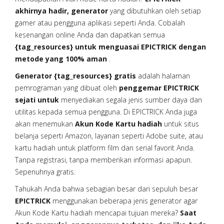
akhirnya hadir, generator
yang dibutuhkan oleh setiap
gamer atau pengguna aplikasi seperti Anda. Cobalah
kesenangan online Anda dan dapatkan semua
{tag_resources} untuk menguasai EPICTRICK dengan
metode yang 100% aman
.
Generator {tag_resources} gratis
adalah halaman
pemrograman yang dibuat oleh
penggemar EPICTRICK
sejati untuk
menyediakan segala jenis sumber daya dan
utilitas kepada semua pengguna. Di EPICTRICK Anda juga
akan menemukan
Akun Kode Kartu hadiah
untuk situs
belanja seperti Amazon, layanan seperti Adobe suite, atau
kartu hadiah untuk platform film dan serial favorit Anda.
Tanpa registrasi, tanpa memberikan informasi apapun.
Sepenuhnya gratis.
Tahukah Anda bahwa sebagian besar dari sepuluh besar
EPICTRICK
menggunakan beberapa jenis generator agar
Akun Kode Kartu hadiah mencapai tujuan mereka?
Saat