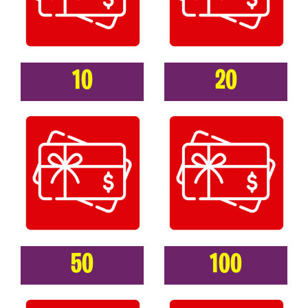
10
20
50
100