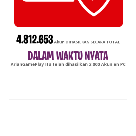
4.812.653
Akun DIHASILKAN SECARA TOTAL
DALAM WAKTU NYATA
gonsabella
Itu telah dihasilkan
6.000
Akun en
Android