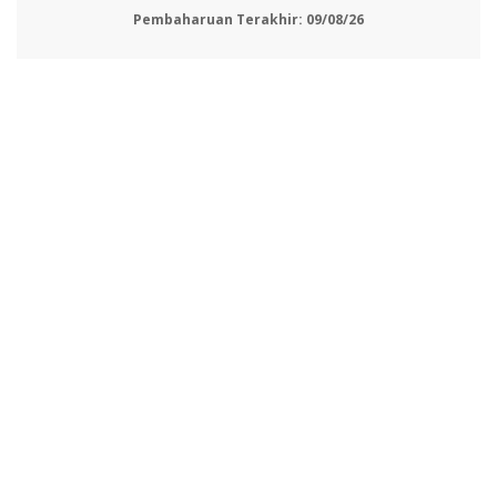
Pembaharuan Terakhir:
09/08/26