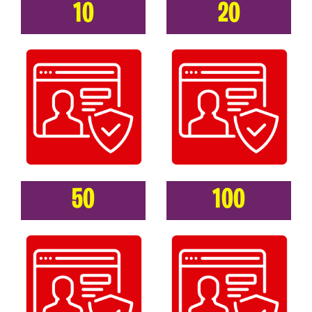
10
20
50
100