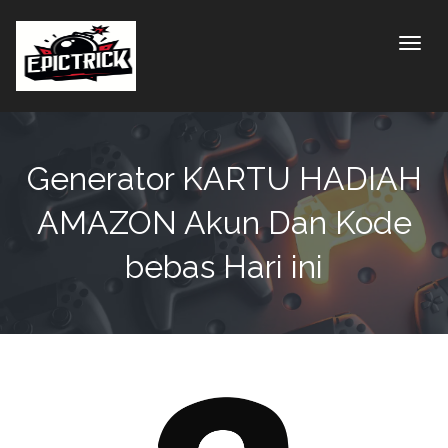
Toggle
Generator KARTU HADIAH
AMAZON Akun Dan Kode
bebas Hari ini