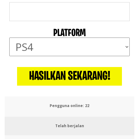
PLATFORM
HASILKAN SEKARANG!
Pengguna online:
26
Telah berjalan