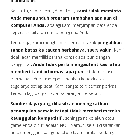
diandalkan.
Selain itu, seperti yang Anda lihat,
kami tidak meminta
Anda mengunduh program tambahan apa pun di
komputer Anda,
apalagi kami menyimpan data Anda
seperti email atau nama pengguna Anda.
Tentu saja, kami menghindari semua praktik
pengalihan
tanpa batas ke tautan berbahaya. 100% yakin.
Kami
tidak akan memiliki sarana kontak apa pun dengan
pengguna
. Anda tidak perlu mengautentikasi atau
memberi kami informasi apa pun
untuk memasuki
permainan. Anda mempertahankan kendali atas
segalanya setiap saat. Kami sangat teliti tentang privasi.
Terlebih lagi dengan adanya larangan tersebut.
Sumber daya yang dihasilkan meningkatkan
penampilan pemain tetapi tidak memberi mereka
keunggulan kompetitif
, sehingga risiko akun atau
game Anda dicuri adalah NOL. Namun, selalu disarankan
untuk menggunakan generator dalam jumlah sedang.