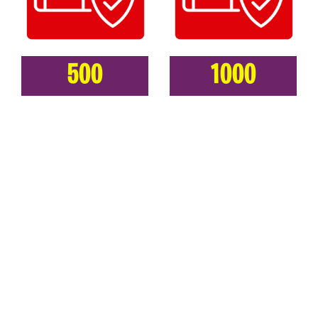
500
1000