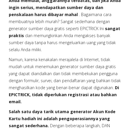
Anda memulai, anggarannya terbatas, dan jika Anda
ingin serius, mendapatkan sumber daya dan
penskalaan harus dibayar mahal
. Bagaimana cara
membuatnya lebih murah? Sangat sederhana dengan
generator sumber daya gratis seperti EPICTRICK Ini
sangat
praktis
dan memungkinkan Anda mengakses banyak
sumber daya tanpa harus mengeluarkan uang yang tidak
selalu Anda miliki.
Namun, karena kenakalan merajalela di Internet, tidak
mudah untuk menemukan generator sumber daya gratis
yang dapat diandalkan dan tidak membekukan pengguna
dengan formulir, survei, dan pendaftaran yang bahkan tidak
menghasilkan kode yang benar-benar dapat digunakan.
Di
EPICTRICK, tidak diperlukan registrasi atau bahkan
email.
Salah satu daya tarik utama generator Akun Kode
Kartu hadiah ini adalah pengoperasiannya yang
sangat sederhana.
Dengan beberapa langkah, DAN