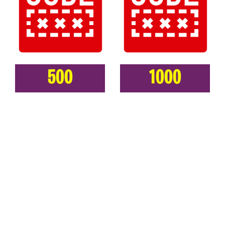
500
1000