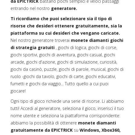
da EPICTRICK
bastano pochi semplici e veloci passaggi
entrando nel nostro
generatore.
Ti ricordiamo che puoi selezionare sia il tipo di
risorse che desideri ottenere gratuitamente, sia la
piattaforma su cui desideri che vengano caricate.
Nel nostro generatore troverai
monete diamanti giochi
di strategia gratuiti
, giochi di logica, giochi di corse,
giochi sportivi, giochi di avventura, giochi casual, giochi
arcade, giochi d'azione, giochi di simulazione, curiosità,
giochi da casinò, puzzle, giochi di parole, musical, giochi di
ruolo -giochi da tavolo, giochi di carte, giochi educativi,
fumetti e giochi da viaggio... Tutto quello a cui puoi
giocare!
Ogni tipo di gioco richiede una serie di risorse. Li abbiamo
tutti! Accedi al generatore, seleziona il gioco, inserisci il tuo
nome utente e seleziona la piattaforma corrispondente:
abbiamo la possibilità di ottenere
monete diamanti
gratuitamente da EPICTRICK
su
Windows, Xbox360,