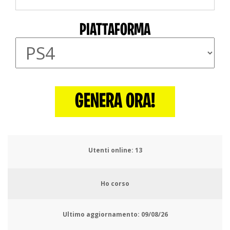
PIATTAFORMA
GENERA ORA!
Utenti online:
17
Ho corso
Ultimo aggiornamento:
09/08/26