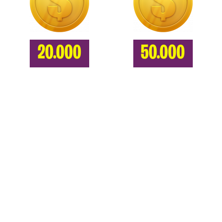
20.000
50.000