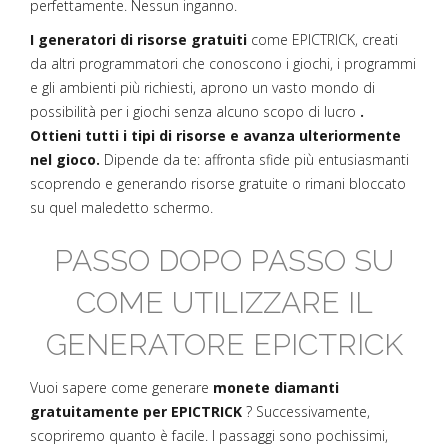
perfettamente. Nessun inganno.
I generatori di risorse gratuiti
come EPICTRICK, creati
da altri programmatori che conoscono i giochi, i programmi
e gli ambienti più richiesti, aprono un vasto mondo di
possibilità per i giochi senza alcuno scopo di lucro
.
Ottieni tutti i tipi di risorse e avanza ulteriormente
nel gioco.
Dipende da te: affronta sfide più entusiasmanti
scoprendo e generando risorse gratuite o rimani bloccato
su quel maledetto schermo.
PASSO DOPO PASSO SU
COME UTILIZZARE IL
GENERATORE EPICTRICK
Vuoi sapere come generare
monete diamanti
gratuitamente per EPICTRICK
? Successivamente,
scopriremo quanto è facile. I passaggi sono pochissimi,