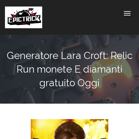
Toggle
Generatore Lara Croft: Relic
Run monete E diamanti
gratuito Oggi