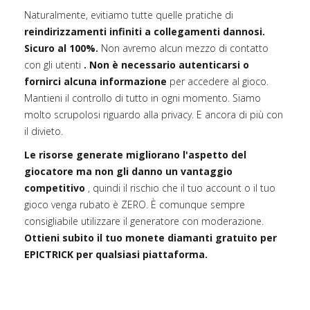
Naturalmente, evitiamo tutte quelle pratiche di
reindirizzamenti infiniti a collegamenti dannosi.
Sicuro al 100%.
Non avremo alcun mezzo di contatto
con gli utenti
. Non è necessario autenticarsi o
fornirci alcuna informazione
per accedere al gioco.
Mantieni il controllo di tutto in ogni momento. Siamo
molto scrupolosi riguardo alla privacy. E ancora di più con
il divieto.
Le risorse generate migliorano l'aspetto del
giocatore ma non gli danno un vantaggio
competitivo
, quindi il rischio che il tuo account o il tuo
gioco venga rubato è ZERO. È comunque sempre
consigliabile utilizzare il generatore con moderazione.
Ottieni subito il tuo monete diamanti gratuito per
EPICTRICK per qualsiasi piattaforma.