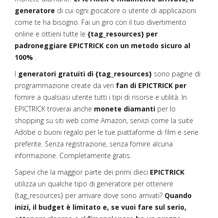
generatore
di cui ogni giocatore o utente di applicazioni
come te ha bisogno. Fai un giro con il tuo divertimento
online e ottieni tutte le
{tag_resources} per
padroneggiare EPICTRICK con un metodo sicuro al
100%
.
I
generatori gratuiti di {tag_resources}
sono pagine di
programmazione create da veri
fan di EPICTRICK per
fornire a qualsiasi utente tutti i tipi di risorse e utilità. In
EPICTRICK troverai anche
monete diamanti
per lo
shopping su siti web come Amazon, servizi come la suite
Adobe o buoni regalo per le tue piattaforme di film e serie
preferite. Senza registrazione, senza fornire alcuna
informazione. Completamente gratis.
Sapevi che la maggior parte dei primi dieci
EPICTRICK
utilizza un qualche tipo di generatore per ottenere
{tag_resources} per arrivare dove sono arrivati?
Quando
inizi, il budget è limitato e, se vuoi fare sul serio,