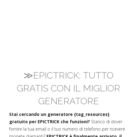
≫EPICTRICK: TUTTO
GRATIS CON IL MIGLIOR
GENERATORE
Stai cercando un generatore {tag_resources}
gratuito per EPICTRICK che funzioni?
Stanco di dover
fornire la tua email o il tuo numero di telefono per ricevere
monete diamanti?
EPICTRICK è finalmente arrivato, il