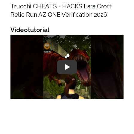
Trucchi CHEATS - HACKS Lara Croft:
Relic Run AZIONE Verification 2026
Videotutorial
Play: Keynote (Google I/O '18)