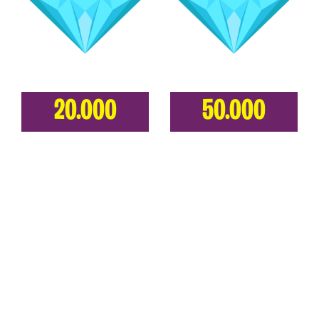
20.000
50.000