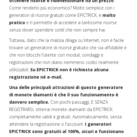
ottenere risorse e ridimensionare ha un prezzo
.
Come renderlo più economico? Molto semplice con i
generatori di risorse gratuiti come EPICTRICK, è
molto
pratico
e ti permette di accedere a tantissime risorse
senza dover spendere soldi che non sempre hai.
Tuttavia, dato che la malizia dilaga su Internet, non è facile
trovare un generatore di risorse gratuito che sia affidabile e
che non blocchi l'utente con moduli, sondaggi e
registrazioni che non diano nemmeno codici realmente
utilizzabili.
Su EPICTRICK non è richiesta alcuna
registrazione né e-mail.
Una delle principali attrazioni di questo generatore
di monete diamanti è che il suo funzionamento è
davvero semplice.
Con pochi passaggi, E SENZA
REGISTRARSI, otterrai monete diamanti da EPICTRICK
completamente validi e gratuiti. Automaticamente, senza
attendere la registrazione o l'account.
I generatori
EPICTRICK sono gratuiti al 100%, sicuri e funzionano