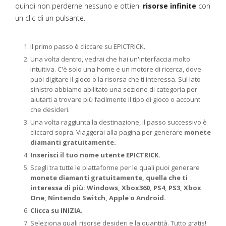
quindi non perderne nessuno e ottieni
risorse infinite
con
un clic di un pulsante.
Il primo passo è cliccare su EPICTRICK.
Una volta dentro, vedrai che hai un'interfaccia molto
intuitiva. C'è solo una home e un motore di ricerca, dove
puoi digitare il gioco o la risorsa che ti interessa. Sul lato
sinistro abbiamo abilitato una sezione di categoria per
aiutarti a trovare più facilmente il tipo di gioco o account
che desideri.
Una volta raggiunta la destinazione, il passo successivo è
cliccarci sopra. Viaggerai alla pagina per generare
monete
diamanti gratuitamente.
Inserisci il tuo nome utente EPICTRICK.
Scegli tra tutte le piattaforme per le quali puoi generare
monete diamanti gratuitamente, quella che ti
interessa di più: Windows, Xbox360, PS4, PS3, Xbox
One, Nintendo Switch, Apple o Android.
Clicca su INIZIA.
Seleziona quali risorse desideri e la quantità. Tutto gratis!