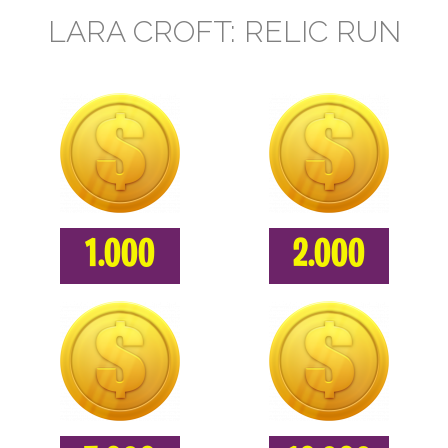
LARA CROFT: RELIC RUN
1.000
2.000