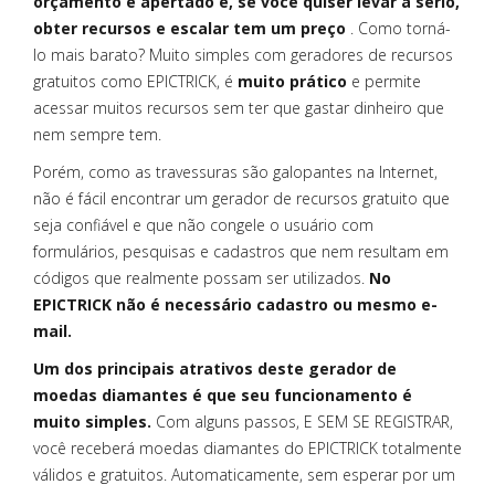
orçamento é apertado e, se você quiser levar a sério,
obter recursos e escalar tem um preço
. Como torná-
lo mais barato? Muito simples com geradores de recursos
gratuitos como EPICTRICK, é
muito prático
e permite
acessar muitos recursos sem ter que gastar dinheiro que
nem sempre tem.
Porém, como as travessuras são galopantes na Internet,
não é fácil encontrar um gerador de recursos gratuito que
seja confiável e que não congele o usuário com
formulários, pesquisas e cadastros que nem resultam em
códigos que realmente possam ser utilizados.
No
EPICTRICK não é necessário cadastro ou mesmo e-
mail.
Um dos principais atrativos deste gerador de
moedas diamantes é que seu funcionamento é
muito simples.
Com alguns passos, E SEM SE REGISTRAR,
você receberá moedas diamantes do EPICTRICK totalmente
válidos e gratuitos. Automaticamente, sem esperar por um