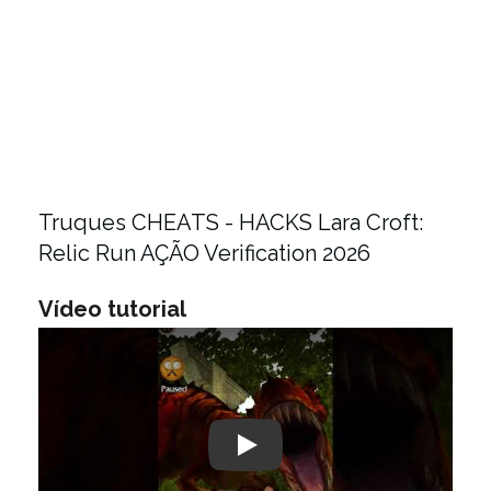
Truques CHEATS - HACKS Lara Croft:
Relic Run AÇÃO Verification 2026
Vídeo tutorial
Play: Keynote (Google I/O '18)