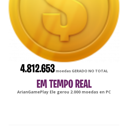
4.812.653
moedas GERADO NO TOTAL
EM TEMPO REAL
gonsabella
Ele gerou
6.000
moedas en
Android