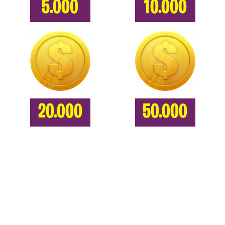
5.000
10.000
20.000
50.000