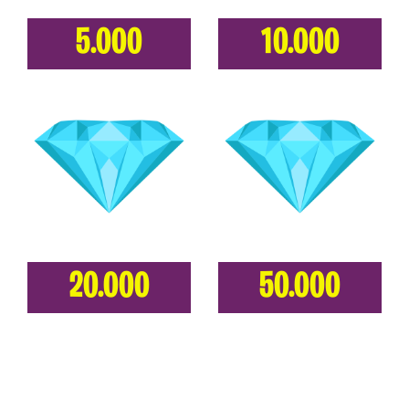
5.000
10.000
20.000
50.000