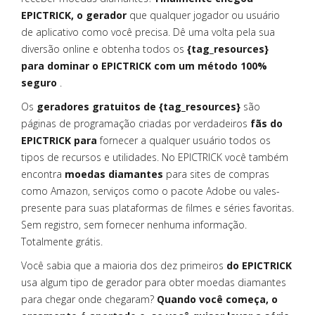
EPICTRICK, o gerador
que qualquer jogador ou usuário
de aplicativo como você precisa. Dê uma volta pela sua
diversão online e obtenha todos os
{tag_resources}
para dominar o EPICTRICK com um método 100%
seguro
.
Os
geradores gratuitos de {tag_resources}
são
páginas de programação criadas por verdadeiros
fãs do
EPICTRICK para
fornecer a qualquer usuário todos os
tipos de recursos e utilidades. No EPICTRICK você também
encontra
moedas diamantes
para sites de compras
como Amazon, serviços como o pacote Adobe ou vales-
presente para suas plataformas de filmes e séries favoritas.
Sem registro, sem fornecer nenhuma informação.
Totalmente grátis.
Você sabia que a maioria dos dez primeiros
do EPICTRICK
usa algum tipo de gerador para obter moedas diamantes
para chegar onde chegaram?
Quando você começa, o