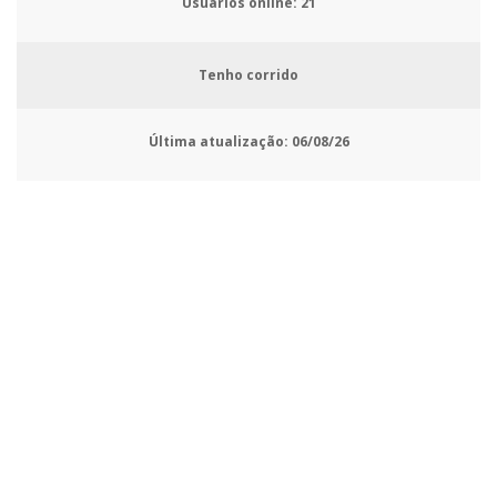
Usuários online:
23
Tenho corrido
Última atualização:
06/08/26