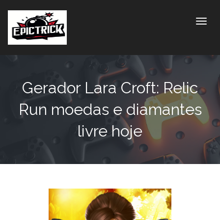
Toggle
Gerador Lara Croft: Relic
Run moedas e diamantes
livre hoje