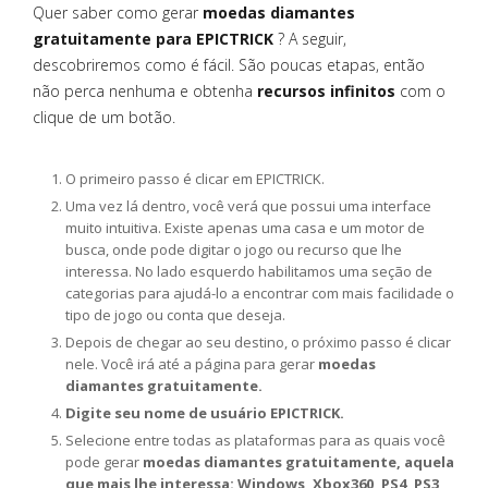
Quer saber como gerar
moedas diamantes
gratuitamente para EPICTRICK
? A seguir,
descobriremos como é fácil. São poucas etapas, então
não perca nenhuma e obtenha
recursos infinitos
com o
clique de um botão.
O primeiro passo é clicar em EPICTRICK.
Uma vez lá dentro, você verá que possui uma interface
muito intuitiva. Existe apenas uma casa e um motor de
busca, onde pode digitar o jogo ou recurso que lhe
interessa. No lado esquerdo habilitamos uma seção de
categorias para ajudá-lo a encontrar com mais facilidade o
tipo de jogo ou conta que deseja.
Depois de chegar ao seu destino, o próximo passo é clicar
nele. Você irá até a página para gerar
moedas
diamantes gratuitamente.
Digite seu nome de usuário EPICTRICK.
Selecione entre todas as plataformas para as quais você
pode gerar
moedas diamantes gratuitamente, aquela
que mais lhe interessa: Windows, Xbox360, PS4, PS3,