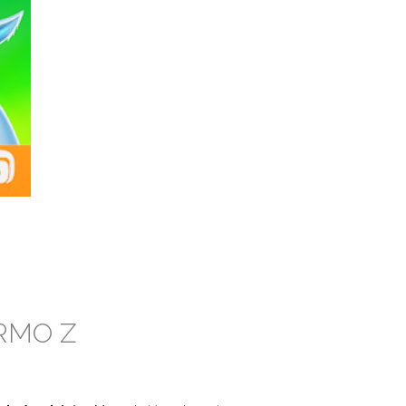
RMO Z