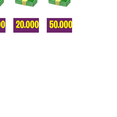
00
20.000
50.000