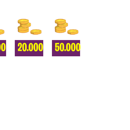
00
20.000
50.000