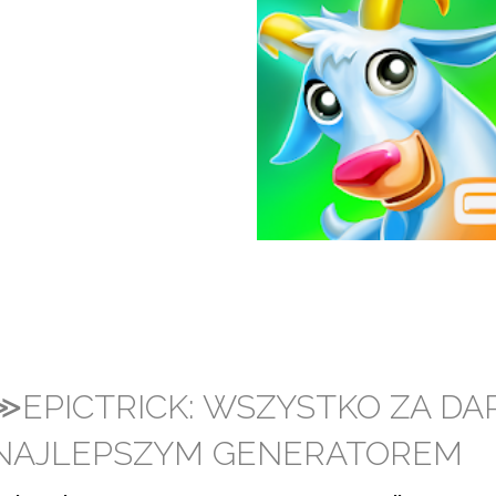
≫EPICTRICK: WSZYSTKO ZA DA
NAJLEPSZYM GENERATOREM