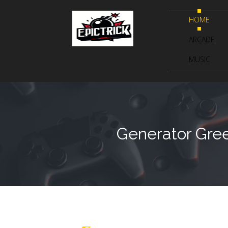
HOME
ARCADE
MUSIC
Generator Gree