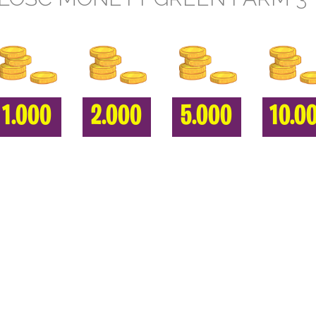
1.000
2.000
5.000
10.0