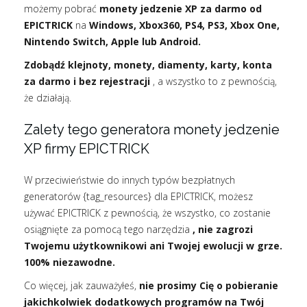
możemy pobrać
monety jedzenie XP za darmo od
EPICTRICK
na
Windows, Xbox360, PS4, PS3, Xbox One,
Nintendo Switch, Apple lub Android.
Zdobądź klejnoty, monety, diamenty, karty, konta
za darmo i bez rejestracji
, a wszystko to z pewnością,
że działają.
Zalety tego generatora monety jedzenie
XP firmy EPICTRICK
W przeciwieństwie do innych typów bezpłatnych
generatorów {tag_resources} dla EPICTRICK, możesz
używać EPICTRICK z pewnością, że wszystko, co zostanie
osiągnięte za pomocą tego narzędzia
, nie zagrozi
Twojemu użytkownikowi ani Twojej ewolucji w grze.
100% niezawodne.
Co więcej, jak zauważyłeś,
nie prosimy Cię o pobieranie
jakichkolwiek dodatkowych programów na Twój