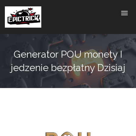
Toggle
Generator POU monety I
jedzenie bezpłatny Dzisiaj