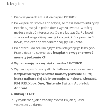
kliknięciem.
Pierwszym krokiem jest kliknięcie EPICTRICK.
Po wejściu do środka zobaczysz, że masz bardzo intuicyjny
interfejs. Jest tylko jeden dom i wyszukiwarka, w której
możesz wpisać interesującą Cię grę lub zasób. Po lewej
stronie udostępniliśmy sekcję kategorii, która pomoże Ci
łatwiej znaleźć odpowiedni rodzaj gry lub konta.
Po dotarciu do celu kolejnym krokiem jest jego kliknięcie.
Przejdziesz na stronę, aby
bezpłatnie wygenerować
monety jedzenie XP.
Wpisz swoją nazwę użytkownika EPICTRICK.
Wybierz spośród wszystkich platform, na które możesz
bezpłatnie wygenerować monety jedzenie XP, tę,
która najbardziej Cię interesuje: Windows, Xbox360,
PS4, PS3, Xbox One, Nintendo Switch, Apple lub
Android.
Kliknij START.
Ty wybierasz, jakie zasoby chcesz i w jakiej ilości.
Wszystko za darmo!