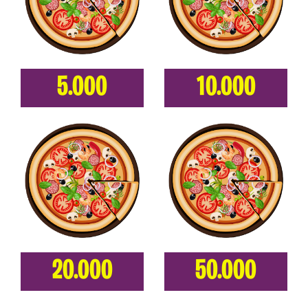
5.000
10.000
20.000
50.000