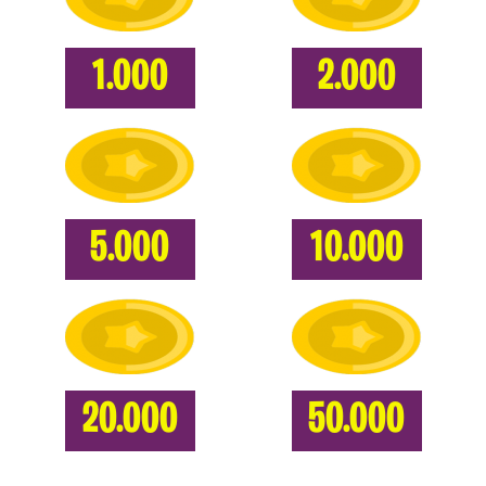
1.000
2.000
5.000
10.000
20.000
50.000