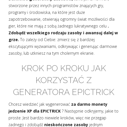
stworzone przez innych programistów znających gry,
programy i środowiska, na które jest duże
zapotrzebowanie, otwierają ogromny świat możliwości dla
gier, które nie mają z sobą żadnego lukratywnego celu
.
Zdobądź wszelkiego rodzaju zasoby i awansuj dalej w
grze.
To zależy od Ciebie: zmierz się z bardziej
ekscytującymi wyzwaniami, odkrywając i generując darmowe
zasoby, lub utkniesz na tym cholernym ekranie.
KROK PO KROKU JAK
KORZYSTAĆ Z
GENERATORA EPICTRICK
Chcesz wiedzieć jak wygenerować
za darmo monety
jedzenie XP dla EPICTRICK
? Następnie odkryjemy, jakie to
proste. Jest bardzo niewiele kroków, więc nie przegap
żadnego i zdobądź
nieskończone zasoby
jednym