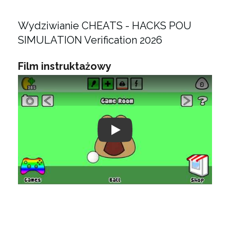
Wydziwianie CHEATS - HACKS POU
SIMULATION Verification 2026
Film instruktażowy
Play: Keynote (Google I/O '18)