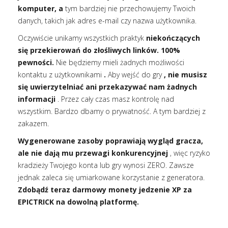
komputer, a
tym bardziej nie przechowujemy Twoich
danych, takich jak adres e-mail czy nazwa użytkownika.
Oczywiście unikamy wszystkich praktyk
niekończących
się przekierowań do złośliwych linków. 100%
pewności.
Nie będziemy mieli żadnych możliwości
kontaktu z użytkownikami
.
Aby wejść do gry
, nie musisz
się uwierzytelniać ani przekazywać nam żadnych
informacji
. Przez cały czas masz kontrolę nad
wszystkim. Bardzo dbamy o prywatność. A tym bardziej z
zakazem.
Wygenerowane zasoby poprawiają wygląd gracza,
ale nie dają mu przewagi konkurencyjnej
, więc ryzyko
kradzieży Twojego konta lub gry wynosi ZERO. Zawsze
jednak zaleca się umiarkowane korzystanie z generatora.
Zdobądź teraz darmowy monety jedzenie XP za
EPICTRICK na dowolną platformę.