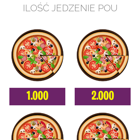
ILOŚĆ JEDZENIE POU
1.000
2.000