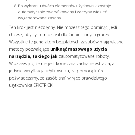
Po wybraniu dwóch elementów użytkownik zostaje
automatycznie zweryfikowany i zaczyna widzieć
wygenerowane zasoby.
Ten krok jest niezbędny. Nie możesz tego pominąć, jeśli
chcesz, aby system działał dla Ciebie i innych graczy.
Wszystkie te generatory bezpłatnych zasobów mają własne
metody pozwalające
uniknąć masowego użycia
narzędzia, takiego jak
zautomatyzowane roboty.
Widziałeś już, że nie jest konieczna żadna rejestracja, a
jedynie weryfikacja użytkownika, za pomocą której
poświadczamy, że zasób trafi w ręce prawdziwego
użytkownika EPICTRICK.