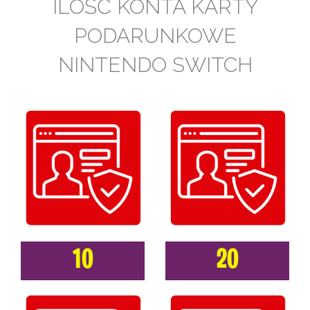
ILOŚĆ KONTA KARTY
PODARUNKOWE
NINTENDO SWITCH
10
20