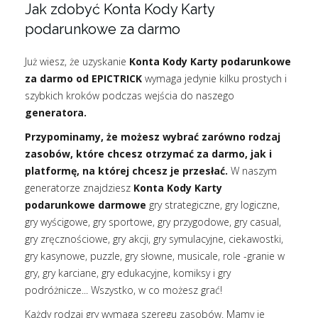
Jak zdobyć Konta Kody Karty
podarunkowe za darmo
Już wiesz, że uzyskanie
Konta Kody Karty podarunkowe
za darmo od EPICTRICK
wymaga jedynie kilku prostych i
szybkich kroków podczas wejścia do naszego
generatora.
Przypominamy, że możesz wybrać zarówno rodzaj
zasobów, które chcesz otrzymać za darmo, jak i
platformę, na której chcesz je przesłać.
W naszym
generatorze znajdziesz
Konta Kody Karty
podarunkowe darmowe
gry strategiczne, gry logiczne,
gry wyścigowe, gry sportowe, gry przygodowe, gry casual,
gry zręcznościowe, gry akcji, gry symulacyjne, ciekawostki,
gry kasynowe, puzzle, gry słowne, musicale, role -granie w
gry, gry karciane, gry edukacyjne, komiksy i gry
podróżnicze... Wszystko, w co możesz grać!
Każdy rodzaj gry wymaga szeregu zasobów. Mamy je