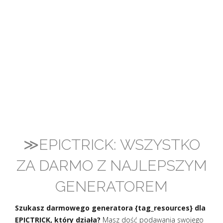
≫EPICTRICK: WSZYSTKO
ZA DARMO Z NAJLEPSZYM
GENERATOREM
Szukasz darmowego generatora {tag_resources} dla
EPICTRICK, który działa?
Masz dość podawania swojego