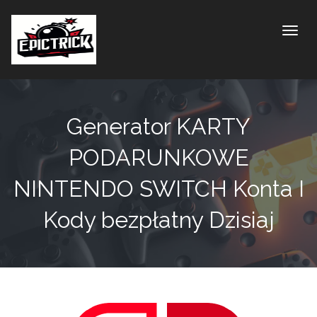
Toggle
Generator KARTY
PODARUNKOWE
NINTENDO SWITCH Konta I
Kody bezpłatny Dzisiaj