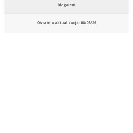
Biegałem
Ostatnia aktualizacja:
08/08/26