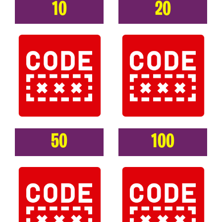
10
20
50
100