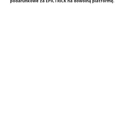
podarunkowe za EPICTRICK na dowolną platformę.