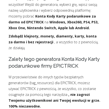
wszystkie! Wejdź do generatora, wybierz grę, wpisz swoją
nazwę użytkownika i wybierz odpowiednią platformę:
możemy pobrać
Konta Kody Karty podarunkowe za
darmo od EPICTRICK
na
Windows, Xbox360, PS4, PS3,
Xbox One, Nintendo Switch, Apple lub Android.
Zdobądź klejnoty, monety, diamenty, karty, konta
za darmo i bez rejestracji
, a wszystko to z pewnością,
że działają.
Zalety tego generatora Konta Kody Karty
podarunkowe firmy EPICTRICK
W przeciwieństwie do innych typów bezpłatnych
generatorów {tag_resources} dla EPICTRICK, możesz
używać EPICTRICK z pewnością, że wszystko, co zostanie
osiągnięte za pomocą tego narzędzia
, nie zagrozi
Twojemu użytkownikowi ani Twojej ewolucji w grze.
100% niezawodne.