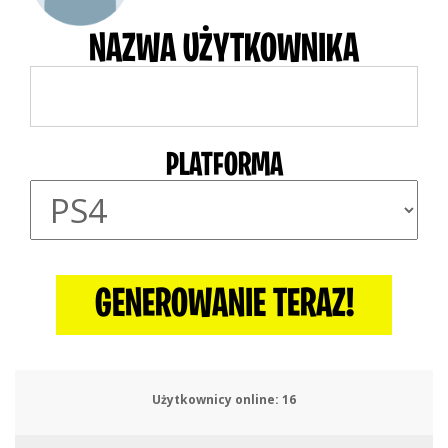
NAZWA UŻYTKOWNIKA
PLATFORMA
GENEROWANIE TERAZ!
Użytkownicy online:
19