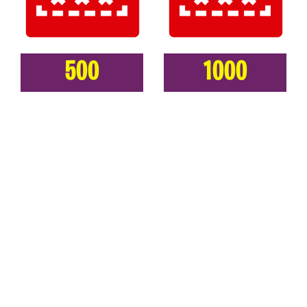
500
1000