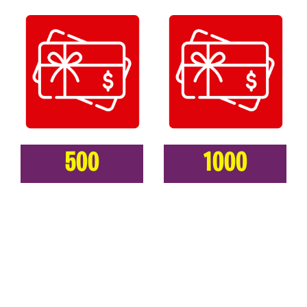
500
1000