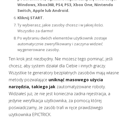
Windows, Xbox360, PS4, PS3, Xbox One, Nintendo
Switch, Apple lub Android.
Kliknij START.
Ty wybierasz, jakie zasoby chcesz i w jakiej ilości.
Wszystko za darmo!
Po wybraniu dwóch elementów użytkownik zostaje
automatycznie zweryfikowany i zaczyna widzieć
wygenerowane zasoby.
Ten krok jest niezbędny. Nie możesz tego pominąć, jeśli
chcesz, aby system działał dla Ciebie i innych graczy.
Wszystkie te generatory bezpłatnych zasobów mają własne
metody pozwalające
uniknąć masowego użycia
narzędzia, takiego jak
zautomatyzowane roboty.
Widziałeś już, że nie jest konieczna żadna rejestracja, a
jedynie weryfikacja użytkownika, za pomocą której
poświadczamy, że zasób trafi w ręce prawdziwego
użytkownika EPICTRICK.