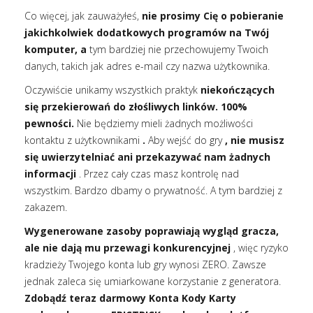
Co więcej, jak zauważyłeś,
nie prosimy Cię o pobieranie
jakichkolwiek dodatkowych programów na Twój
komputer, a
tym bardziej nie przechowujemy Twoich
danych, takich jak adres e-mail czy nazwa użytkownika.
Oczywiście unikamy wszystkich praktyk
niekończących
się przekierowań do złośliwych linków. 100%
pewności.
Nie będziemy mieli żadnych możliwości
kontaktu z użytkownikami
.
Aby wejść do gry
, nie musisz
się uwierzytelniać ani przekazywać nam żadnych
informacji
. Przez cały czas masz kontrolę nad
wszystkim. Bardzo dbamy o prywatność. A tym bardziej z
zakazem.
Wygenerowane zasoby poprawiają wygląd gracza,
ale nie dają mu przewagi konkurencyjnej
, więc ryzyko
kradzieży Twojego konta lub gry wynosi ZERO. Zawsze
jednak zaleca się umiarkowane korzystanie z generatora.
Zdobądź teraz darmowy Konta Kody Karty