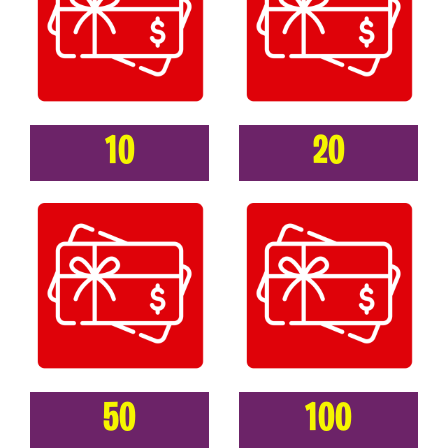
10
20
50
100