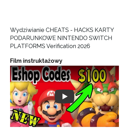
Wydziwianie CHEATS - HACKS KARTY
PODARUNKOWE NINTENDO SWITCH
PLATFORMS Verification 2026
Film instruktażowy
Play: Keynote (Google I/O '18)