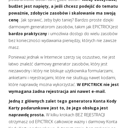
budżet jest napięty, a jeśli chcesz podejść do tematu
poważnie, zdobycie zasobów i skalowanie ma swoją
cenę
. Jak sprawić, żeby było taniej? Bardzo proste dzięki
darmowym generatorom zasobów, takim jak EPICTRICK.Jest
bardzo praktyczny
i umożliwia dostęp do wielu zasobów
bez konieczności wydawania pieniędzy, których nie zawsze
masz.
Ponieważ jednak w Internecie szerzy się oszustwo, nie jest
łatwo znaleźć darmowy generator zasobów, który jest
niezawodny i który nie blokuje użytkownika formularzami,
ankietami i rejestracjami, które nie skutkują nawet kodami,
które naprawdę można wykorzystać.
W EPICTRICK nie jest
wymagana żadna rejestracja ani nawet e-mail.
Jedną z głównych zalet tego generatora Konta Kody
Karty podarunkowe jest to, że jego obsługa jest
naprawdę prosta.
W kilku krokach BEZ REJESTRACJI
otrzymasz od EPICTRICK całkowicie ważny i darmowy Konta