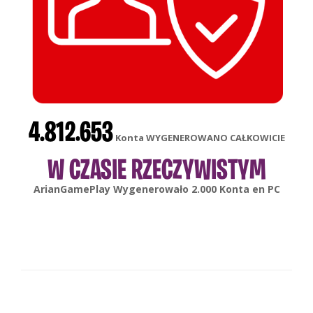
4.812.653
Konta WYGENEROWANO CAŁKOWICIE
W CZASIE RZECZYWISTYM
gonsabella
Wygenerowało
6.000
Konta en
Android