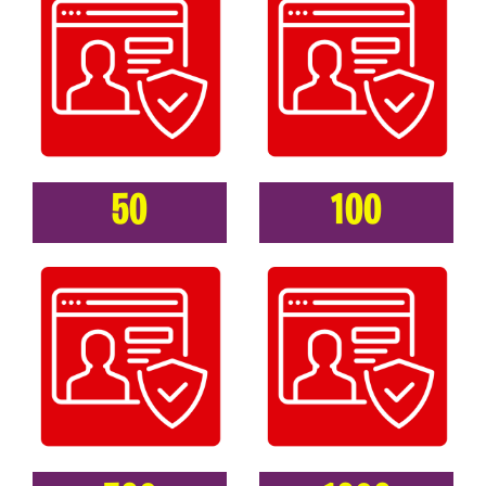
50
100