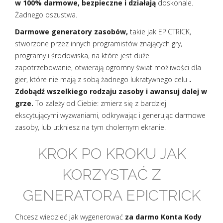
w 100% darmowe, bezpieczne i działają
doskonale.
Żadnego oszustwa.
Darmowe generatory zasobów,
takie jak EPICTRICK,
stworzone przez innych programistów znających gry,
programy i środowiska, na które jest duże
zapotrzebowanie, otwierają ogromny świat możliwości dla
gier, które nie mają z sobą żadnego lukratywnego celu
.
Zdobądź wszelkiego rodzaju zasoby i awansuj dalej w
grze.
To zależy od Ciebie: zmierz się z bardziej
ekscytującymi wyzwaniami, odkrywając i generując darmowe
zasoby, lub utkniesz na tym cholernym ekranie.
KROK PO KROKU JAK
KORZYSTAĆ Z
GENERATORA EPICTRICK
Chcesz wiedzieć jak wygenerować
za darmo Konta Kody