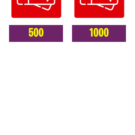
500
1000