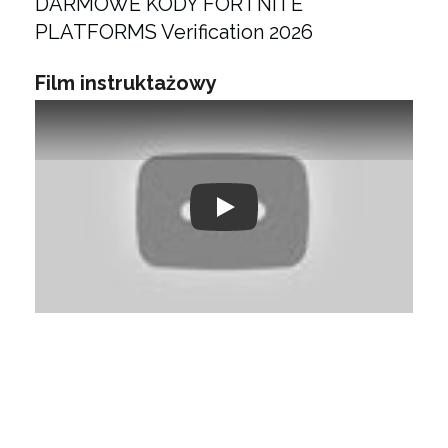
DARMOWE KODY FORTNITE
PLATFORMS Verification 2026
Film instruktażowy
Play: Keynote (Google I/O '18)