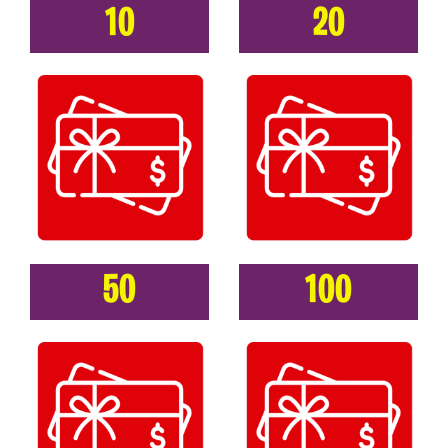
10
20
50
100