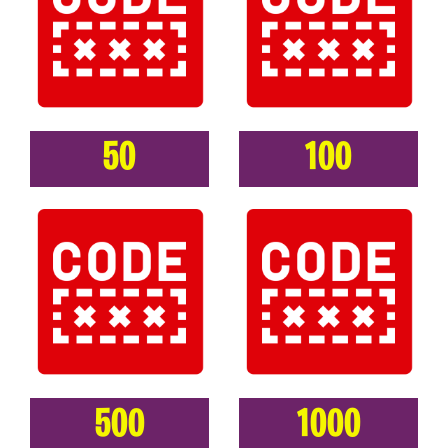
50
100
500
1000