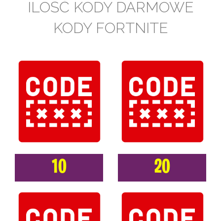
ILOŚĆ KODY DARMOWE
KODY FORTNITE
10
20