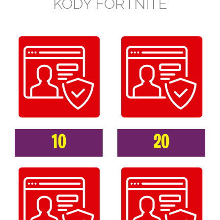
KODY FORTNITE
10
20