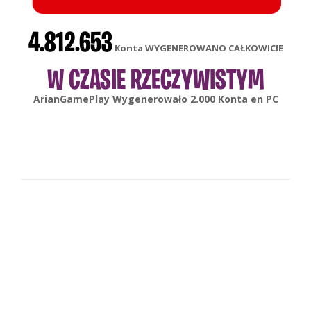
4.812.653
Konta WYGENEROWANO CAŁKOWICIE
W CZASIE RZECZYWISTYM
gonsabella
Wygenerowało
6.000
Konta en
Android