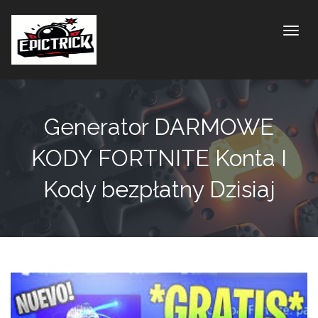
Toggle
Generator DARMOWE
KODY FORTNITE Konta I
Kody bezpłatny Dzisiaj