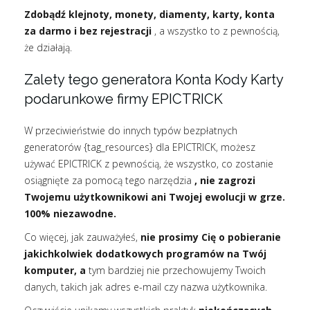
Zdobądź klejnoty, monety, diamenty, karty, konta
za darmo i bez rejestracji
, a wszystko to z pewnością,
że działają.
Zalety tego generatora Konta Kody Karty
podarunkowe firmy EPICTRICK
W przeciwieństwie do innych typów bezpłatnych
generatorów {tag_resources} dla EPICTRICK, możesz
używać EPICTRICK z pewnością, że wszystko, co zostanie
osiągnięte za pomocą tego narzędzia
, nie zagrozi
Twojemu użytkownikowi ani Twojej ewolucji w grze.
100% niezawodne.
Co więcej, jak zauważyłeś,
nie prosimy Cię o pobieranie
jakichkolwiek dodatkowych programów na Twój
komputer, a
tym bardziej nie przechowujemy Twoich
danych, takich jak adres e-mail czy nazwa użytkownika.