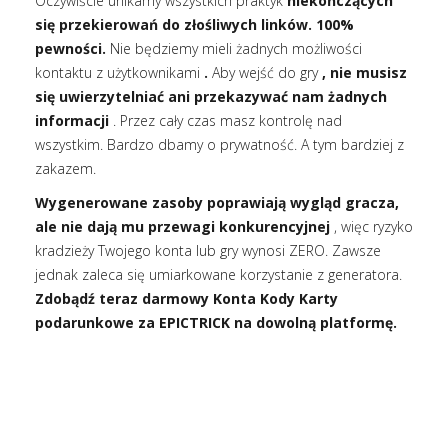
Oczywiście unikamy wszystkich praktyk
niekończących
się przekierowań do złośliwych linków. 100%
pewności.
Nie będziemy mieli żadnych możliwości
kontaktu z użytkownikami
.
Aby wejść do gry
, nie musisz
się uwierzytelniać ani przekazywać nam żadnych
informacji
. Przez cały czas masz kontrolę nad
wszystkim. Bardzo dbamy o prywatność. A tym bardziej z
zakazem.
Wygenerowane zasoby poprawiają wygląd gracza,
ale nie dają mu przewagi konkurencyjnej
, więc ryzyko
kradzieży Twojego konta lub gry wynosi ZERO. Zawsze
jednak zaleca się umiarkowane korzystanie z generatora.
Zdobądź teraz darmowy Konta Kody Karty
podarunkowe za EPICTRICK na dowolną platformę.