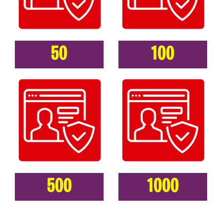
50
100
500
1000