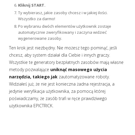
Kliknij START.
Ty wybierasz, jakie zasoby chcesz i w jakiej ilości.
Wszystko za darmo!
Po wybraniu dwóch elementów użytkownik zostaje
automatycznie zweryfikowany i zaczyna widzieć
wygenerowane zasoby.
Ten krok jest niezbędny. Nie możesz tego pominąć, jeśli
chcesz, aby system działał dla Ciebie i innych graczy.
Wszystkie te generatory bezpłatnych zasobów mają własne
metody pozwalające
uniknąć masowego użycia
narzędzia, takiego jak
zautomatyzowane roboty.
Widziałeś już, że nie jest konieczna żadna rejestracja, a
jedynie weryfikacja użytkownika, za pomocą której
poświadczamy, że zasób trafi w ręce prawdziwego
użytkownika EPICTRICK.