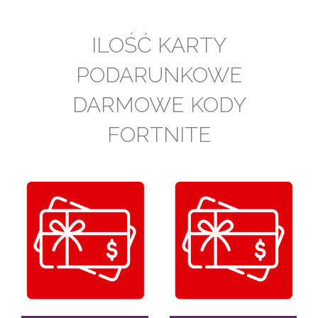
ILOŚĆ KARTY
PODARUNKOWE
DARMOWE KODY
FORTNITE