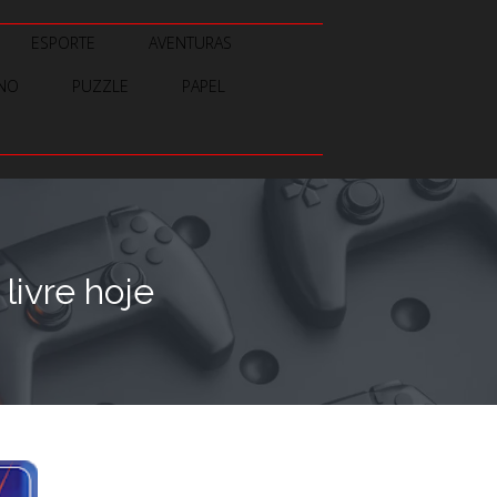
ESPORTE
AVENTURAS
INO
PUZZLE
PAPEL
livre hoje