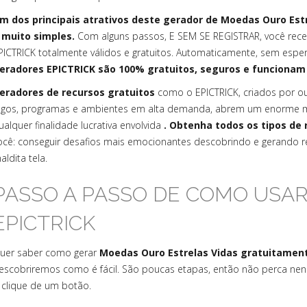
m dos principais atrativos deste gerador de Moedas Ouro Est
 muito simples.
Com alguns passos, E SEM SE REGISTRAR, você rece
PICTRICK totalmente válidos e gratuitos. Automaticamente, sem espe
eradores EPICTRICK são 100% gratuitos, seguros e funcionam
eradores de recursos gratuitos
como o EPICTRICK, criados por 
ogos, programas e ambientes em alta demanda, abrem um enorme m
ualquer finalidade lucrativa envolvida
. Obtenha todos os tipos de 
ocê: conseguir desafios mais emocionantes descobrindo e gerando re
aldita tela.
PASSO A PASSO DE COMO USA
EPICTRICK
uer saber como gerar
Moedas Ouro Estrelas Vidas gratuitament
escobriremos como é fácil. São poucas etapas, então não perca n
 clique de um botão.