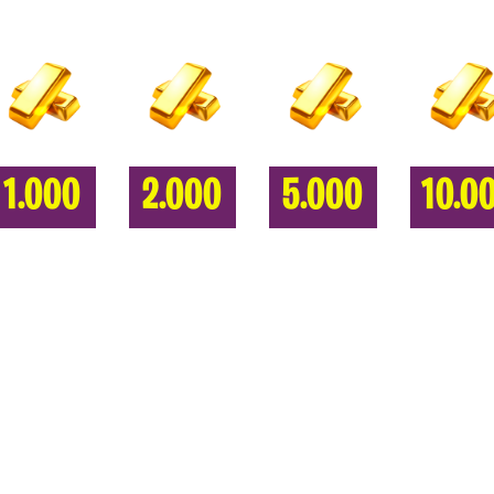
1.000
2.000
5.000
10.0