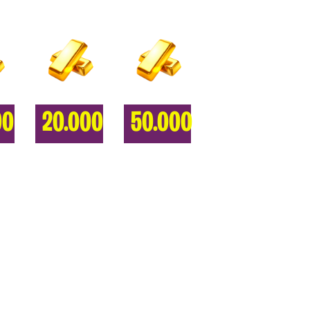
00
20.000
50.000