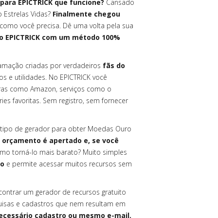
para EPICTRICK que funcione?
Cansado
 Estrelas Vidas?
Finalmente chegou
 como você precisa. Dê uma volta pela sua
r o EPICTRICK com um método 100%
amação criadas por verdadeiros
fãs do
os e utilidades. No EPICTRICK você
ras como Amazon, serviços como o
es favoritas. Sem registro, sem fornecer
tipo de gerador para obter Moedas Ouro
 orçamento é apertado e, se você
mo torná-lo mais barato? Muito simples
co
e permite acessar muitos recursos sem
contrar um gerador de recursos gratuito
quisas e cadastros que nem resultam em
ecessário cadastro ou mesmo e-mail.