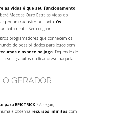
relas Vidas é que seu funcionamento
berá Moedas Ouro Estrelas Vidas do
rar por um cadastro ou conta.
Os
perfeitamente. Sem engano.
outros programadores que conhecem os
undo de possibilidades para jogos sem
recursos e avance no jogo.
Depende de
cursos gratuitos ou ficar preso naquela
R O GERADOR
e para EPICTRICK
? A seguir,
enhuma e obtenha
recursos infinitos
com