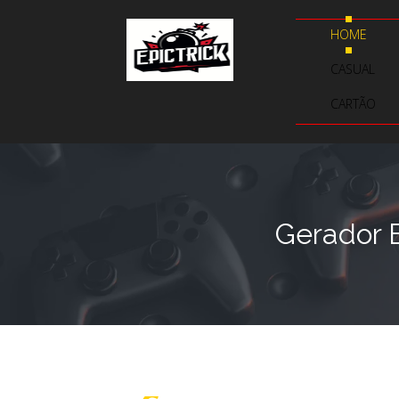
HOME
CASUAL
CARTÃO
Gerador B