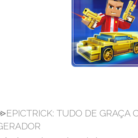
≫EPICTRICK: TUDO DE GRAÇA
GERADOR