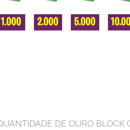
1.000
2.000
5.000
10.0
QUANTIDADE DE OURO BLOCK 