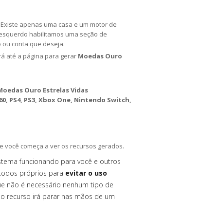
a. Existe apenas uma casa e um motor de
o esquerdo habilitamos uma seção de
o ou conta que deseja.
irá até a página para gerar
Moedas Ouro
Moedas Ouro Estrelas Vidas
0, PS4, PS3, Xbox One, Nintendo Switch,
e você começa a ver os recursos gerados.
istema funcionando para você e outros
todos próprios para
evitar o uso
ue não é necessário nenhum tipo de
 o recurso irá parar nas mãos de um