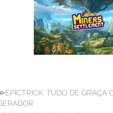
≫EPICTRICK: TUDO DE GRAÇA
GERADOR