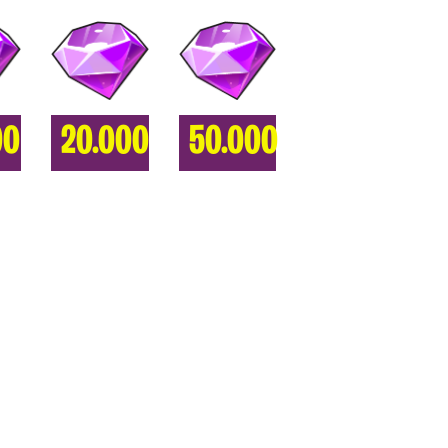
00
20.000
50.000