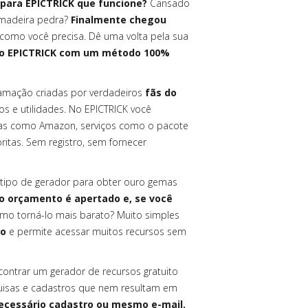
para EPICTRICK que funcione?
Cansado
s madeira pedra?
Finalmente chegou
 como você precisa. Dê uma volta pela sua
r o EPICTRICK com um método 100%
amação criadas por verdadeiros
fãs do
os e utilidades. No EPICTRICK você
as como Amazon, serviços como o pacote
ritas. Sem registro, sem fornecer
tipo de gerador para obter ouro gemas
 orçamento é apertado e, se você
mo torná-lo mais barato? Muito simples
co
e permite acessar muitos recursos sem
contrar um gerador de recursos gratuito
quisas e cadastros que nem resultam em
ecessário cadastro ou mesmo e-mail.