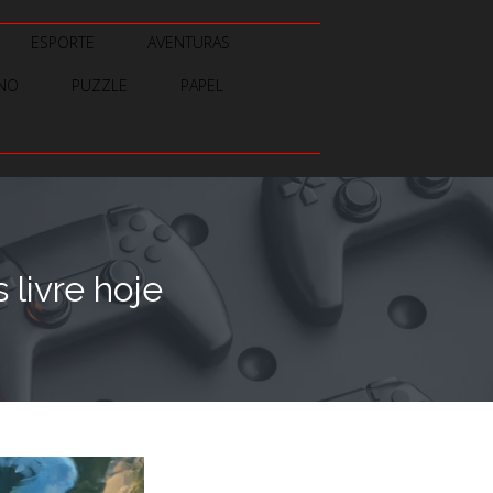
ESPORTE
AVENTURAS
INO
PUZZLE
PAPEL
livre hoje