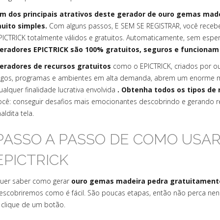
m dos principais atrativos deste gerador de ouro gemas mad
uito simples.
Com alguns passos, E SEM SE REGISTRAR, você receb
PICTRICK totalmente válidos e gratuitos. Automaticamente, sem espe
eradores EPICTRICK são 100% gratuitos, seguros e funcionam
eradores de recursos gratuitos
como o EPICTRICK, criados por 
ogos, programas e ambientes em alta demanda, abrem um enorme m
ualquer finalidade lucrativa envolvida
. Obtenha todos os tipos de 
ocê: conseguir desafios mais emocionantes descobrindo e gerando re
aldita tela.
PASSO A PASSO DE COMO USA
EPICTRICK
uer saber como gerar
ouro gemas madeira pedra gratuitamente
escobriremos como é fácil. São poucas etapas, então não perca n
 clique de um botão.