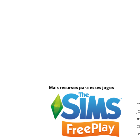
Mais recursos para esses jogos
E
j
m
c
u