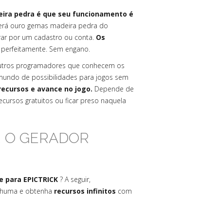
eira pedra é que seu funcionamento é
erá ouro gemas madeira pedra do
rar por um cadastro ou conta.
Os
perfeitamente. Sem engano.
outros programadores que conhecem os
undo de possibilidades para jogos sem
recursos e avance no jogo.
Depende de
cursos gratuitos ou ficar preso naquela
R O GERADOR
 para EPICTRICK
? A seguir,
enhuma e obtenha
recursos infinitos
com