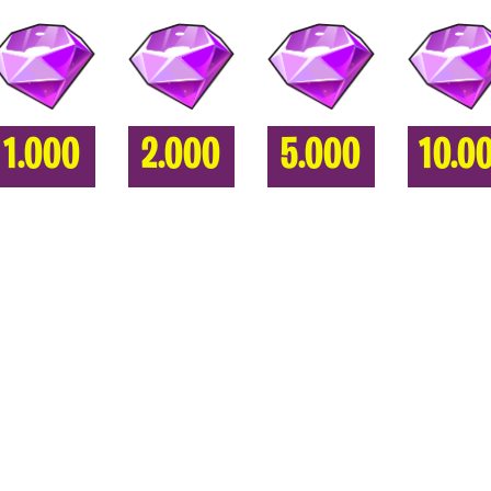
1.000
2.000
5.000
10.0