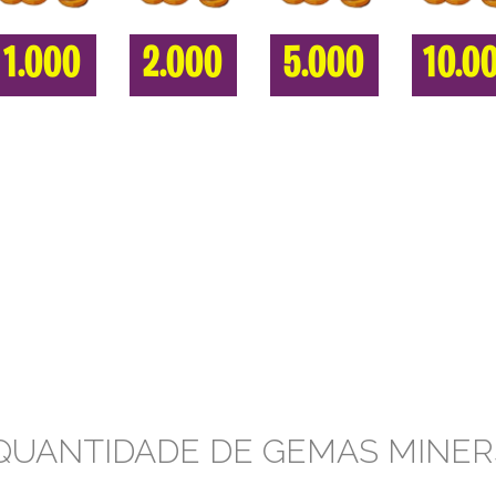
1.000
2.000
5.000
10.0
QUANTIDADE DE GEMAS MINE