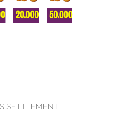
00
20.000
50.000
RS SETTLEMENT