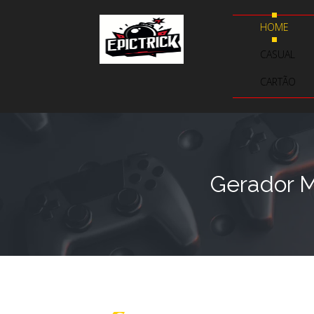
HOME
CASUAL
CARTÃO
Gerador M