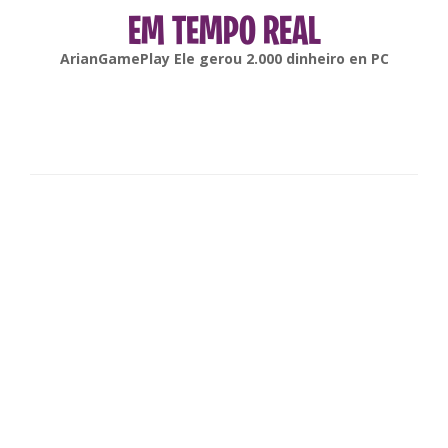
EM TEMPO REAL
gonsabella
Ele gerou
6.000
dinheiro en
Android