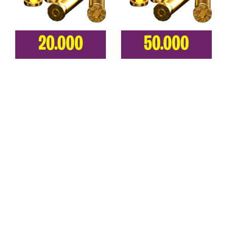
20.000
50.000