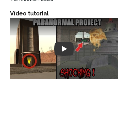
Vídeo tutorial
Play: Keynote (Google I/O '18)