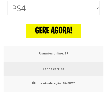
GERE AGORA!
Usuários online:
18
Tenho corrido
Última atualização:
07/08/26