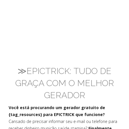
≫EPICTRICK: TUDO DE
GRAÇA COM O MELHOR
GERADOR
Você está procurando um gerador gratuito de
{tag_resources} para EPICTRICK que funcione?
Cansado de precisar informar seu e-mail ou telefone para
receber dinheiro munição saúde stamina?
Finalmente