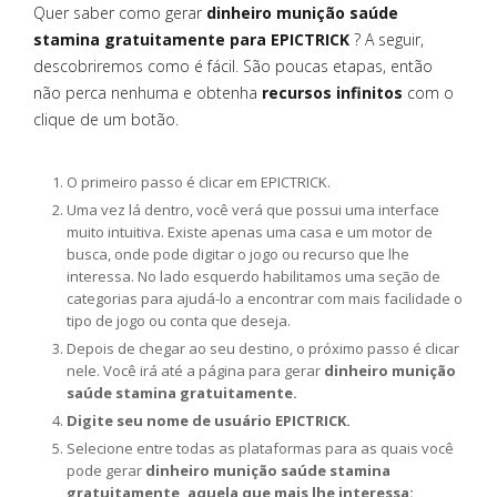
Quer saber como gerar
dinheiro munição saúde
stamina gratuitamente para EPICTRICK
? A seguir,
descobriremos como é fácil. São poucas etapas, então
não perca nenhuma e obtenha
recursos infinitos
com o
clique de um botão.
O primeiro passo é clicar em EPICTRICK.
Uma vez lá dentro, você verá que possui uma interface
muito intuitiva. Existe apenas uma casa e um motor de
busca, onde pode digitar o jogo ou recurso que lhe
interessa. No lado esquerdo habilitamos uma seção de
categorias para ajudá-lo a encontrar com mais facilidade o
tipo de jogo ou conta que deseja.
Depois de chegar ao seu destino, o próximo passo é clicar
nele. Você irá até a página para gerar
dinheiro munição
saúde stamina gratuitamente.
Digite seu nome de usuário EPICTRICK.
Selecione entre todas as plataformas para as quais você
pode gerar
dinheiro munição saúde stamina
gratuitamente, aquela que mais lhe interessa: