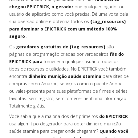
chegou EPICTRICK, o gerador
que qualquer jogador ou
usuário de aplicativo como você precisa. Dê uma volta pela
sua diversão online e obtenha todos os
{tag_resources}
para dominar o EPICTRICK com um método 100%
seguro
.
Os
geradores gratuitos de {tag_resources}
são
páginas de programação criadas por verdadeiros
fãs do
EPICTRICK para
fornecer a qualquer usuário todos os
tipos de recursos e utilidades. No EPICTRICK você também
encontra
dinheiro munição saúde stamina
para sites de
compras como Amazon, serviços como o pacote Adobe
ou vales-presente para suas plataformas de filmes e séries
favoritas. Sem registro, sem fornecer nenhuma informação.
Totalmente grátis.
Você sabia que a maioria dos dez primeiros
do EPICTRICK
usa algum tipo de gerador para obter dinheiro munição
saúde stamina para chegar onde chegaram?
Quando você