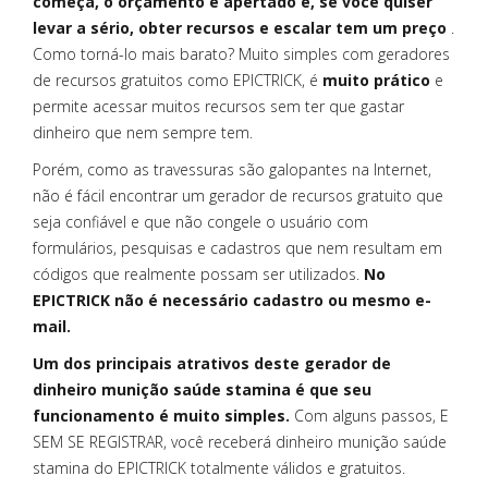
começa, o orçamento é apertado e, se você quiser
levar a sério, obter recursos e escalar tem um preço
.
Como torná-lo mais barato? Muito simples com geradores
de recursos gratuitos como EPICTRICK, é
muito prático
e
permite acessar muitos recursos sem ter que gastar
dinheiro que nem sempre tem.
Porém, como as travessuras são galopantes na Internet,
não é fácil encontrar um gerador de recursos gratuito que
seja confiável e que não congele o usuário com
formulários, pesquisas e cadastros que nem resultam em
códigos que realmente possam ser utilizados.
No
EPICTRICK não é necessário cadastro ou mesmo e-
mail.
Um dos principais atrativos deste gerador de
dinheiro munição saúde stamina é que seu
funcionamento é muito simples.
Com alguns passos, E
SEM SE REGISTRAR, você receberá dinheiro munição saúde
stamina do EPICTRICK totalmente válidos e gratuitos.