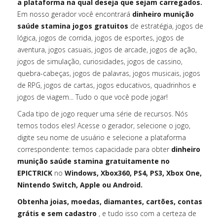
a plataforma na qual deseja que sejam carregados.
Em nosso gerador você encontrará
dinheiro munição
saúde stamina jogos gratuitos
de estratégia, jogos de
lógica, jogos de corrida, jogos de esportes, jogos de
aventura, jogos casuais, jogos de arcade, jogos de ação,
jogos de simulação, curiosidades, jogos de cassino,
quebra-cabeças, jogos de palavras, jogos musicais, jogos
de RPG, jogos de cartas, jogos educativos, quadrinhos e
jogos de viagem... Tudo o que você pode jogar!
Cada tipo de jogo requer uma série de recursos. Nós
temos todos eles! Acesse o gerador, selecione o jogo,
digite seu nome de usuário e selecione a plataforma
correspondente: temos capacidade para obter
dinheiro
munição saúde stamina gratuitamente no
EPICTRICK
no
Windows, Xbox360, PS4, PS3, Xbox One,
Nintendo Switch, Apple ou Android.
Obtenha joias, moedas, diamantes, cartões, contas
grátis e sem cadastro
, e tudo isso com a certeza de