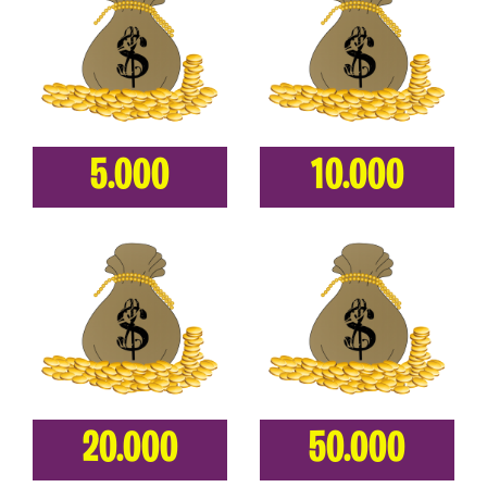
5.000
10.000
20.000
50.000