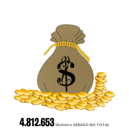
4.812.653
dinheiro GERADO NO TOTAL