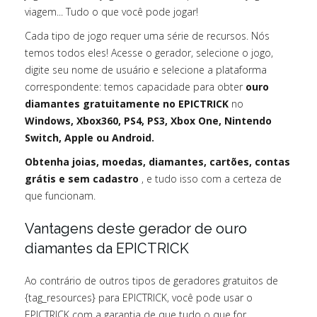
viagem... Tudo o que você pode jogar!
Cada tipo de jogo requer uma série de recursos. Nós
temos todos eles! Acesse o gerador, selecione o jogo,
digite seu nome de usuário e selecione a plataforma
correspondente: temos capacidade para obter
ouro
diamantes gratuitamente no EPICTRICK
no
Windows, Xbox360, PS4, PS3, Xbox One, Nintendo
Switch, Apple ou Android.
Obtenha joias, moedas, diamantes, cartões, contas
grátis e sem cadastro
, e tudo isso com a certeza de
que funcionam.
Vantagens deste gerador de ouro
diamantes da EPICTRICK
Ao contrário de outros tipos de geradores gratuitos de
{tag_resources} para EPICTRICK, você pode usar o
EPICTRICK com a garantia de que tudo o que for