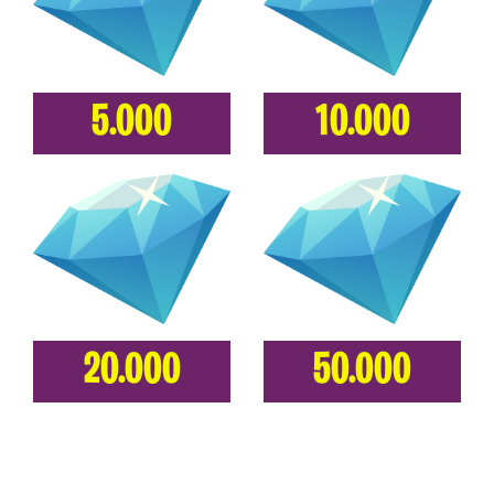
5.000
10.000
20.000
50.000