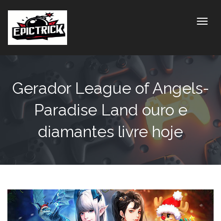
Toggle
Gerador League of Angels-
Paradise Land ouro e
diamantes livre hoje