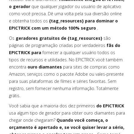
o gerador
que qualquer jogador ou usuário de aplicativo
como você precisa. Dê uma volta pela sua diversão online
e obtenha todos os
{tag_resources} para dominar o
EPICTRICK com um método 100% seguro
.
Os
geradores gratuitos de {tag_resources}
são
páginas de programação criadas por verdadeiros
fãs do
EPICTRICK para
fornecer a qualquer usuário todos os
tipos de recursos e utilidades. No EPICTRICK você também
encontra
ouro diamantes
para sites de compras como
Amazon, serviços como o pacote Adobe ou vales-presente
para suas plataformas de filmes e séries favoritas. Sem
registro, sem fornecer nenhuma informação. Totalmente
grátis.
Você sabia que a maioria dos dez primeiros
do EPICTRICK
usa algum tipo de gerador para obter ouro diamantes para
chegar onde chegaram?
Quando você começa, o
orçamento é apertado e, se você quiser levar a sério,