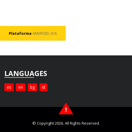
Plataforma
ANDROID, IOS
LANGUAGES
es
en
bg
id
© Copyright 2026. All Rights Reserved.