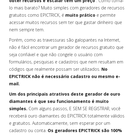
obter recursos e escalar tem um preço
. Como torná-
lo mais barato? Muito simples com geradores de recursos
gratuitos como EPICTRICK, é
muito prático
e permite
acessar muitos recursos sem ter que gastar dinheiro que
nem sempre tem.
Porém, como as travessuras são galopantes na Internet,
não é fácil encontrar um gerador de recursos gratuito que
seja confiável e que não congele o usuário com
formulários, pesquisas e cadastros que nem resultam em
códigos que realmente possam ser utilizados.
No
EPICTRICK não é necessário cadastro ou mesmo e-
mail.
Um dos principais atrativos deste gerador de ouro
diamantes é que seu funcionamento é muito
simples.
Com alguns passos, E SEM SE REGISTRAR, você
receberá ouro diamantes do EPICTRICK totalmente válidos
e gratuitos. Automaticamente, sem esperar por um
cadastro ou conta.
Os geradores EPICTRICK são 100%