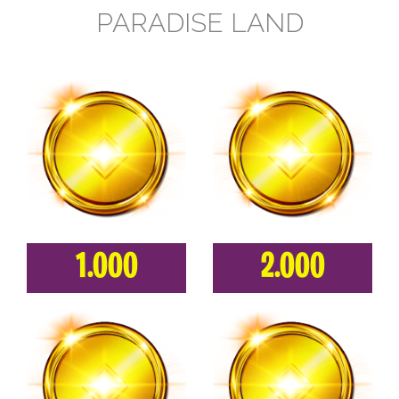
PARADISE LAND
1.000
2.000