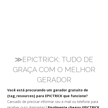
≫EPICTRICK: TUDO DE
GRAÇA COM O MELHOR
GERADOR
Você está procurando um gerador gratuito de
{tag_resources} para EPICTRICK que funcione?
Cansado de precisar informar seu e-mail ou telefone para
receber ouro diamantes?
Finalmente chegou EPICTRICK,