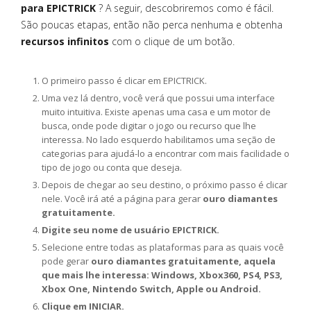
para EPICTRICK
? A seguir, descobriremos como é fácil.
São poucas etapas, então não perca nenhuma e obtenha
recursos infinitos
com o clique de um botão.
O primeiro passo é clicar em EPICTRICK.
Uma vez lá dentro, você verá que possui uma interface
muito intuitiva. Existe apenas uma casa e um motor de
busca, onde pode digitar o jogo ou recurso que lhe
interessa. No lado esquerdo habilitamos uma seção de
categorias para ajudá-lo a encontrar com mais facilidade o
tipo de jogo ou conta que deseja.
Depois de chegar ao seu destino, o próximo passo é clicar
nele. Você irá até a página para gerar
ouro diamantes
gratuitamente.
Digite seu nome de usuário EPICTRICK.
Selecione entre todas as plataformas para as quais você
pode gerar
ouro diamantes gratuitamente, aquela
que mais lhe interessa: Windows, Xbox360, PS4, PS3,
Xbox One, Nintendo Switch, Apple ou Android.
Clique em INICIAR.