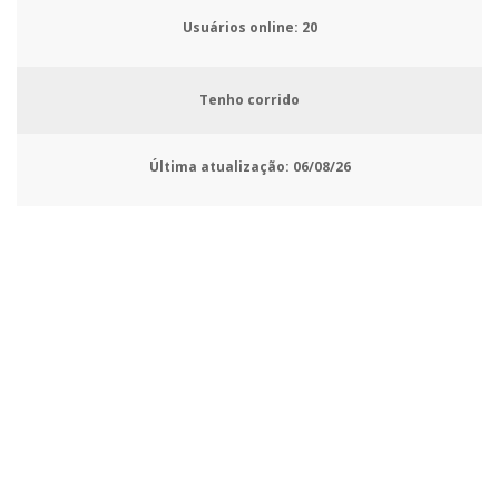
Usuários online:
21
Tenho corrido
Última atualização:
06/08/26