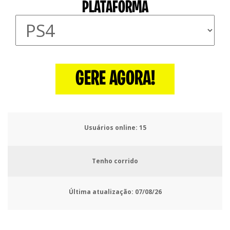
PLATAFORMA
GERE AGORA!
Usuários online:
16
Tenho corrido
Última atualização:
07/08/26