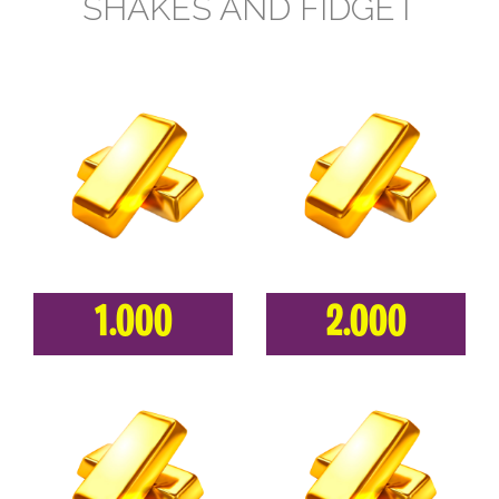
SHAKES AND FIDGET
1.000
2.000