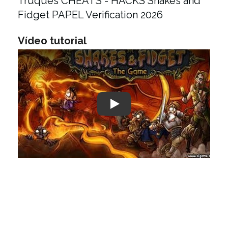
Truques CHEATS - HACKS Shakes and
Fidget PAPEL Verification 2026
Vídeo tutorial
Play: Keynote (Google I/O '18)