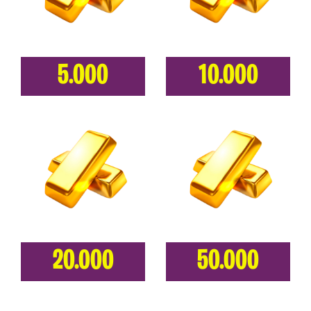
5.000
10.000
20.000
50.000