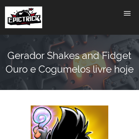
Toggle
Gerador Shakes and Fidget
Ouro e Cogumelos livre hoje