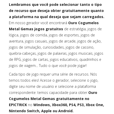
Lembramos que você pode selecionar tanto o tipo
de recurso que deseja obter gratuitamente quanto
a plataforma na qual deseja que sejam carregados.
Em nosso gerador você encontrará
Ouro Cogumelos
Metal Gemas jogos gratuitos
de estratégia, jogos de
lógica, jogos de corrida, jogos de esportes, jogos de
aventura, jogos casuais, jogos de arcade, jogos de ação,
jogos de simulação, curiosidades, jogos de cassino,
quebra-cabeças, jogos de palavras, jogos musicais, jogos
de RPG, jogos de cartas, jogos educativos, quadrinhos e
jogos de viagem... Tudo o que você pode jogar!
Cada tipo de jogo requer uma série de recursos. Nós
temos todos eles! Acesse o gerador, selecione o jogo,
digite seu nome de usuário e selecione a plataforma
correspondente: temos capacidade para obter
Ouro
Cogumelos Metal Gemas gratuitamente no
EPICTRICK
no
Windows, Xbox360, PS4, PS3, Xbox One,
Nintendo Switch, Apple ou Android.