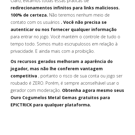
Claro, evitamos todas essas práticas de
redirecionamentos infinitos para links maliciosos.
100% de certeza.
Não teremos nenhum meio de
contato com os usuários
. Você não precisa se
autenticar ou nos fornecer qualquer informação
para entrar no jogo. Você mantém o controle de tudo o
tempo todo. Somos muito escrupulosos em relação à
privacidade. E ainda mais com a proibição.
Os recursos gerados melhoram a aparência do
jogador, mas não lhe conferem vantagem
competitiva
, portanto o risco de sua conta ou jogo ser
roubado é ZERO. Porém, é sempre aconselhável usar o
gerador com moderação.
Obtenha agora mesmo seus
Ouro Cogumelos Metal Gemas gratuitos para
EPICTRICK para qualquer plataforma.