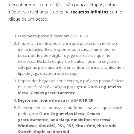
descobriremos como é fácil. São poucas etapas, então
não perca nenhuma e obtenha
recursos infinitos
com o
clique de um botão.
O primeiro passo é clicar em EPICTRICK.
Uma vez lá dentro, você verá que possui uma interface
muito intuitiva. Existe apenas uma casa e um motor de
busca, onde pode digitar o jogo ou recurso que lhe
interessa. No lado esquerdo habilitamos uma seção de
categorias para ajudá-lo a encontrar com mais facilidade o
tipo de jogo ou conta que deseja.
Depois de chegar ao seu destino, o próximo passo é clicar
nele. Você irá até a página para gerar
Ouro Cogumelos
Metal Gemas gratuitamente.
Digite seu nome de usuário EPICTRICK.
Selecione entre todas as plataformas para as quais você
pode gerar
Ouro Cogumelos Metal Gemas
gratuitamente, aquela que mais lhe interessa:
Windows, Xbox360, PS4, PS3, Xbox One, Nintendo
Switch, Apple ou Android.