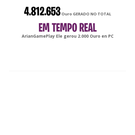
4.812.653
Ouro GERADO NO TOTAL
EM TEMPO REAL
gonsabella
Ele gerou
6.000
Ouro en
Android