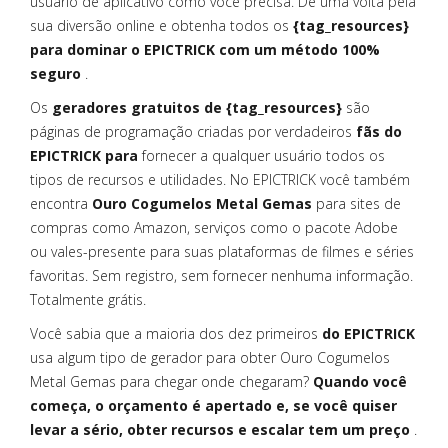
usuário de aplicativo como você precisa. Dê uma volta pela
sua diversão online e obtenha todos os
{tag_resources}
para dominar o EPICTRICK com um método 100%
seguro
.
Os
geradores gratuitos de {tag_resources}
são
páginas de programação criadas por verdadeiros
fãs do
EPICTRICK para
fornecer a qualquer usuário todos os
tipos de recursos e utilidades. No EPICTRICK você também
encontra
Ouro Cogumelos Metal Gemas
para sites de
compras como Amazon, serviços como o pacote Adobe
ou vales-presente para suas plataformas de filmes e séries
favoritas. Sem registro, sem fornecer nenhuma informação.
Totalmente grátis.
Você sabia que a maioria dos dez primeiros
do EPICTRICK
usa algum tipo de gerador para obter Ouro Cogumelos
Metal Gemas para chegar onde chegaram?
Quando você
começa, o orçamento é apertado e, se você quiser
levar a sério, obter recursos e escalar tem um preço
.