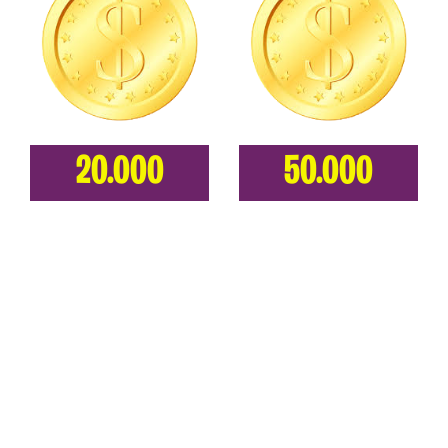
20.000
50.000