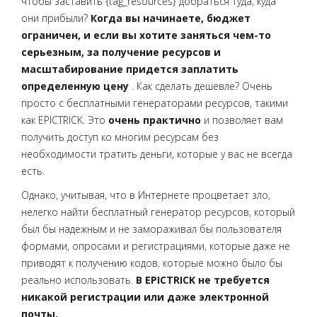
чтобы заставить {tag_resources} добраться туда, куда
они прибыли?
Когда вы начинаете, бюджет
ограничен, и если вы хотите заняться чем-то
серьезным, за получение ресурсов и
масштабирование придется заплатить
определенную цену
. Как сделать дешевле? Очень
просто с бесплатными генераторами ресурсов, такими
как EPICTRICK. Это
очень практично
и позволяет вам
получить доступ ко многим ресурсам без
необходимости тратить деньги, которые у вас не всегда
есть.
Однако, учитывая, что в Интернете процветает зло,
нелегко найти бесплатный генератор ресурсов, который
был бы надежным и не замораживал бы пользователя
формами, опросами и регистрациями, которые даже не
приводят к получению кодов, которые можно было бы
реально использовать.
В EPICTRICK не требуется
никакой регистрации или даже электронной
почты.