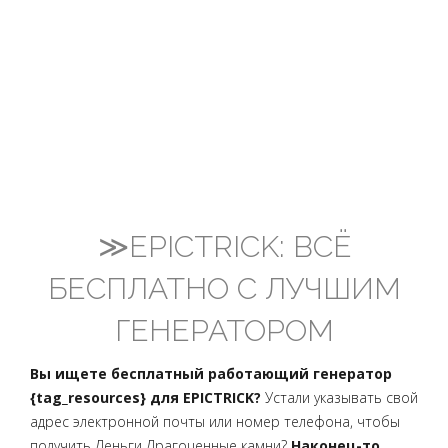
≫EPICTRICK: ВСЁ
БЕСПЛАТНО С ЛУЧШИМ
ГЕНЕРАТОРОМ
Вы ищете бесплатный работающий генератор
{tag_resources} для EPICTRICK?
Устали указывать свой
адрес электронной почты или номер телефона, чтобы
получить Деньги Драгоценные камни?
Наконец-то