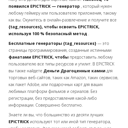
появился EPICTRICK — генератор
, который нужен
любому геймеру или пользователю приложения, такому
как вы. Окунитесь в онлайн-развлечение и получите все
{tag_resources}, чтобы освоить EPICTRICK,
используя 100 % безопасный метод
.
Бесплатные генераторы {tag_resources}
— это
страницы программирования, созданные истинными
фанатами EPICTRICK, чтобы
предоставить любому
пользователю все типы ресурсов и утилит. В EPICTRICK
вы также найдете
Деньги Драгоценные камни
для
торговых веб-сайтов, таких как Amazon, таких сервисов,
как пакет Adobe, или подарочных карт для ваших
любимых платформ фильмов и сериалов. Без
регистрации, без предоставления какой-либо
информации. Совершенно бесплатно.
Знаете ли вы, что большинство из десяти лучших
EPICTRICK
используют тот или иной тип генератора,