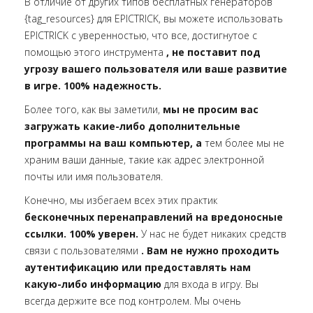
В отличие от других типов бесплатных генераторов
{tag_resources} для EPICTRICK, вы можете использовать
EPICTRICK с уверенностью, что все, достигнутое с
помощью этого инструмента
, не поставит под
угрозу вашего пользователя или ваше развитие
в игре. 100% надежность.
Более того, как вы заметили,
мы не просим вас
загружать какие-либо дополнительные
программы на ваш компьютер, а
тем более мы не
храним ваши данные, такие как адрес электронной
почты или имя пользователя.
Конечно, мы избегаем всех этих практик
бесконечных перенаправлений на вредоносные
ссылки. 100% уверен.
У нас не будет никаких средств
связи с пользователями
. Вам не нужно проходить
аутентификацию или предоставлять нам
какую-либо информацию
для входа в игру. Вы
всегда держите все под контролем. Мы очень