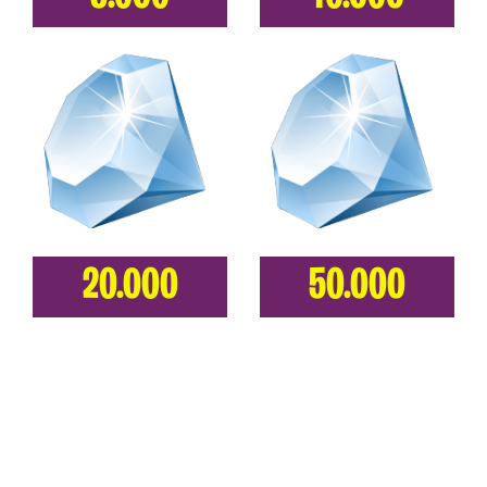
20.000
50.000