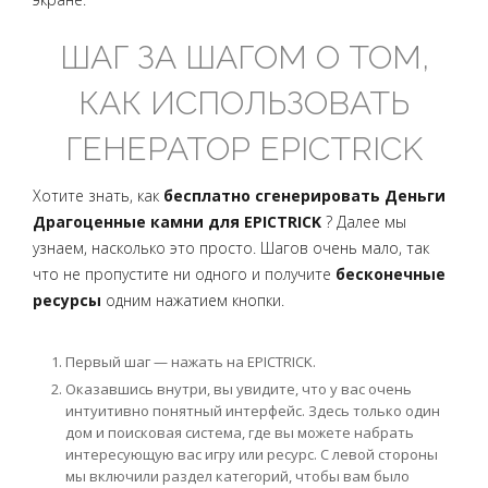
ШАГ ЗА ШАГОМ О ТОМ,
КАК ИСПОЛЬЗОВАТЬ
ГЕНЕРАТОР EPICTRICK
Хотите знать, как
бесплатно сгенерировать Деньги
Драгоценные камни для EPICTRICK
? Далее мы
узнаем, насколько это просто. Шагов очень мало, так
что не пропустите ни одного и получите
бесконечные
ресурсы
одним нажатием кнопки.
Первый шаг — нажать на EPICTRICK.
Оказавшись внутри, вы увидите, что у вас очень
интуитивно понятный интерфейс. Здесь только один
дом и поисковая система, где вы можете набрать
интересующую вас игру или ресурс. С левой стороны
мы включили раздел категорий, чтобы вам было