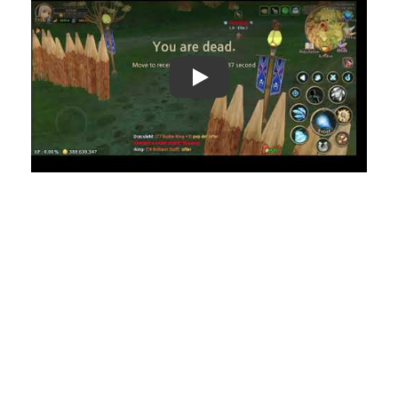
Play: Keynote (Google I/O '18)