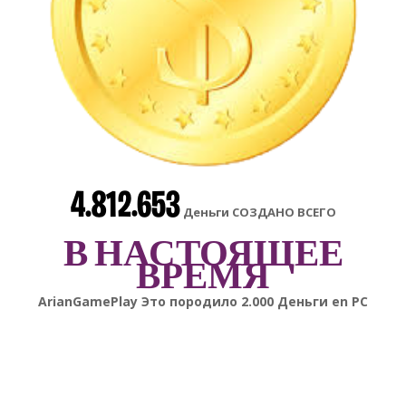
4.812.653
Деньги СОЗДАНО ВСЕГО
В НАСТОЯЩЕЕ
ВРЕМЯ
gonsabella
Это породило
6.000
Деньги en
Android