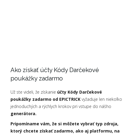
Ako získať účty Kódy Darčekové
poukážky zadarmo
Už ste videli, že získanie
účty Kódy Darčekové
poukážky zadarmo od EPICTRICK
vyžaduje len niekoľko
jednoduchých a rýchlych krokov pri vstupe do nášho
generátora.
Pripomíname vám, že si môžete vybrať typ zdroja,
ktorý chcete získať zadarmo, ako aj platformu, na