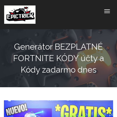
Toggle
Generátor BEZPLATNÉ
FORTNITE KÓDY účty a
Kódy zadarmo dnes