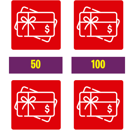
50
100