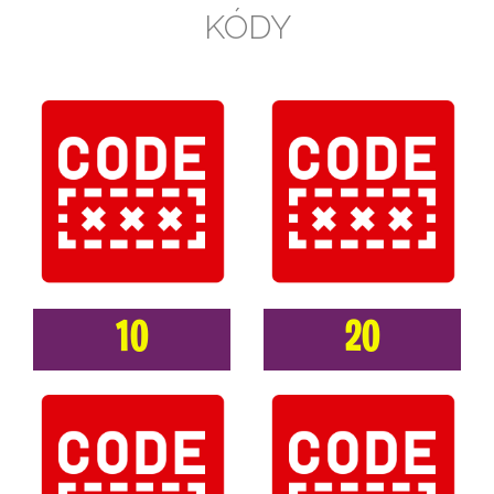
KÓDY
10
20