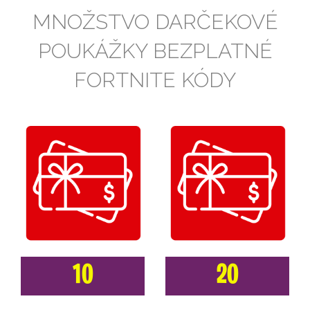
MNOŽSTVO DARČEKOVÉ
POUKÁŽKY BEZPLATNÉ
FORTNITE KÓDY
10
20