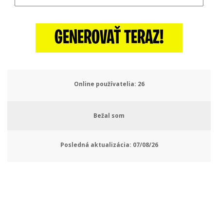
GENEROVAŤ TERAZ!
Online používatelia:
28
Bežal som
Posledná aktualizácia:
07/08/26