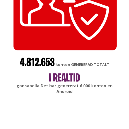
4.812.653
konton GENERERAD TOTALT
I REALTID
gonsabella
Det har genererat
6.000
konton en
Android