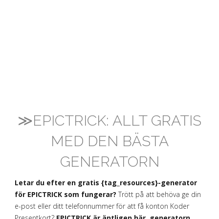
≫EPICTRICK: ALLT GRATIS
MED DEN BÄSTA
GENERATORN
Letar du efter en gratis {tag_resources}-generator
för EPICTRICK som fungerar?
Trött på att behöva ge din
e-post eller ditt telefonnummer för att få konton Koder
Presentkort?
EPICTRICK är äntligen här, generatorn