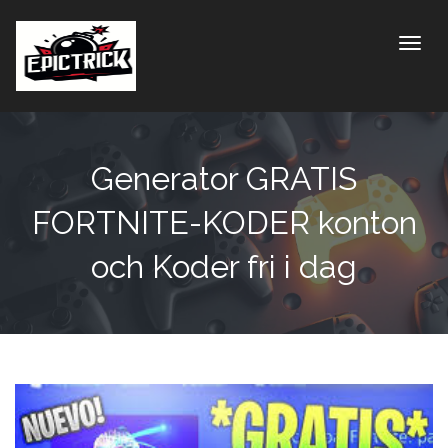
Toggle
Generator GRATIS
FORTNITE-KODER konton
och Koder fri i dag