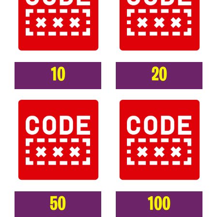
10
20
50
100