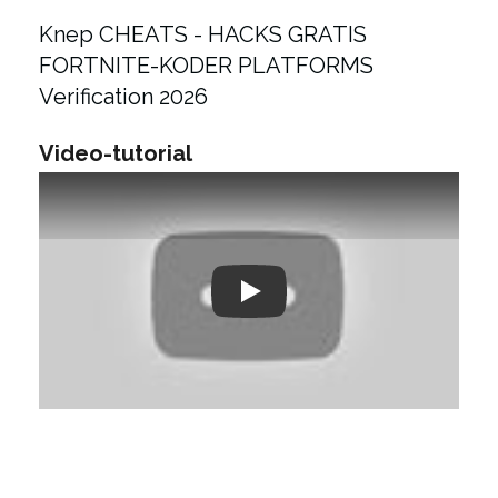
Knep CHEATS - HACKS GRATIS
FORTNITE-KODER PLATFORMS
Verification 2026
Video-tutorial
Play: Keynote (Google I/O '18)