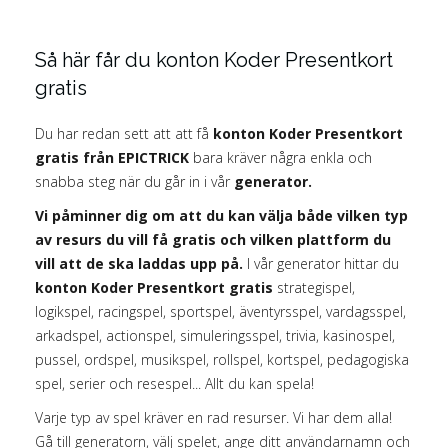
Så här får du konton Koder Presentkort
gratis
Du har redan sett att att få
konton Koder Presentkort
gratis från EPICTRICK
bara kräver några enkla och
snabba steg när du går in i vår
generator.
Vi påminner dig om att du kan välja både vilken typ
av resurs du vill få gratis och vilken plattform du
vill att de ska laddas upp på.
I vår generator hittar du
konton Koder Presentkort gratis
strategispel,
logikspel, racingspel, sportspel, äventyrsspel, vardagsspel,
arkadspel, actionspel, simuleringsspel, trivia, kasinospel,
pussel, ordspel, musikspel, rollspel, kortspel, pedagogiska
spel, serier och resespel... Allt du kan spela!
Varje typ av spel kräver en rad resurser. Vi har dem alla!
Gå till generatorn, välj spelet, ange ditt användarnamn och