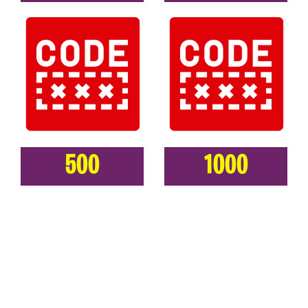
500
1000