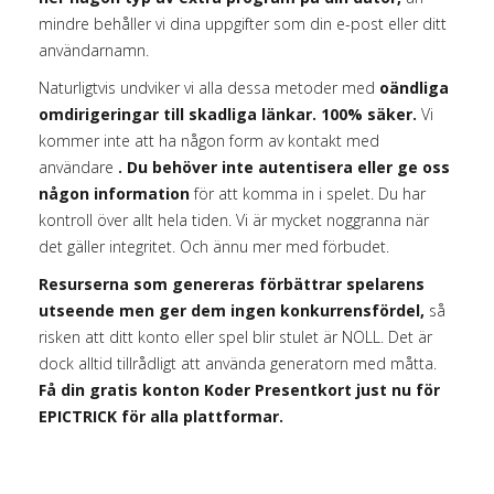
mindre behåller vi dina uppgifter som din e-post eller ditt
användarnamn.
Naturligtvis undviker vi alla dessa metoder med
oändliga
omdirigeringar till skadliga länkar. 100% säker.
Vi
kommer inte att ha någon form av kontakt med
användare
. Du behöver inte autentisera eller ge oss
någon information
för att komma in i spelet. Du har
kontroll över allt hela tiden. Vi är mycket noggranna när
det gäller integritet. Och ännu mer med förbudet.
Resurserna som genereras förbättrar spelarens
utseende men ger dem ingen konkurrensfördel,
så
risken att ditt konto eller spel blir stulet är NOLL. Det är
dock alltid tillrådligt att använda generatorn med måtta.
Få din gratis konton Koder Presentkort just nu för
EPICTRICK för alla plattformar.