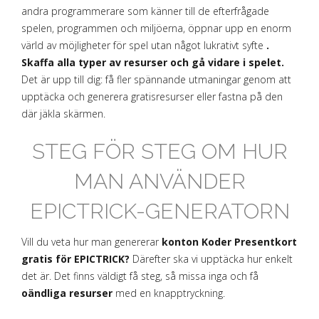
andra programmerare som känner till de efterfrågade
spelen, programmen och miljöerna, öppnar upp en enorm
värld av möjligheter för spel utan något lukrativt syfte
.
Skaffa alla typer av resurser och gå vidare i spelet.
Det är upp till dig: få fler spännande utmaningar genom att
upptäcka och generera gratisresurser eller fastna på den
där jäkla skärmen.
STEG FÖR STEG OM HUR
MAN ANVÄNDER
EPICTRICK-GENERATORN
Vill du veta hur man genererar
konton Koder Presentkort
gratis för EPICTRICK?
Därefter ska vi upptäcka hur enkelt
det är. Det finns väldigt få steg, så missa inga och få
oändliga resurser
med en knapptryckning.