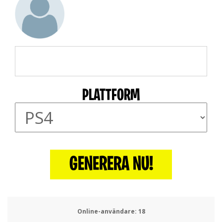
PLATTFORM
GENERERA NU!
Online-användare:
18