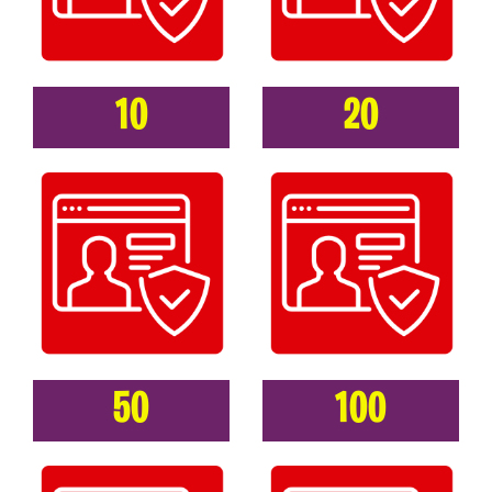
10
20
50
100