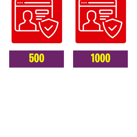
500
1000