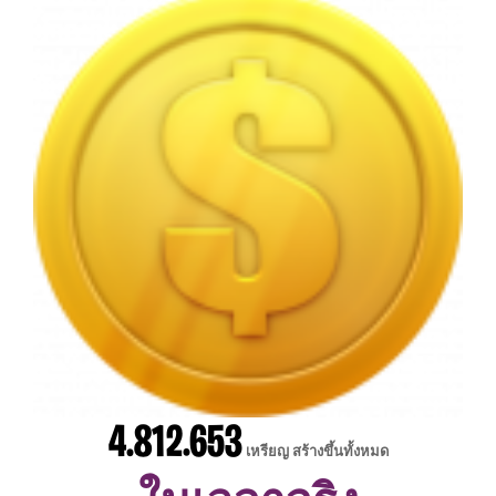
4.812.653
เหรียญ สร้างขึ้นทั้งหมด