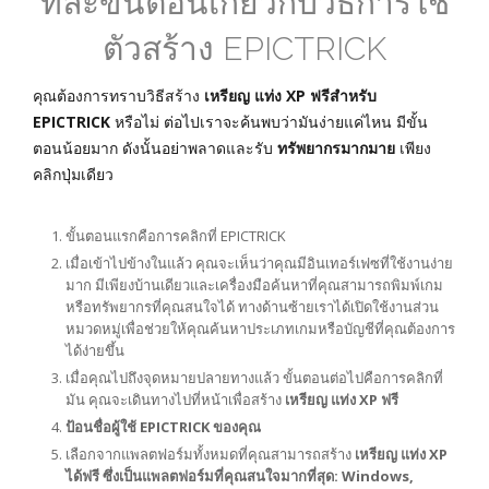
ทีละขั้นตอนเกี่ยวกับวิธีการใช้
ตัวสร้าง EPICTRICK
คุณต้องการทราบวิธีสร้าง
เหรียญ แท่ง XP ฟรีสำหรับ
EPICTRICK
หรือไม่ ต่อไปเราจะค้นพบว่ามันง่ายแค่ไหน มีขั้น
ตอนน้อยมาก ดังนั้นอย่าพลาดและรับ
ทรัพยากรมากมาย
เพียง
คลิกปุ่มเดียว
ขั้นตอนแรกคือการคลิกที่ EPICTRICK
เมื่อเข้าไปข้างในแล้ว คุณจะเห็นว่าคุณมีอินเทอร์เฟซที่ใช้งานง่าย
มาก มีเพียงบ้านเดียวและเครื่องมือค้นหาที่คุณสามารถพิมพ์เกม
หรือทรัพยากรที่คุณสนใจได้ ทางด้านซ้ายเราได้เปิดใช้งานส่วน
หมวดหมู่เพื่อช่วยให้คุณค้นหาประเภทเกมหรือบัญชีที่คุณต้องการ
ได้ง่ายขึ้น
เมื่อคุณไปถึงจุดหมายปลายทางแล้ว ขั้นตอนต่อไปคือการคลิกที่
มัน คุณจะเดินทางไปที่หน้าเพื่อสร้าง
เหรียญ แท่ง XP ฟรี
ป้อนชื่อผู้ใช้ EPICTRICK ของคุณ
เลือกจากแพลตฟอร์มทั้งหมดที่คุณสามารถสร้าง
เหรียญ แท่ง XP
ได้ฟรี ซึ่งเป็นแพลตฟอร์มที่คุณสนใจมากที่สุด: Windows,