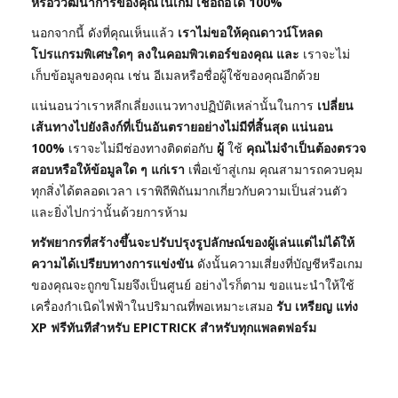
หรือวิวัฒนาการของคุณในเกม เชื่อถือได้ 100%
นอกจากนี้ ดังที่คุณเห็นแล้ว
เราไม่ขอให้คุณดาวน์โหลด
โปรแกรมพิเศษใดๆ ลงในคอมพิวเตอร์ของคุณ และ
เราจะไม่
เก็บข้อมูลของคุณ เช่น อีเมลหรือชื่อผู้ใช้ของคุณอีกด้วย
แน่นอนว่าเราหลีกเลี่ยงแนวทางปฏิบัติเหล่านั้นในการ
เปลี่ยน
เส้นทางไปยังลิงก์ที่เป็นอันตรายอย่างไม่มีที่สิ้นสุด แน่นอน
100%
เราจะไม่มีช่องทางติดต่อกับ
ผู้
ใช้
คุณไม่จำเป็นต้องตรวจ
สอบหรือให้ข้อมูลใด ๆ แก่เรา
เพื่อเข้าสู่เกม คุณสามารถควบคุม
ทุกสิ่งได้ตลอดเวลา เราพิถีพิถันมากเกี่ยวกับความเป็นส่วนตัว
และยิ่งไปกว่านั้นด้วยการห้าม
ทรัพยากรที่สร้างขึ้นจะปรับปรุงรูปลักษณ์ของผู้เล่นแต่ไม่ได้ให้
ความได้เปรียบทางการแข่งขัน
ดังนั้นความเสี่ยงที่บัญชีหรือเกม
ของคุณจะถูกขโมยจึงเป็นศูนย์ อย่างไรก็ตาม ขอแนะนำให้ใช้
เครื่องกำเนิดไฟฟ้าในปริมาณที่พอเหมาะเสมอ
รับ เหรียญ แท่ง
XP ฟรีทันทีสำหรับ EPICTRICK สำหรับทุกแพลตฟอร์ม