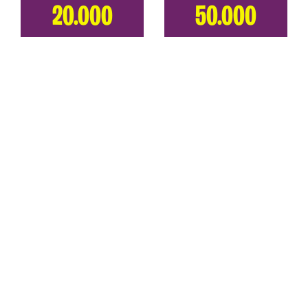
20.000
50.000