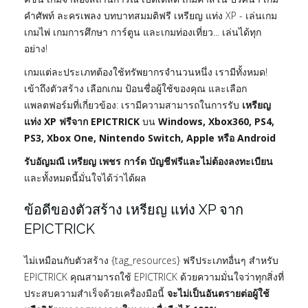
คำศัพท์ ละครเพลง บทบาทสมมติฟรี เหรียญ แท่ง XP - เล่นเกม
เกมไพ่ เกมการศึกษา การ์ตูน และเกมท่องเที่ยว... เล่นได้ทุก
อย่าง!
เกมแต่ละประเภทต้องใช้ทรัพยากรจำนวนหนึ่ง เรามีทั้งหมด!
เข้าถึงตัวสร้าง เลือกเกม ป้อนชื่อผู้ใช้ของคุณ และเลือก
แพลตฟอร์มที่เกี่ยวข้อง: เรามีความสามารถในการรับ
เหรียญ
แท่ง XP ฟรีจาก EPICTRICK
บน
Windows, Xbox360, PS4,
PS3, Xbox One, Nintendo Switch, Apple หรือ Android
รับอัญมณี เหรียญ เพชร การ์ด บัญชีฟรีและไม่ต้องลงทะเบียน
และทั้งหมดนี้มั่นใจได้ว่าได้ผล
ข้อดีของตัวสร้าง เหรียญ แท่ง XP จาก
EPICTRICK
ไม่เหมือนกับตัวสร้าง {tag_resources} ฟรีประเภทอื่นๆ สำหรับ
EPICTRICK คุณสามารถใช้ EPICTRICK ด้วยความมั่นใจว่าทุกสิ่งที่
ประสบความสำเร็จด้วยเครื่องมือนี้
จะไม่เป็นอันตรายต่อผู้ใช้