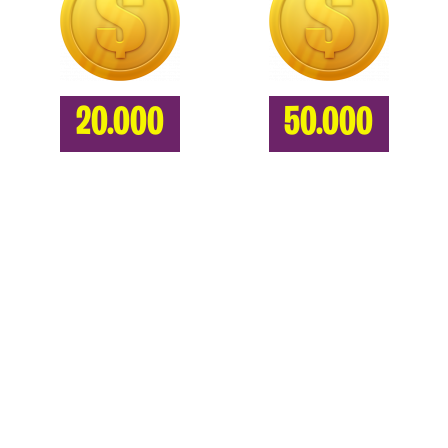
20.000
50.000