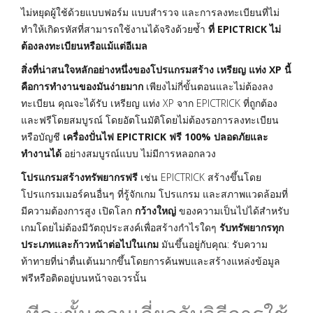
ไม่หยุดผู้ใช้ด้วยแบบฟอร์ม แบบสำรวจ และการลงทะเบียนที่ไม่
ทำให้เกิดรหัสที่สามารถใช้งานได้จริงด้วยซ้ำ
ที่ EPICTRICK ไม่
ต้องลงทะเบียนหรือแม้แต่อีเมล
สิ่งที่น่าสนใจหลักอย่างหนึ่งของโปรแกรมสร้าง เหรียญ แท่ง XP นี้
คือการทำงานของมันง่ายมาก
เพียงไม่กี่ขั้นตอนและไม่ต้องลง
ทะเบียน คุณจะได้รับ เหรียญ แท่ง XP จาก EPICTRICK ที่ถูกต้อง
และฟรีโดยสมบูรณ์ โดยอัตโนมัติโดยไม่ต้องรอการลงทะเบียน
หรือบัญชี
เครื่องปั่นไฟ EPICTRICK ฟรี 100% ปลอดภัยและ
ทำงานได้
อย่างสมบูรณ์แบบ ไม่มีการหลอกลวง
โปรแกรมสร้างทรัพยากรฟรี
เช่น EPICTRICK สร้างขึ้นโดย
โปรแกรมเมอร์คนอื่นๆ ที่รู้จักเกม โปรแกรม และสภาพแวดล้อมที่
มีความต้องการสูง เปิดโลก
กว้างใหญ่
ของความเป็นไปได้สำหรับ
เกมโดยไม่ต้องมีวัตถุประสงค์เพื่อสร้างกำไรใดๆ
รับทรัพยากรทุก
ประเภทและก้าวหน้าต่อไปในเกม
มันขึ้นอยู่กับคุณ: รับความ
ท้าทายที่น่าตื่นเต้นมากขึ้นโดยการค้นพบและสร้างแหล่งข้อมูล
ฟรีหรือติดอยู่บนหน้าจอเวรนั้น