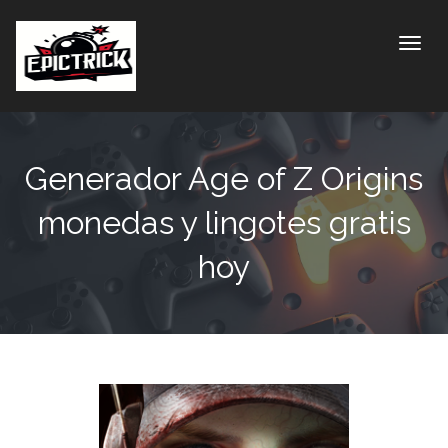
Toggle
Generador Age of Z Origins
monedas y lingotes gratis
hoy