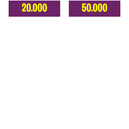
20.000
50.000