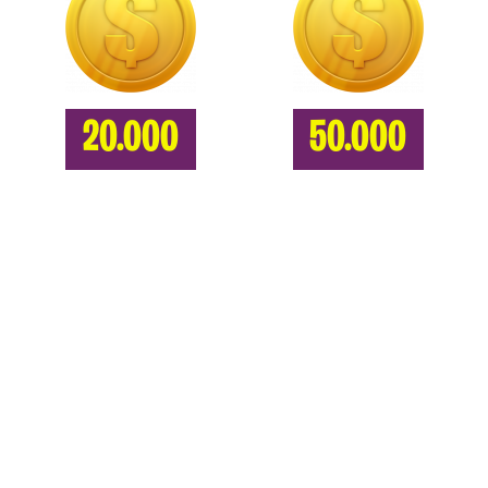
20.000
50.000