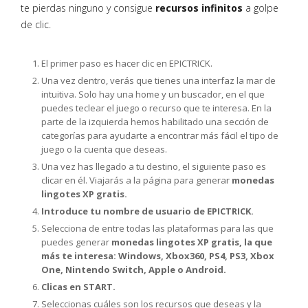
te pierdas ninguno y consigue
recursos infinitos
a golpe
de clic.
El primer paso es hacer clic en EPICTRICK.
Una vez dentro, verás que tienes una interfaz la mar de
intuitiva. Solo hay una home y un buscador, en el que
puedes teclear el juego o recurso que te interesa. En la
parte de la izquierda hemos habilitado una sección de
categorías para ayudarte a encontrar más fácil el tipo de
juego o la cuenta que deseas.
Una vez has llegado a tu destino, el siguiente paso es
clicar en él. Viajarás a la página para generar
monedas
lingotes XP gratis.
Introduce tu nombre de usuario de EPICTRICK.
Selecciona de entre todas las plataformas para las que
puedes generar
monedas lingotes XP gratis, la que
más te interesa: Windows, Xbox360, PS4, PS3, Xbox
One, Nintendo Switch, Apple o Android.
Clicas en START.
Seleccionas cuáles son los recursos que deseas y la