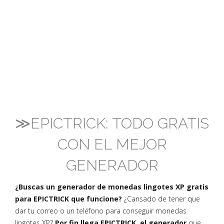
≫EPICTRICK: TODO GRATIS
CON EL MEJOR
GENERADOR
¿Buscas un generador de monedas lingotes XP gratis
para EPICTRICK que funcione?
¿Cansado de tener que
dar tu correo o un teléfono para conseguir monedas
lingotes XP?
Por fin llega EPICTRICK, el generador
que