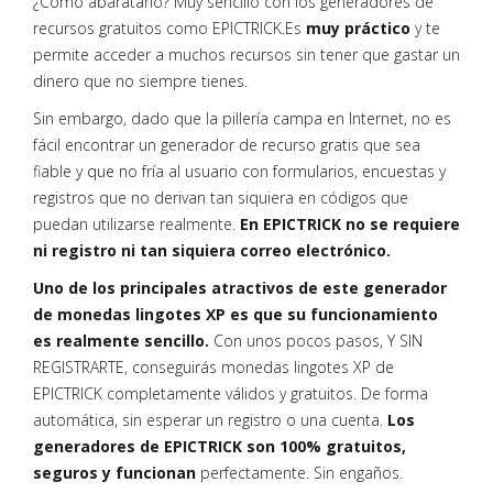
¿Cómo abaratarlo? Muy sencillo con los generadores de
recursos gratuitos como EPICTRICK.Es
muy práctico
y te
permite acceder a muchos recursos sin tener que gastar un
dinero que no siempre tienes.
Sin embargo, dado que la pillería campa en Internet, no es
fácil encontrar un generador de recurso gratis que sea
fiable y que no fría al usuario con formularios, encuestas y
registros que no derivan tan siquiera en códigos que
puedan utilizarse realmente.
En EPICTRICK no se requiere
ni registro ni tan siquiera correo electrónico.
Uno de los principales atractivos de este generador
de monedas lingotes XP es que su funcionamiento
es realmente sencillo.
Con unos pocos pasos, Y SIN
REGISTRARTE, conseguirás monedas lingotes XP de
EPICTRICK completamente válidos y gratuitos. De forma
automática, sin esperar un registro o una cuenta.
Los
generadores de EPICTRICK son 100% gratuitos,
seguros y funcionan
perfectamente. Sin engaños.