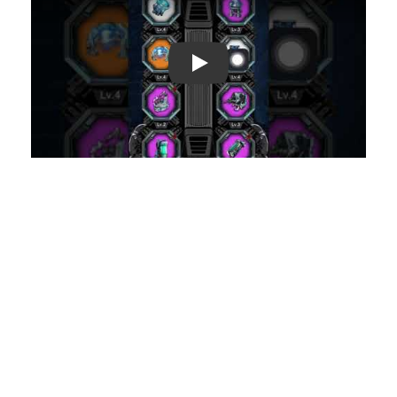
Play: Keynote (Google I/O '18)