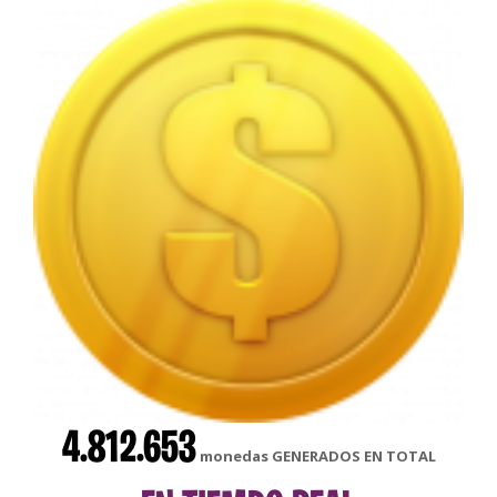
4.812.653
monedas GENERADOS EN TOTAL