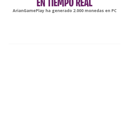
EN TIEMPO REAL
gonsabella
ha generado
6.000
monedas en
Android