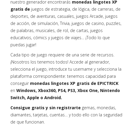
nuestro generador encontrarás
monedas lingotes XP
gratis de
juegos de estrategia, de lógica, de carreras, de
deportes, de aventuras, casuales, juegos Arcade, juegos
de acción, de simulación, Trivia, juegos de casino, puzzles,
de palabras, musicales, de rol, de cartas, juegos
educativos, cómics y juegos de viajes… ¡Todo lo que
puedas jugar!
Cada tipo de juego requiere de una serie de recursos.
¡Nosotros los tenemos todos! Accede al generador,
selecciona el juego, introduce tu username y selecciona la
plataforma correspondiente: tenemos capacidad para
conseguir
monedas lingotes XP gratis de EPICTRICK
en
Windows, Xbox360, PS4, PS3, Xbox One, Nintendo
Switch, Apple o Android.
Consigue gratis y sin registrarte
gemas, monedas,
diamantes, tarjetas, cuentas… y todo ello con la seguridad
de que funcionan.