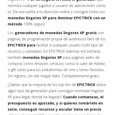
necesita cualquier jugador o usuario de aplicaciones como
tú. Da una vuelta a tu diversión online y consigue todos los
monedas lingotes XP para dominar EPICTRICK con un
método
100% seguro.
Los
generadores de monedas lingotes XP gratis
son
páginas de programación propia de auténticos fans de los
EPICTRICK para
facilitar a cualquier usuario todo tipo de
recursos y utilidades. En EPICTRICK además encontrarás
también
monedas lingotes XP
para páginas webs de
compras como Amazon, servicios como la suite de Adobe,
o gift cards para tus plataformas de cine y series favoritas.
Sin registro, sin dar ningún dato. Completamente gratis.
¿Sabías que la mayoría de los top ten de
EPICTRICK
utiliza
algún tipo de generador para conseguir monedas lingotes
XP para llegar donde ha llegado?
Cuando comienzas, el
presupuesto es ajustado, y si quieres tomártelo en
serio, conseguir recursos y escalar tiene un precio
.