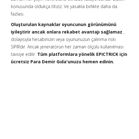
konusunda oldukça titiziz. Ve yasakla birlikte daha da
fazlası.
Oluşturulan kaynaklar oyuncunun görünümünü
iyileştirir ancak onlara rekabet avantajı sağlamaz
,
dolayısıyla hesabınızın veya oyununuzun çalınma riski
SIFIRdır. Ancak jeneratörün her zaman ölçülü kullanılması
tavsiye edilir.
Tüm platformlara yönelik EPICTRICK için
ücretsiz Para Demir Gıda'unuzu hemen edinin.