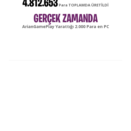
4.812.653
Para TOPLAMDA ÜRETİLDİ
GERÇEK ZAMANDA
gonsabella
Yarattığı
6.000
Para en
Android