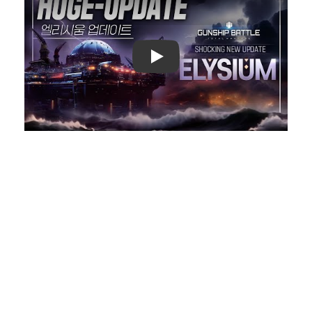
Play: Keynote (Google I/O '18)