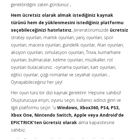
gerektirdiğini zaten gördünüz
.
Hem ücretsiz olarak almak istediğiniz kaynak
türünü hem de yüklenmesini istediğiniz platformu
seçebileceğinizi hatırlatırız.
Jeneratörümüzde
ücretsiz
strateji oyunları, mantık oyunları, yarış oyunları, spor
oyunları, macera oyunları, gündelik oyunlar, Atari oyunları,
aksiyon oyunları, simülasyon oyunları, Trivia, kumarhane
oyunları, bulmacalar, kelime oyunları, müzikaller, rol
oyunları bulacaksınız. -oynama oyunları, kart oyunları,
eğitici oyunlar, çizgi romanlar ve seyahat oyunları...
Oynayabileceğiniz her şey!
Her oyun türü bir dizi kaynak gerektirir. Hepsine sahibiz!
Oluşturucuya erişin, oyunu seçin, kullanıcı adınızı girin ve
ilgili platformu seçin: 'u
Windows, Xbox360, PS4, PS3,
Xbox One, Nintendo Switch, Apple veya Android'de
EPICTRICK'ten ücretsiz olarak
alma kapasitesine
sahibiz.