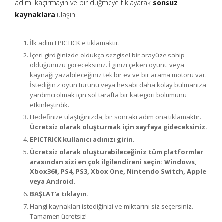
adımı kaçırmayın ve bir düğmeye tıklayarak
sonsuz
kaynaklara
ulaşın.
İlk adım EPICTICK'e tıklamaktır.
İçeri girdiğinizde oldukça sezgisel bir arayüze sahip
olduğunuzu göreceksiniz. İlginizi çeken oyunu veya
kaynağı yazabileceğiniz tek bir ev ve bir arama motoru var.
İstediğiniz oyun türünü veya hesabı daha kolay bulmanıza
yardımcı olmak için sol tarafta bir kategori bölümünü
etkinleştirdik.
Hedefinize ulaştığınızda, bir sonraki adım ona tıklamaktır.
Ücretsiz olarak oluşturmak için sayfaya gideceksiniz.
EPICTRICK kullanıcı adınızı girin.
Ücretsiz olarak oluşturabileceğiniz tüm platformlar
arasından sizi en çok ilgilendireni seçin: Windows,
Xbox360, PS4, PS3, Xbox One, Nintendo Switch, Apple
veya Android.
BAŞLAT'a tıklayın.
Hangi kaynakları istediğinizi ve miktarını siz seçersiniz.
Tamamen ücretsiz!