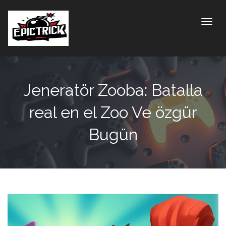
Toggle
Jeneratör Zooba: Batalla
real en el Zoo Ve özgür
Bugün