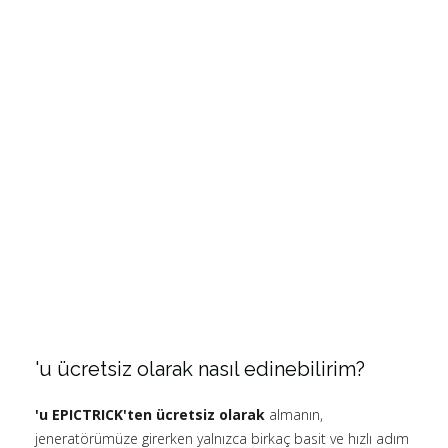
'u ücretsiz olarak nasıl edinebilirim?
'u EPICTRICK'ten ücretsiz olarak
almanın,
jeneratörümüze girerken yalnızca birkaç basit ve hızlı adım