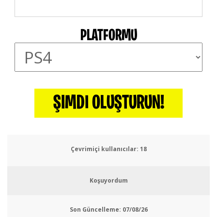
PLATFORMU
ŞIMDI OLUŞTURUN!
Çevrimiçi kullanıcılar:
19
Koşuyordum
Son Güncelleme:
07/08/26