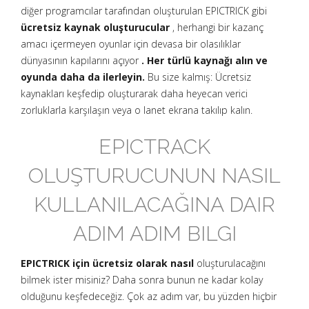
diğer programcılar tarafından oluşturulan EPICTRICK gibi
ücretsiz kaynak oluşturucular
, herhangi bir kazanç
amacı içermeyen oyunlar için devasa bir olasılıklar
dünyasının kapılarını açıyor
. Her türlü kaynağı alın ve
oyunda daha da ilerleyin.
Bu size kalmış: Ücretsiz
kaynakları keşfedip oluşturarak daha heyecan verici
zorluklarla karşılaşın veya o lanet ekrana takılıp kalın.
EPICTRACK
OLUŞTURUCUNUN NASIL
KULLANILACAĞINA DAIR
ADIM ADIM BILGI
EPICTRICK için ücretsiz olarak nasıl
oluşturulacağını
bilmek ister misiniz? Daha sonra bunun ne kadar kolay
olduğunu keşfedeceğiz. Çok az adım var, bu yüzden hiçbir