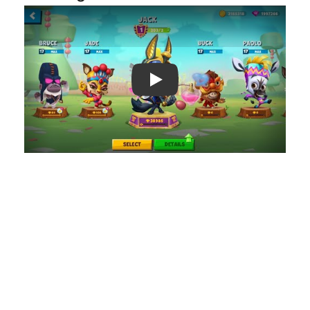
Play: Keynote (Google I/O '18)