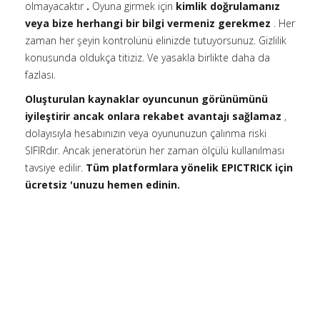
olmayacaktır
.
Oyuna girmek için
kimlik doğrulamanız
veya bize herhangi bir bilgi vermeniz gerekmez
. Her
zaman her şeyin kontrolünü elinizde tutuyorsunuz. Gizlilik
konusunda oldukça titiziz. Ve yasakla birlikte daha da
fazlası.
Oluşturulan kaynaklar oyuncunun görünümünü
iyileştirir ancak onlara rekabet avantajı sağlamaz
,
dolayısıyla hesabınızın veya oyununuzun çalınma riski
SIFIRdır. Ancak jeneratörün her zaman ölçülü kullanılması
tavsiye edilir.
Tüm platformlara yönelik EPICTRICK için
ücretsiz 'unuzu hemen edinin.