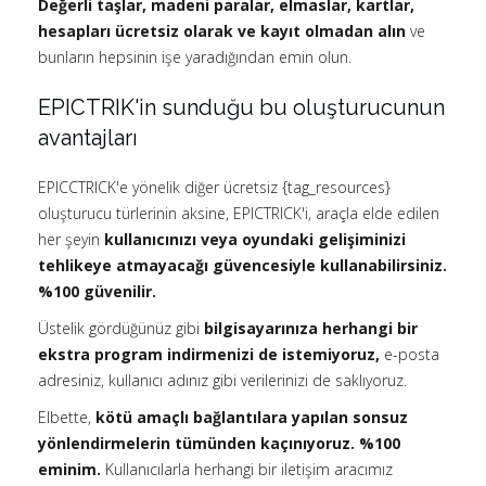
Değerli taşlar, madeni paralar, elmaslar, kartlar,
hesapları ücretsiz olarak ve kayıt olmadan alın
ve
bunların hepsinin işe yaradığından emin olun.
EPICTRIK'in sunduğu bu oluşturucunun
avantajları
EPICCTRICK'e yönelik diğer ücretsiz {tag_resources}
oluşturucu türlerinin aksine, EPICTRICK'i, araçla elde edilen
her şeyin
kullanıcınızı veya oyundaki gelişiminizi
tehlikeye atmayacağı güvencesiyle kullanabilirsiniz.
%100 güvenilir.
Üstelik gördüğünüz gibi
bilgisayarınıza herhangi bir
ekstra program indirmenizi de istemiyoruz,
e-posta
adresiniz, kullanıcı adınız gibi verilerinizi de saklıyoruz.
Elbette,
kötü amaçlı bağlantılara yapılan sonsuz
yönlendirmelerin tümünden kaçınıyoruz. %100
eminim.
Kullanıcılarla herhangi bir iletişim aracımız