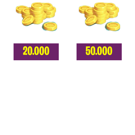
20.000
50.000