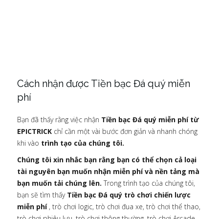
Cách nhận được Tiền bạc Đá quý miễn
phí
Bạn đã thấy rằng việc nhận
Tiền bạc Đá quý miễn phí từ
EPICTRICK
chỉ cần một vài bước đơn giản và nhanh chóng
khi vào
trình tạo của chúng tôi.
Chúng tôi xin nhắc bạn rằng bạn có thể chọn cả loại
tài nguyên bạn muốn nhận miễn phí và nền tảng mà
bạn muốn tải chúng lên.
Trong trình tạo của chúng tôi,
bạn sẽ tìm thấy
Tiền bạc Đá quý trò chơi chiến lược
miễn phí
, trò chơi logic, trò chơi đua xe, trò chơi thể thao,
trò chơi phiêu lưu, trò chơi thông thường, trò chơi Arcade,