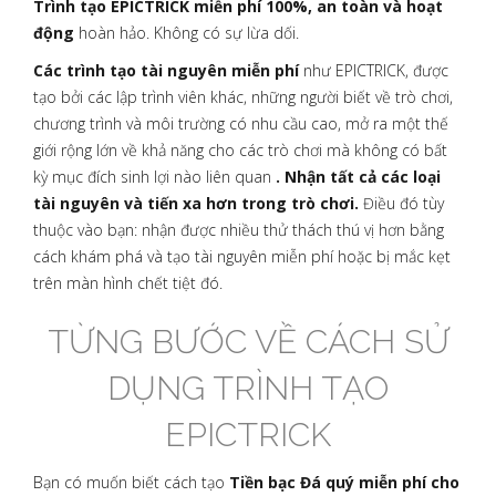
Trình tạo EPICTRICK miễn phí 100%, an toàn và hoạt
động
hoàn hảo. Không có sự lừa dối.
Các trình tạo tài nguyên miễn phí
như EPICTRICK, được
tạo bởi các lập trình viên khác, những người biết về trò chơi,
chương trình và môi trường có nhu cầu cao, mở ra một thế
giới rộng lớn về khả năng cho các trò chơi mà không có bất
kỳ mục đích sinh lợi nào liên quan
. Nhận tất cả các loại
tài nguyên và tiến xa hơn trong trò chơi.
Điều đó tùy
thuộc vào bạn: nhận được nhiều thử thách thú vị hơn bằng
cách khám phá và tạo tài nguyên miễn phí hoặc bị mắc kẹt
trên màn hình chết tiệt đó.
TỪNG BƯỚC VỀ CÁCH SỬ
DỤNG TRÌNH TẠO
EPICTRICK
Bạn có muốn biết cách tạo
Tiền bạc Đá quý miễn phí cho