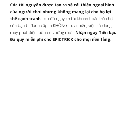
Các tài nguyên được tạo ra sẽ cải thiện ngoại hình
của người chơi nhưng không mang lại cho họ lợi
thế cạnh tranh
, do đó nguy cơ tài khoản hoặc trò chơi
của bạn bị đánh cắp là KHÔNG. Tuy nhiên, việc sử dụng
máy phát điện luôn có chừng mực.
Nhận ngay Tiền bạc
Đá quý miễn phí cho EPICTRICK cho mọi nền tảng.