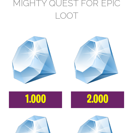
MIGHTY QUEST FOR EPIC
LOOT
1.000
2.000