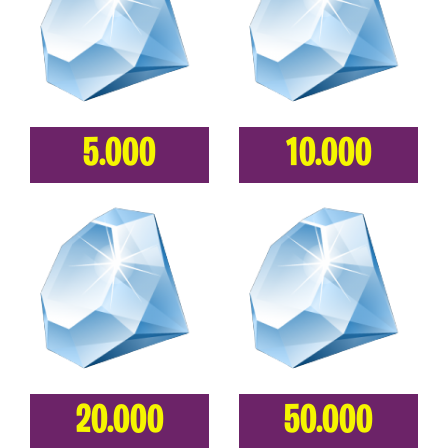
5.000
10.000
20.000
50.000