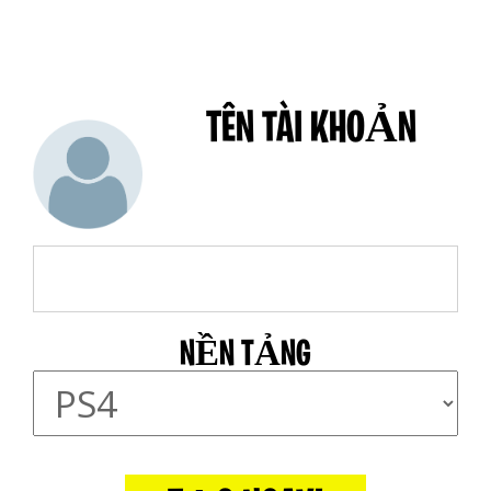
TÊN TÀI KHOẢN
NỀN TẢNG