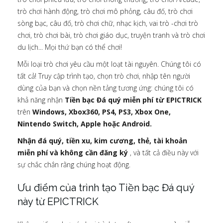
trò chơi hành động, trò chơi mô phỏng, câu đố, trò chơi
sòng bạc, câu đố, trò chơi chữ, nhạc kịch, vai trò -chơi trò
chơi, trò chơi bài, trò chơi giáo dục, truyện tranh và trò chơi
du lịch... Mọi thứ bạn có thể chơi!
Mỗi loại trò chơi yêu cầu một loạt tài nguyên. Chúng tôi có
tất cả! Truy cập trình tạo, chọn trò chơi, nhập tên người
dùng của bạn và chọn nền tảng tương ứng: chúng tôi có
khả năng nhận
Tiền bạc Đá quý miễn phí từ EPICTRICK
trên
Windows, Xbox360, PS4, PS3, Xbox One,
Nintendo Switch, Apple hoặc Android.
Nhận đá quý, tiền xu, kim cương, thẻ, tài khoản
miễn phí và không cần đăng ký
, và tất cả điều này với
sự chắc chắn rằng chúng hoạt động.
Ưu điểm của trình tạo Tiền bạc Đá quý
này từ EPICTRICK