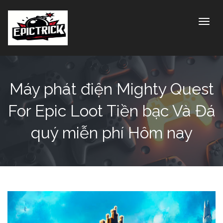
Toggle
Máy phát điện Mighty Quest
For Epic Loot Tiền bạc Và Đá
quý miễn phí Hôm nay