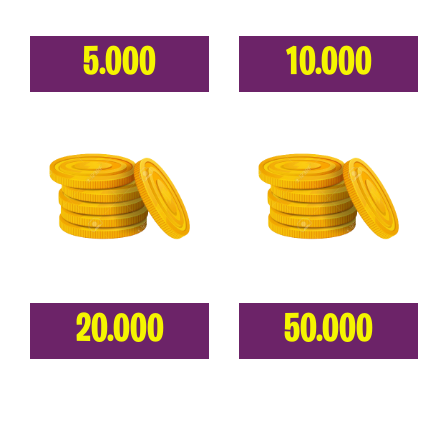
5.000
10.000
20.000
50.000