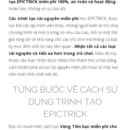
tạo EPICTRICK miễn phí 100%, an toàn và hoạt động
hoàn hảo. Không có sự lừa dối.
Các trình tạo tài nguyên miễn phí
như EPICTRICK, được
tạo bởi các lập trình viên khác, những người biết về trò chơi,
chương trình và môi trường có nhu cầu cao, mở ra một thế
giới rộng lớn về khả năng cho các trò chơi mà không có bất
kỳ mục đích sinh lợi nào liên quan
. Nhận tất cả các loại
tài nguyên và tiến xa hơn trong trò chơi.
Điều đó tùy
thuộc vào bạn: nhận được nhiều thử thách thú vị hơn bằng
cách khám phá và tạo tài nguyên miễn phí hoặc bị mắc kẹt
trên màn hình chết tiệt đó.
TỪNG BƯỚC VỀ CÁCH SỬ
DỤNG TRÌNH TẠO
EPICTRICK
Bạn có muốn biết cách tạo
Vàng Tiền bạc miễn phí cho