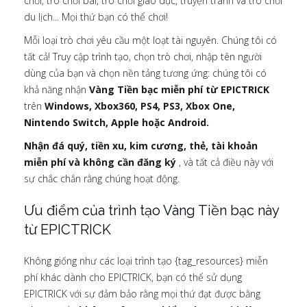
chơi, trò chơi bài, trò chơi giáo dục, truyện tranh và trò chơi
du lịch... Mọi thứ bạn có thể chơi!
Mỗi loại trò chơi yêu cầu một loạt tài nguyên. Chúng tôi có
tất cả! Truy cập trình tạo, chọn trò chơi, nhập tên người
dùng của bạn và chọn nền tảng tương ứng: chúng tôi có
khả năng nhận
Vàng Tiền bạc miễn phí từ EPICTRICK
trên
Windows, Xbox360, PS4, PS3, Xbox One,
Nintendo Switch, Apple hoặc Android.
Nhận đá quý, tiền xu, kim cương, thẻ, tài khoản
miễn phí và không cần đăng ký
, và tất cả điều này với
sự chắc chắn rằng chúng hoạt động.
Ưu điểm của trình tạo Vàng Tiền bạc này
từ EPICTRICK
Không giống như các loại trình tạo {tag_resources} miễn
phí khác dành cho EPICTRICK, bạn có thể sử dụng
EPICTRICK với sự đảm bảo rằng mọi thứ đạt được bằng