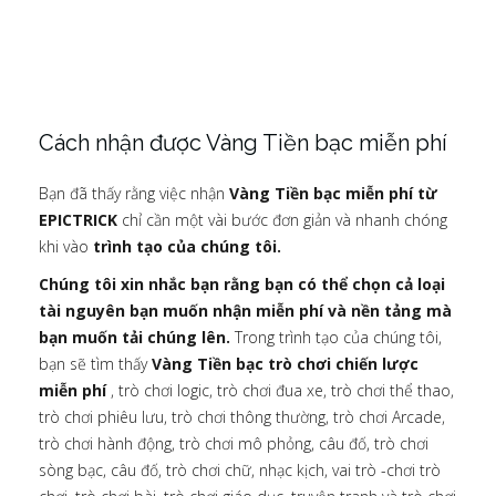
Cách nhận được Vàng Tiền bạc miễn phí
Bạn đã thấy rằng việc nhận
Vàng Tiền bạc miễn phí từ
EPICTRICK
chỉ cần một vài bước đơn giản và nhanh chóng
khi vào
trình tạo của chúng tôi.
Chúng tôi xin nhắc bạn rằng bạn có thể chọn cả loại
tài nguyên bạn muốn nhận miễn phí và nền tảng mà
bạn muốn tải chúng lên.
Trong trình tạo của chúng tôi,
bạn sẽ tìm thấy
Vàng Tiền bạc trò chơi chiến lược
miễn phí
, trò chơi logic, trò chơi đua xe, trò chơi thể thao,
trò chơi phiêu lưu, trò chơi thông thường, trò chơi Arcade,
trò chơi hành động, trò chơi mô phỏng, câu đố, trò chơi
sòng bạc, câu đố, trò chơi chữ, nhạc kịch, vai trò -chơi trò