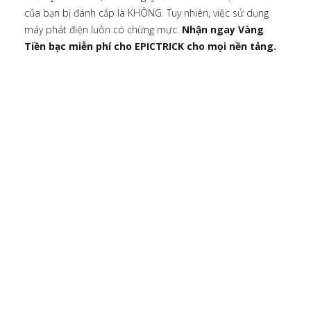
của bạn bị đánh cắp là KHÔNG. Tuy nhiên, việc sử dụng
máy phát điện luôn có chừng mực.
Nhận ngay Vàng
Tiền bạc miễn phí cho EPICTRICK cho mọi nền tảng.