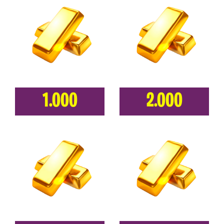
1.000
2.000