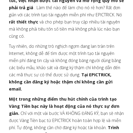
túc, việc nhận được tài nguyên và mở rộng quy mô sẽ
phải trả giá
. Làm thế nào để làm cho nó rẻ hơn? Rất đơn
giản với các trình tạo tài nguyên miễn phí như EPICTRICK. Nó
rất thiết thực
và cho phép bạn truy cập nhiều tài nguyên
mà không phải tiêu tốn số tiền mà không phải lúc nào bạn
cũng có.
Tuy nhiên, do những trò nghịch ngợm đang lan tràn trên
Internet, không dễ để tìm được một trình tạo tài nguyên
miễn phí đáng tin cậy và không đóng băng người dùng bằng
các biểu mẫu, khảo sát và đăng ký thậm chí không dẫn đến
các mã thực sự có thể được sử dụng.
Tại EPICTRICK,
không cần đăng ký hoặc thậm chí không cần gửi
email.
Một trong những điểm thu hút chính của trình tạo
Vàng Tiền bạc này là hoạt động của nó thực sự đơn
giản.
Chỉ với một vài bước VÀ KHÔNG ĐĂNG KÝ, bạn sẽ nhận
được Vàng Tiền bạc từ EPICTRICK hoàn toàn hợp lệ và miễn
phí. Tự động, không cần chờ đăng ký hoặc tài khoản.
Trình