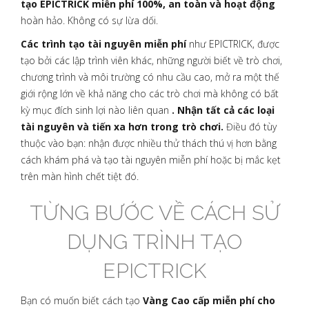
tạo EPICTRICK miễn phí 100%, an toàn và hoạt động
hoàn hảo. Không có sự lừa dối.
Các trình tạo tài nguyên miễn phí
như EPICTRICK, được
tạo bởi các lập trình viên khác, những người biết về trò chơi,
chương trình và môi trường có nhu cầu cao, mở ra một thế
giới rộng lớn về khả năng cho các trò chơi mà không có bất
kỳ mục đích sinh lợi nào liên quan
. Nhận tất cả các loại
tài nguyên và tiến xa hơn trong trò chơi.
Điều đó tùy
thuộc vào bạn: nhận được nhiều thử thách thú vị hơn bằng
cách khám phá và tạo tài nguyên miễn phí hoặc bị mắc kẹt
trên màn hình chết tiệt đó.
TỪNG BƯỚC VỀ CÁCH SỬ
DỤNG TRÌNH TẠO
EPICTRICK
Bạn có muốn biết cách tạo
Vàng Cao cấp miễn phí cho