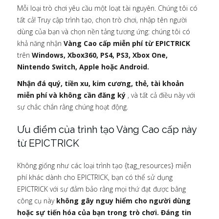
Mỗi loại trò chơi yêu cầu một loạt tài nguyên. Chúng tôi có
tất cả! Truy cập trình tạo, chọn trò chơi, nhập tên người
dùng của bạn và chọn nền tảng tương ứng: chúng tôi có
khả năng nhận
Vàng Cao cấp miễn phí từ EPICTRICK
trên
Windows, Xbox360, PS4, PS3, Xbox One,
Nintendo Switch, Apple hoặc Android.
Nhận đá quý, tiền xu, kim cương, thẻ, tài khoản
miễn phí và không cần đăng ký
, và tất cả điều này với
sự chắc chắn rằng chúng hoạt động.
Ưu điểm của trình tạo Vàng Cao cấp này
từ EPICTRICK
Không giống như các loại trình tạo {tag_resources} miễn
phí khác dành cho EPICTRICK, bạn có thể sử dụng
EPICTRICK với sự đảm bảo rằng mọi thứ đạt được bằng
công cụ này
không gây nguy hiểm cho người dùng
hoặc sự tiến hóa của bạn trong trò chơi. Đáng tin