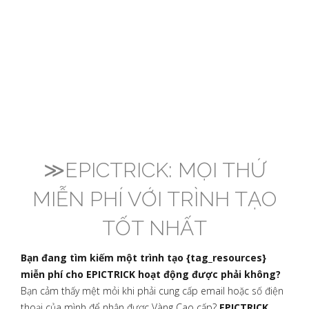
≫EPICTRICK: MỌI THỨ
MIỄN PHÍ VỚI TRÌNH TẠO
TỐT NHẤT
Bạn đang tìm kiếm một trình tạo {tag_resources}
miễn phí cho EPICTRICK hoạt động được phải không?
Bạn cảm thấy mệt mỏi khi phải cung cấp email hoặc số điện
thoại của mình để nhận được Vàng Cao cấp?
EPICTRICK