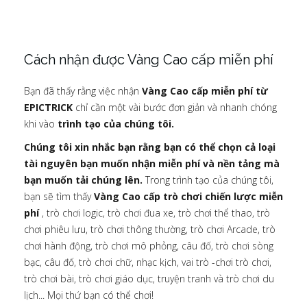
Cách nhận được Vàng Cao cấp miễn phí
Bạn đã thấy rằng việc nhận
Vàng Cao cấp miễn phí từ
EPICTRICK
chỉ cần một vài bước đơn giản và nhanh chóng
khi vào
trình tạo của chúng tôi.
Chúng tôi xin nhắc bạn rằng bạn có thể chọn cả loại
tài nguyên bạn muốn nhận miễn phí và nền tảng mà
bạn muốn tải chúng lên.
Trong trình tạo của chúng tôi,
bạn sẽ tìm thấy
Vàng Cao cấp trò chơi chiến lược miễn
phí
, trò chơi logic, trò chơi đua xe, trò chơi thể thao, trò
chơi phiêu lưu, trò chơi thông thường, trò chơi Arcade, trò
chơi hành động, trò chơi mô phỏng, câu đố, trò chơi sòng
bạc, câu đố, trò chơi chữ, nhạc kịch, vai trò -chơi trò chơi,
trò chơi bài, trò chơi giáo dục, truyện tranh và trò chơi du
lịch... Mọi thứ bạn có thể chơi!