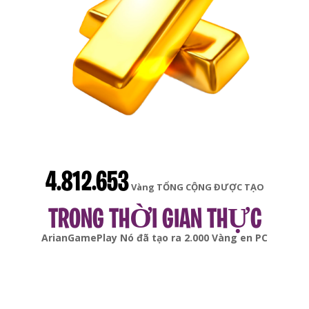
4.812.653
Vàng TỔNG CỘNG ĐƯỢC TẠO
TRONG THỜI GIAN THỰC
gonsabella
Nó đã tạo ra
6.000
Vàng en
Android