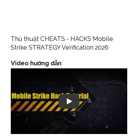
Thủ thuật CHEATS - HACKS Mobile
Strike STRATEGY Verification 2026
Video hướng dẫn
Play: Keynote (Google I/O '18)