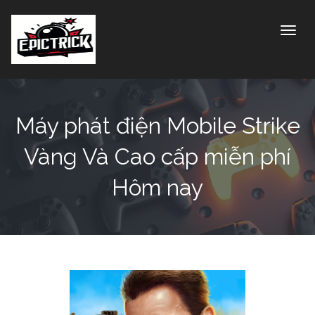
Toggle
Máy phát điện Mobile Strike
Vàng Và Cao cấp miễn phí
Hôm nay