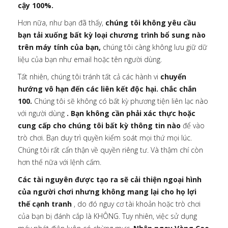
cậy 100%.
Hơn nữa, như bạn đã thấy,
chúng tôi không yêu cầu
bạn tải xuống bất kỳ loại chương trình bổ sung nào
trên máy tính của bạn,
chúng tôi càng không lưu giữ dữ
liệu của bạn như email hoặc tên người dùng.
Tất nhiên, chúng tôi tránh tất cả các hành vi
chuyển
hướng vô hạn đến các liên kết độc hại. chắc chắn
100.
Chúng tôi sẽ không có bất kỳ phương tiện liên lạc nào
với người dùng
. Bạn không cần phải xác thực hoặc
cung cấp cho chúng tôi bất kỳ thông tin nào
để vào
trò chơi. Bạn duy trì quyền kiểm soát mọi thứ mọi lúc.
Chúng tôi rất cẩn thận về quyền riêng tư. Và thậm chí còn
hơn thế nữa với lệnh cấm.
Các tài nguyên được tạo ra sẽ cải thiện ngoại hình
của người chơi nhưng không mang lại cho họ lợi
thế cạnh tranh
, do đó nguy cơ tài khoản hoặc trò chơi
của bạn bị đánh cắp là KHÔNG. Tuy nhiên, việc sử dụng