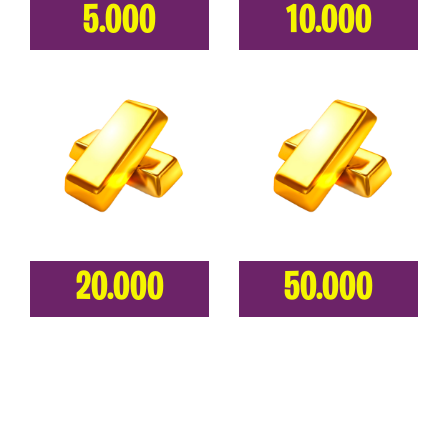
5.000
10.000
20.000
50.000