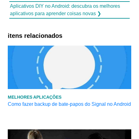
Aplicativos DIY no Android: descubra os melhores
aplicativos para aprender coisas novas ❯
itens relacionados
MELHORES APLICAÇÕES
Como fazer backup de bate-papos do Signal no Android