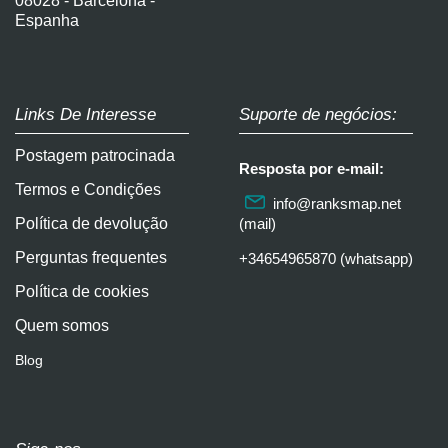
08028 - Barcelona -
Espanha
Links De Interesse
Suporte de negócios:
Postagem patrocinada
Resposta por e-mail:
Termos e Condições
info@ranksmap.net
Política de devolução
(mail)
Perguntas frequentes
+34654965870 (whatsapp)
Política de cookies
Quem somos
Blog