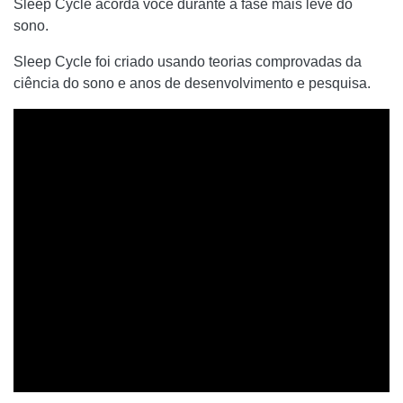
Sleep Cycle acorda você durante a fase mais leve do
sono.
Sleep Cycle foi criado usando teorias comprovadas da
ciência do sono e anos de desenvolvimento e pesquisa.