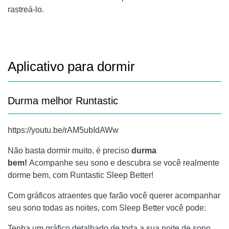
rastreá-lo.
Aplicativo para dormir
Durma melhor Runtastic
https://youtu.be/rAM5ubIdAWw
Não basta dormir muito, é preciso
durma
bem!
Acompanhe seu sono e descubra se você realmente
dorme bem, com Runtastic Sleep Better!
Com gráficos atraentes que farão você querer acompanhar
seu sono todas as noites, com Sleep Better você pode:
Tenha um gráfico detalhado de toda a sua noite de sono