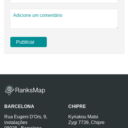
BARCELONA
CHIPRE
Rua Eugeni D'Ors, 9,
Kyriakou Matsi
instalações
Zygi 7739, Chipre