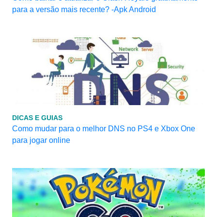
para a versão mais recente? -Apk Android
DICAS E GUIAS
Como mudar para o melhor DNS no PS4 e Xbox One
para jogar online