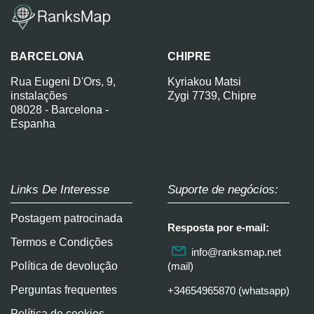
BARCELONA
CHIPRE
Rua Eugeni D'Ors, 9,
Kyriakou Matsi
instalações
Zygi 7739, Chipre
08028 - Barcelona -
Espanha
Links De Interesse
Suporte de negócios:
Postagem patrocinada
Resposta por e-mail:
Termos e Condições
info@ranksmap.net
Política de devolução
(mail)
Perguntas frequentes
+34654965870 (whatsapp)
Política de cookies