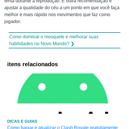
lenta durante a reprodução. E outra recomendação é
ajustar a qualidade do céu a um ponto em que você faça
melhor e mais rápido nos movimentos que faz como
jogador.
Como dominar o mosquete e melhorar suas
habilidades no Novo Mundo? ❯
itens relacionados
DICAS E GUIAS
Como baixar e atualizar o Clash Royale gratuitamente