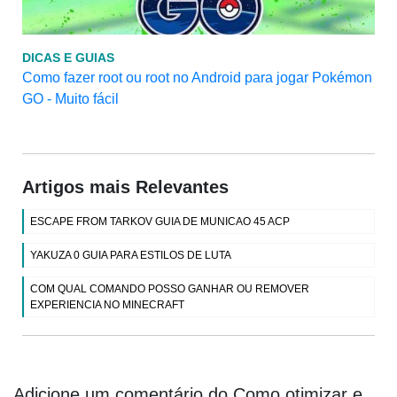
DICAS E GUIAS
Como fazer root ou root no Android para jogar Pokémon
GO - Muito fácil
Artigos mais Relevantes
ESCAPE FROM TARKOV GUIA DE MUNICAO 45 ACP
YAKUZA 0 GUIA PARA ESTILOS DE LUTA
COM QUAL COMANDO POSSO GANHAR OU REMOVER
EXPERIENCIA NO MINECRAFT
Adicione um comentário do Como otimizar e