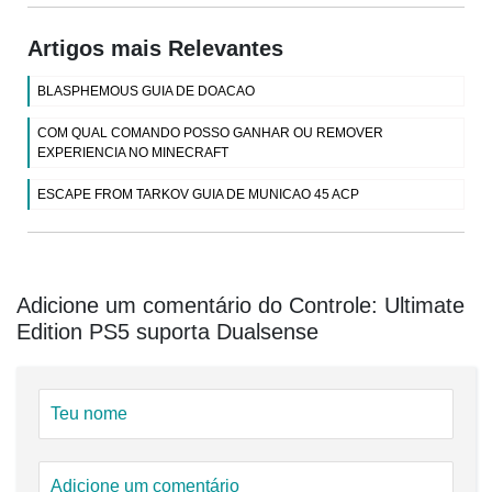
Artigos mais Relevantes
BLASPHEMOUS GUIA DE DOACAO
COM QUAL COMANDO POSSO GANHAR OU REMOVER
EXPERIENCIA NO MINECRAFT
ESCAPE FROM TARKOV GUIA DE MUNICAO 45 ACP
Adicione um comentário do Controle: Ultimate
Edition PS5 suporta Dualsense