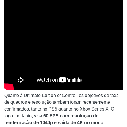
Quanto à Ultimate Edition of Control, os objetivos de taxa
de quadros e resolução também foram recentemente
confirmados, tanto no PS5 quanto no Xbox Series X. O
jogo, portanto, visa
60 FPS com resolução de
renderização de 1440p e saída de 4K no modo