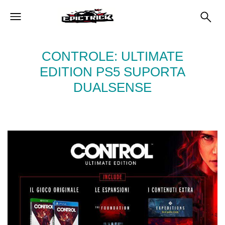
CONTROLE: ULTIMATE
EDITION PS5 SUPORTA
DUALSENSE