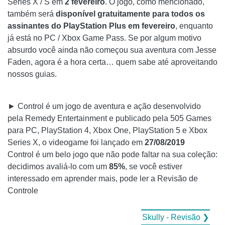
Series X / S em
2 fevereiro
. O jogo, como mencionado,
também será
disponível gratuitamente para todos os
assinantes do PlayStation Plus em fevereiro
, enquanto
já está no PC / Xbox Game Pass. Se por algum motivo
absurdo você ainda não começou sua aventura com Jesse
Faden, agora é a hora certa… quem sabe até aproveitando
nossos guias.
► Control é um jogo de aventura e ação desenvolvido
pela Remedy Entertainment e publicado pela 505 Games
para PC, PlayStation 4, Xbox One, PlayStation 5 e Xbox
Series X, o videogame foi lançado em
27/08/2019
Control é um belo jogo que não pode faltar na sua coleção:
decidimos avaliá-lo com um
85%
, se você estiver
interessado em aprender mais, pode ler a Revisão de
Controle
Skully - Revisão ❯