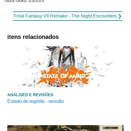
Guia Goku SSGSS
Final Fantasy VII Remake - The Night Encounters ❯
itens relacionados
ANÁLISES E REVISÕES
Estado de espírito - revisão