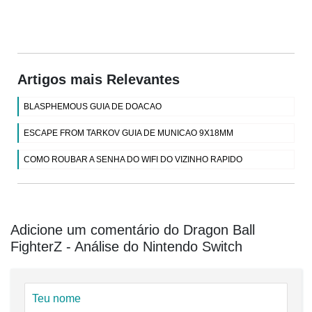
Artigos mais Relevantes
BLASPHEMOUS GUIA DE DOACAO
ESCAPE FROM TARKOV GUIA DE MUNICAO 9X18MM
COMO ROUBAR A SENHA DO WIFI DO VIZINHO RAPIDO
Adicione um comentário do Dragon Ball
FighterZ - Análise do Nintendo Switch