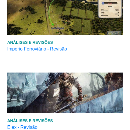
ANÁLISES E REVISÕES
Império Ferroviário - Revisão
ANÁLISES E REVISÕES
Elex - Revisão