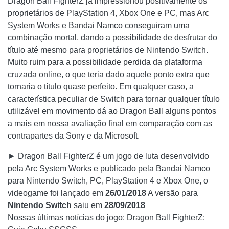
Dragon Ball FighterZ já impressionou positivamente os
proprietários de PlayStation 4, Xbox One e PC, mas Arc
System Works e Bandai Namco conseguiram uma
combinação mortal, dando a possibilidade de desfrutar do
título até mesmo para proprietários de Nintendo Switch.
Muito ruim para a possibilidade perdida da plataforma
cruzada online, o que teria dado aquele ponto extra que
tornaria o título quase perfeito. Em qualquer caso, a
característica peculiar de Switch para tornar qualquer título
utilizável em movimento dá ao Dragon Ball alguns pontos
a mais em nossa avaliação final em comparação com as
contrapartes da Sony e da Microsoft.
► Dragon Ball FighterZ é um jogo de luta desenvolvido
pela Arc System Works e publicado pela Bandai Namco
para Nintendo Switch, PC, PlayStation 4 e Xbox One, o
videogame foi lançado em
26/01/2018
A versão para
Nintendo Switch
saiu em
28/09/2018
Nossas últimas notícias do jogo: Dragon Ball FighterZ: