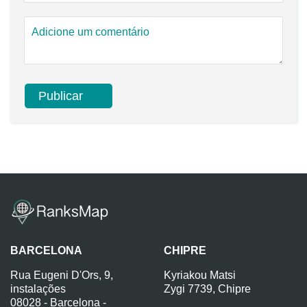
BARCELONA
CHIPRE
Rua Eugeni D'Ors, 9,
Kyriakou Matsi
instalações
Zygi 7739, Chipre
08028 - Barcelona -