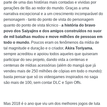
parte de uma das histórias mais contadas e vividas por
gerações de fãs ao redor do mundo. Graças a uma
narrativa excepcional e a um crescimento incomparável do
personagem - tanto do ponto de vista do personagem
quanto do ponto de vista técnico -
a história do bravo
povo dos Saiyajins e dos amigos construídos no suor
de mil batalhas mudou e move milhões de pessoas em
todo o mundo.
Poucos eram os fenômenos da mídia de
tal magnitude e duração e o criador,
Akira Toriyama
,
sempre acreditou e apoiou todos aqueles que quiseram
participar do seu projeto, dando vida a centenas e
centenas de mídias acessórias (além do mangá que já
vendeu mais de 250 milhões de cópias em todo o mundo):
basta pensar que só os videogames inspirados no saga
são mais de 100, sem contar DLC e Spin Offs.
Mas 2018 é o ano que viu um dos melhores jogos de luta