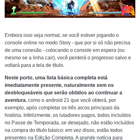
Embora isso seja normal, se você estiver jogando o
console online no modo Story - que por si só não precisa
de uma conexão - colocando o console em espera (ou
mesmo se a linha cair), você perderá o progresso salvo e
voltará para a tela de título.
Neste porto, uma lista básica completa está
imediatamente presente, naturalmente sem os
desbloqueáveis ​​que serão obtidos ao continuar a
aventura
, como o android 21 que você obterá, por
exemplo, após completar os três arcos principais da
história. Infelizmente, os lutadores pagos, todos incluídos
no Passe de Temporada, se desejado, não estão incluídos
na compra do título básico: em vez disso, estão todos
presentes na Edição Completa. A grande notícia para