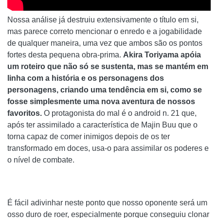
Nossa análise já destruiu extensivamente o título em si,
mas parece correto mencionar o enredo e a jogabilidade
de qualquer maneira, uma vez que ambos são os pontos
fortes desta pequena obra-prima.
Akira Toriyama apóia
um roteiro que não só se sustenta, mas se mantém em
linha com a história e os personagens dos
personagens, criando uma tendência em si, como se
fosse simplesmente uma nova aventura de nossos
favoritos.
O protagonista do mal é o android n. 21 que,
após ter assimilado a característica de Majin Buu que o
torna capaz de comer inimigos depois de os ter
transformado em doces, usa-o para assimilar os poderes e
o nível de combate.
É fácil adivinhar neste ponto que nosso oponente será um
osso duro de roer, especialmente porque conseguiu clonar