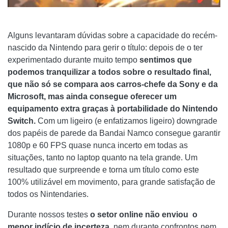
Alguns levantaram dúvidas sobre a capacidade do recém-
nascido da Nintendo para gerir o título: depois de o ter
experimentado durante muito tempo
sentimos que
podemos tranquilizar a todos sobre o resultado final,
que não só se compara aos carros-chefe da Sony e da
Microsoft, mas ainda consegue oferecer um
equipamento extra graças à portabilidade do Nintendo
Switch.
Com um ligeiro (e enfatizamos ligeiro) downgrade
dos papéis de parede da Bandai Namco consegue garantir
1080p e 60 FPS quase nunca incerto em todas as
situações, tanto no laptop quanto na tela grande. Um
resultado que surpreende e torna um título como este
100% utilizável em movimento, para grande satisfação de
todos os Nintendaries.
Durante nossos testes
o setor online não enviou
o
menor indício de incerteza
, nem durante confrontos nem