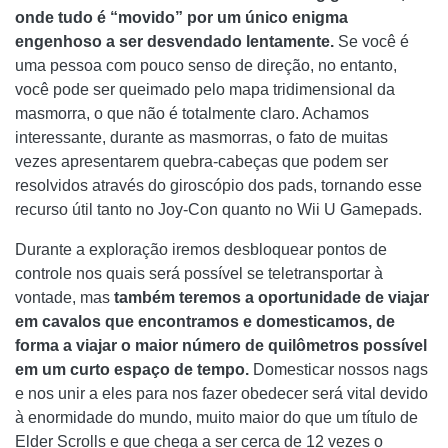
onde tudo é “movido” por um único enigma
engenhoso a ser desvendado lentamente.
Se você é
uma pessoa com pouco senso de direção, no entanto,
você pode ser queimado pelo mapa tridimensional da
masmorra, o que não é totalmente claro. Achamos
interessante, durante as masmorras, o fato de muitas
vezes apresentarem quebra-cabeças que podem ser
resolvidos através do giroscópio dos pads, tornando esse
recurso útil tanto no Joy-Con quanto no Wii U Gamepads.
Durante a exploração iremos desbloquear pontos de
controle nos quais será possível se teletransportar à
vontade, mas
também teremos a oportunidade de viajar
em cavalos que encontramos e domesticamos, de
forma a viajar o maior número de quilômetros possível
em um curto espaço de tempo.
Domesticar nossos nags
e nos unir a eles para nos fazer obedecer será vital devido
à enormidade do mundo, muito maior do que um título de
Elder Scrolls e que chega a ser cerca de 12 vezes o