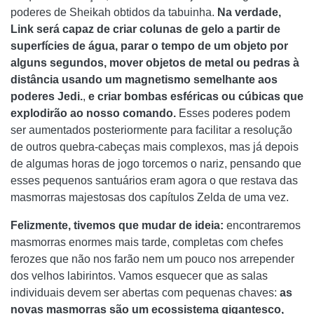
poderes de Sheikah obtidos da tabuinha.
Na verdade,
Link será capaz de criar colunas de gelo a partir de
superfícies de água, parar o tempo de um objeto por
alguns segundos, mover objetos de metal ou pedras à
distância usando um magnetismo semelhante aos
poderes Jedi.
,
e criar bombas esféricas ou cúbicas que
explodirão ao nosso comando.
Esses poderes podem
ser aumentados posteriormente para facilitar a resolução
de outros quebra-cabeças mais complexos, mas já depois
de algumas horas de jogo torcemos o nariz, pensando que
esses pequenos santuários eram agora o que restava das
masmorras majestosas dos capítulos Zelda de uma vez.
Felizmente, tivemos que mudar de ideia:
encontraremos
masmorras enormes mais tarde, completas com chefes
ferozes que não nos farão nem um pouco nos arrepender
dos velhos labirintos. Vamos esquecer que as salas
individuais devem ser abertas com pequenas chaves:
as
novas masmorras são um ecossistema gigantesco,