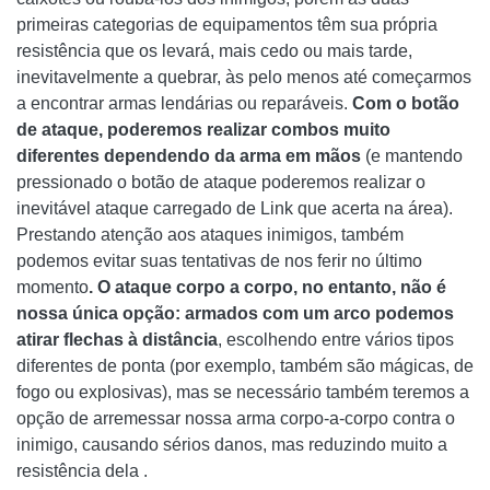
primeiras categorias de equipamentos têm sua própria
resistência que os levará, mais cedo ou mais tarde,
inevitavelmente a quebrar, às pelo menos até começarmos
a encontrar armas lendárias ou reparáveis.
Com o botão
de ataque, poderemos realizar combos muito
diferentes dependendo da arma em mãos
(e mantendo
pressionado o botão de ataque poderemos realizar o
inevitável ataque carregado de Link que acerta na área).
Prestando atenção aos ataques inimigos, também
podemos evitar suas tentativas de nos ferir no último
momento
. O ataque corpo a corpo, no entanto, não é
nossa única opção: armados com um arco podemos
atirar flechas à distância
, escolhendo entre vários tipos
diferentes de ponta (por exemplo, também são mágicas, de
fogo ou explosivas), mas se necessário também teremos a
opção de arremessar nossa arma corpo-a-corpo contra o
inimigo, causando sérios danos, mas reduzindo muito a
resistência dela .