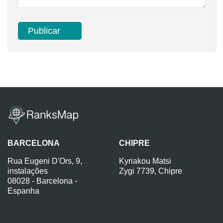
BARCELONA
CHIPRE
Rua Eugeni D'Ors, 9,
Kyriakou Matsi
instalações
Zygi 7739, Chipre
08028 - Barcelona -
Espanha