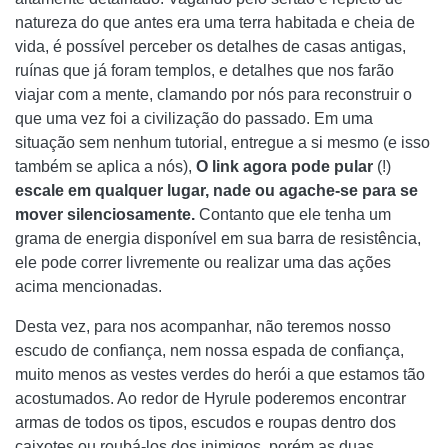
natureza do que antes era uma terra habitada e cheia de
vida, é possível perceber os detalhes de casas antigas,
ruínas que já foram templos, e detalhes que nos farão
viajar com a mente, clamando por nós para reconstruir o
que uma vez foi a civilização do passado. Em uma
situação sem nenhum tutorial, entregue a si mesmo (e isso
também se aplica a nós),
O link agora pode pular
(!)
escale em qualquer lugar, nade ou agache-se para se
mover silenciosamente.
Contanto que ele tenha um
grama de energia disponível em sua barra de resistência,
ele pode correr livremente ou realizar uma das ações
acima mencionadas.
Desta vez, para nos acompanhar, não teremos nosso
escudo de confiança, nem nossa espada de confiança,
muito menos as vestes verdes do herói a que estamos tão
acostumados. Ao redor de Hyrule poderemos encontrar
armas de todos os tipos, escudos e roupas dentro dos
caixotes ou roubá-los dos inimigos, porém as duas