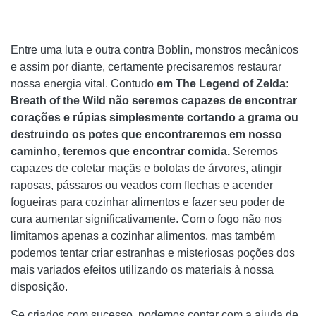
Entre uma luta e outra contra Boblin, monstros mecânicos
e assim por diante, certamente precisaremos restaurar
nossa energia vital. Contudo
em The Legend of Zelda:
Breath of the Wild não seremos capazes de encontrar
corações e rúpias simplesmente cortando a grama ou
destruindo os potes que encontraremos em nosso
caminho, teremos que encontrar comida.
Seremos
capazes de coletar maçãs e bolotas de árvores, atingir
raposas, pássaros ou veados com flechas e acender
fogueiras para cozinhar alimentos e fazer seu poder de
cura aumentar significativamente. Com o fogo não nos
limitamos apenas a cozinhar alimentos, mas também
podemos tentar criar estranhas e misteriosas poções dos
mais variados efeitos utilizando os materiais à nossa
disposição.
Se criados com sucesso, podemos contar com a ajuda de