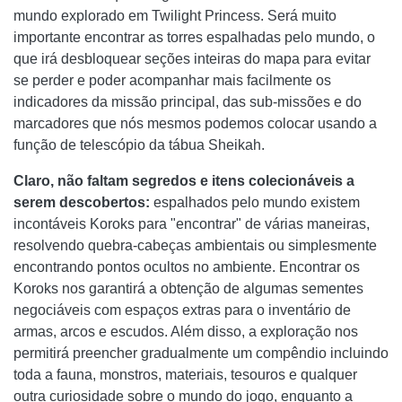
mundo explorado em Twilight Princess. Será muito
importante encontrar as torres espalhadas pelo mundo, o
que irá desbloquear seções inteiras do mapa para evitar
se perder e poder acompanhar mais facilmente os
indicadores da missão principal, das sub-missões e do
marcadores que nós mesmos podemos colocar usando a
função de telescópio da tábua Sheikah.
Claro, não faltam segredos e itens colecionáveis ​​a
serem descobertos:
espalhados pelo mundo existem
incontáveis ​​Koroks para "encontrar" de várias maneiras,
resolvendo quebra-cabeças ambientais ou simplesmente
encontrando pontos ocultos no ambiente. Encontrar os
Koroks nos garantirá a obtenção de algumas sementes
negociáveis ​​com espaços extras para o inventário de
armas, arcos e escudos. Além disso, a exploração nos
permitirá preencher gradualmente um compêndio incluindo
toda a fauna, monstros, materiais, tesouros e qualquer
outra curiosidade sobre o mundo do jogo, enquanto a