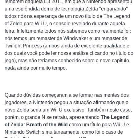
lembrem daquela E3 2011, em que a Nintendo apresentou
uma esplêndida demo de tecnologia Zelda "enganando"
todos nós na esperança de um novo título de The Legend
of Zelda para Wii U, o console revelado durante aquela
feira. Infelizmente todos nós sabemos como realmente foi:
nós temos um remaster de Windwaker e um remaster de
Twilight Princess (ambos ainda de excelente qualidade e
dos quais você pode ler nossa análise clicando no título do
jogo), mas não teríamos conhecido sobre o novo capítulo.
nada ainda por muito tempo.
Quando dúvidas começaram a se formar nas mentes dos
jogadores, a Nintendo pegou a situação afirmando que o
novo Zelda seria um Wii U exclusivo. Também neste caso,
porém, o grande N se retraiu, apresentando
The Legend
of Zelda: Breath of the Wild
como um título para Wii U e
Nintendo Switch simultaneamente, como foi o caso de