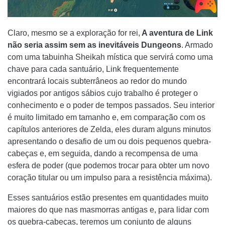
Claro, mesmo se a exploração for rei,
A aventura de Link
não seria assim sem as inevitáveis ​​Dungeons
. Armado
com uma tabuinha Sheikah mística que servirá como uma
chave para cada santuário, Link frequentemente
encontrará locais subterrâneos ao redor do mundo
vigiados por antigos sábios cujo trabalho é proteger o
conhecimento e o poder de tempos passados. Seu interior
é muito limitado em tamanho e, em comparação com os
capítulos anteriores de Zelda, eles duram alguns minutos
apresentando o desafio de um ou dois pequenos quebra-
cabeças e, em seguida, dando a recompensa de uma
esfera de poder (que podemos trocar para obter um novo
coração titular ou um impulso para a resistência máxima).
Esses santuários estão presentes em quantidades muito
maiores do que nas masmorras antigas e, para lidar com
os quebra-cabeças, teremos um conjunto de alguns