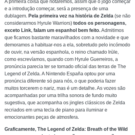
A primeira coisa que notaremos, assim que o jogo começar
e a introdução começar, será a presença de uma
dublagem.
Pela primeira vez na história de Zelda
(se não
considerarmos Hyrule Warriors)
todos os personagens,
exceto Link, falam um espanhol bem feito.
Admitimos
que ficamos bastante maravilhados com a novidade e que
demoramos a habituar-nos a ela, sobretudo pelo incómodo
de ouvir, na versão espanhola, o reino chamado Irùle,
como escrevíamos, quando com Hyrule Guerreiros, a
pronúncia parecia ter se tornado oficial das terras de The
Legend of Zelda. A Nintendo España optou por uma
pronúncia diferente só para nós, o que poderia fazer
muitos torcerem o nariz, mas é um detalhe. As vozes são
acompanhadas por uma trilha sonora de fundo muito
sugestiva, que acompanha os jingles clássicos de Zelda
recriados em uma tecla de piano para iluminar e
emocionantes peças de atmosfera.
Graficamente, The Legend of Zelda: Breath of the Wild