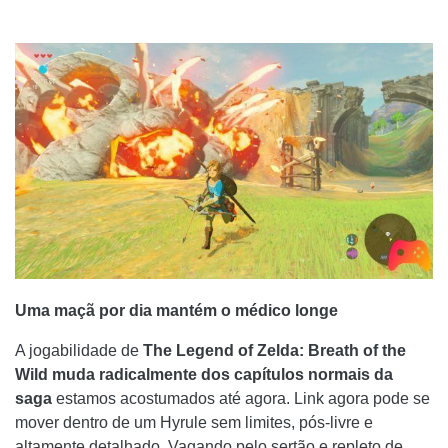
Uma maçã por dia mantém o médico longe
A jogabilidade de
The Legend of Zelda: Breath of the
Wild muda radicalmente dos capítulos normais da
saga
estamos acostumados até agora. Link agora pode se
mover dentro de um Hyrule sem limites, pós-livre e
altamente detalhado. Vagando pelo sertão e repleto de