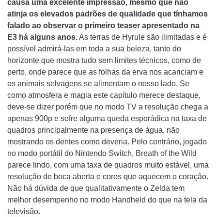
causa uma excelente impressão, mesmo que não
atinja os elevados padrões de qualidade que tínhamos
falado ao observar o primeiro teaser apresentado na
E3 há alguns anos.
As terras de Hyrule são ilimitadas e é
possível admirá-las em toda a sua beleza, tanto do
horizonte que mostra tudo sem limites técnicos, como de
perto, onde parece que as folhas da erva nos acariciam e
os animais selvagens se alimentam o nosso lado. Se
como atmosfera e magia este capítulo merece destaque,
deve-se dizer porém que no modo TV a resolução chega a
apenas 900p e sofre alguma queda esporádica na taxa de
quadros principalmente na presença de água, não
mostrando os dentes como deveria. Pelo contrário, jogado
no modo portátil do Nintendo Switch, Breath of the Wild
parece lindo, com uma taxa de quadros muito estável, uma
resolução de boca aberta e cores que aquecem o coração.
Não há dúvida de que qualitativamente o Zelda tem
melhor desempenho no modo Handheld do que na tela da
televisão.