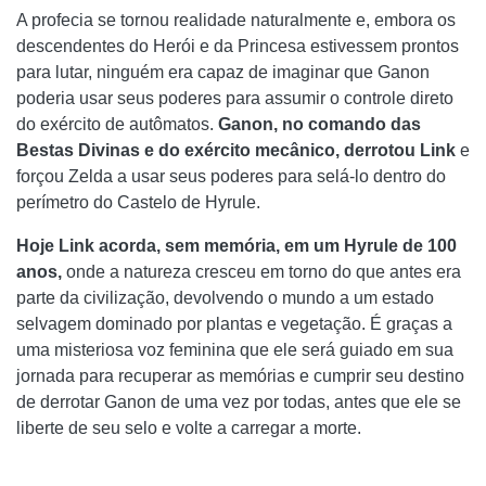
A profecia se tornou realidade naturalmente e, embora os
descendentes do Herói e da Princesa estivessem prontos
para lutar, ninguém era capaz de imaginar que Ganon
poderia usar seus poderes para assumir o controle direto
do exército de autômatos.
Ganon, no comando das
Bestas Divinas e do exército mecânico, derrotou Link
e
forçou Zelda a usar seus poderes para selá-lo dentro do
perímetro do Castelo de Hyrule.
Hoje Link acorda, sem memória, em um Hyrule de 100
anos,
onde a natureza cresceu em torno do que antes era
parte da civilização, devolvendo o mundo a um estado
selvagem dominado por plantas e vegetação. É graças a
uma misteriosa voz feminina que ele será guiado em sua
jornada para recuperar as memórias e cumprir seu destino
de derrotar Ganon de uma vez por todas, antes que ele se
liberte de seu selo e volte a carregar a morte.