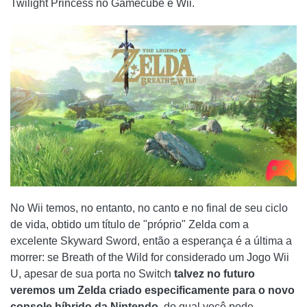
Twilight Princess no Gamecube e Wii.
No Wii temos, no entanto, no canto e no final de seu ciclo
de vida, obtido um título de "próprio" Zelda com a
excelente Skyward Sword, então a esperança é a última a
morrer: se Breath of the Wild for considerado um Jogo Wii
U, apesar de sua porta no Switch
talvez no futuro
veremos um Zelda criado especificamente para o novo
console híbrido da Nintendo
, do qual você pode