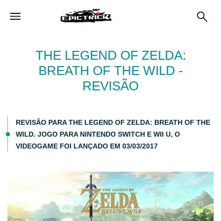
THE LEGEND OF ZELDA:
BREATH OF THE WILD -
REVISÃO
REVISÃO PARA THE LEGEND OF ZELDA: BREATH OF THE
WILD. JOGO PARA NINTENDO SWITCH E WII U, O
VIDEOGAME FOI LANÇADO EM 03/03/2017