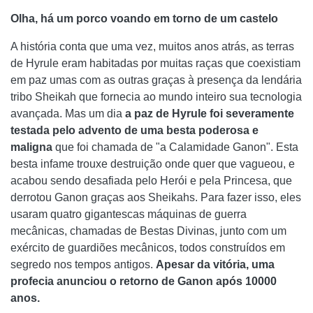
Olha, há um porco voando em torno de um castelo
A história conta que uma vez, muitos anos atrás, as terras
de Hyrule eram habitadas por muitas raças que coexistiam
em paz umas com as outras graças à presença da lendária
tribo Sheikah que fornecia ao mundo inteiro sua tecnologia
avançada. Mas um dia
a paz de Hyrule foi severamente
testada pelo advento de uma besta poderosa e
maligna
que foi chamada de "a Calamidade Ganon". Esta
besta infame trouxe destruição onde quer que vagueou, e
acabou sendo desafiada pelo Herói e pela Princesa, que
derrotou Ganon graças aos Sheikahs. Para fazer isso, eles
usaram quatro gigantescas máquinas de guerra
mecânicas, chamadas de Bestas Divinas, junto com um
exército de guardiões mecânicos, todos construídos em
segredo nos tempos antigos.
Apesar da vitória, uma
profecia anunciou o retorno de Ganon após 10000
anos.