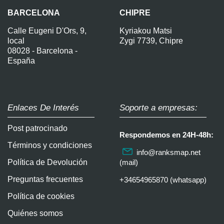
BARCELONA
CHIPRE
Calle Eugeni D'Ors, 9,
Kyriakou Matsi
local
Zygi 7739, Chipre
08028 - Barcelona -
España
Enlaces De Interés
Soporte a empresas:
Post patrocinado
Respondemos en 24H-48h:
Términos y condiciones
info@ranksmap.net
Política de Devolución
(mail)
Preguntas frecuentes
+34654965870 (whatsapp)
Política de cookies
Quiénes somos