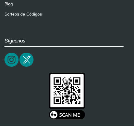
Blog
Sorteos de Códigos
Síguenos
2026 / epictrick.com