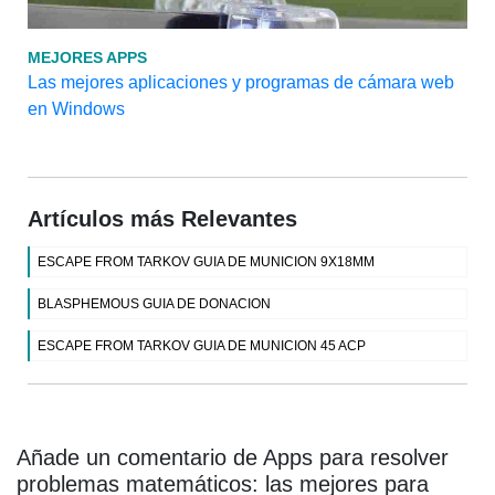
MEJORES APPS
Las mejores aplicaciones y programas de cámara web
en Windows
Artículos más Relevantes
ESCAPE FROM TARKOV GUIA DE MUNICION 9X18MM
BLASPHEMOUS GUIA DE DONACION
ESCAPE FROM TARKOV GUIA DE MUNICION 45 ACP
Añade un comentario de Apps para resolver
problemas matemáticos: las mejores para