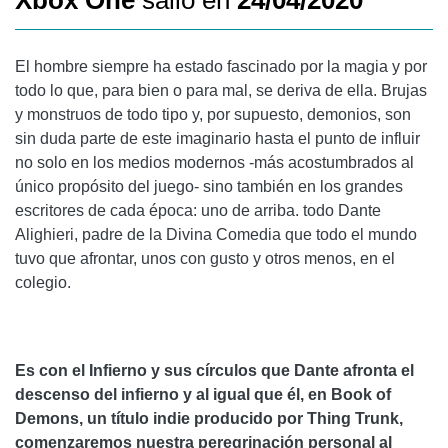
Xbox One
salió en
24/04/2020
El hombre siempre ha estado fascinado por la magia y por
todo lo que, para bien o para mal, se deriva de ella. Brujas
y monstruos de todo tipo y, por supuesto, demonios, son
sin duda parte de este imaginario hasta el punto de influir
no solo en los medios modernos -más acostumbrados al
único propósito del juego- sino también en los grandes
escritores de cada época: uno de arriba. todo Dante
Alighieri, padre de la Divina Comedia que todo el mundo
tuvo que afrontar, unos con gusto y otros menos, en el
colegio.
Es con el Infierno y sus círculos que Dante afronta el
descenso del infierno y al igual que él, en Book of
Demons, un título indie producido por Thing Trunk,
comenzaremos nuestra peregrinación personal al