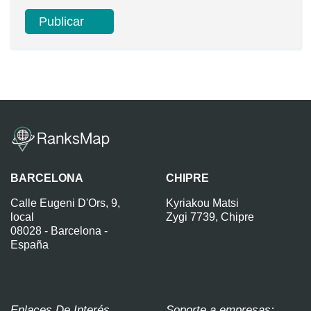
BARCELONA
CHIPRE
Calle Eugeni D'Ors, 9,
Kyriakou Matsi
local
Zygi 7739, Chipre
08028 - Barcelona -
España
Enlaces De Interés
Soporte a empresas: