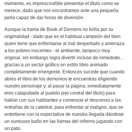
momento, es imprescindible presentar el título como se
merece, dado que nos encontramos ante una pequeña
perla capaz de dar horas de diversión.
Aunque la trama de Book of Demons no brilla por su
originalidad - dado que es el habitual campeón del bien
quien tiene que enfrentarse al mal despertado y amenaza
a los pobres inocentes - el ambiente, tampoco muy
original, sin embargo logra divertir incluso de inmediato. ,
gracias a un sector gráfico en estilo libro animado
completamente emergente. Entonces sucede que cuando
abres el libro de los demonios te encuentras eligiendo
nuestro personaje y, al pasar la página, inmediatamente
eres catapultado al pueblo (eje central del título) para
hablar con sus habitantes y comenzar el descenso a las
entrañas de la catedral, para enfrentar al maligno, que se
entretiene con la expectativa de nuestra llegada dándose
un suntuoso baño en las llamas del infierno jugando con
un pato.