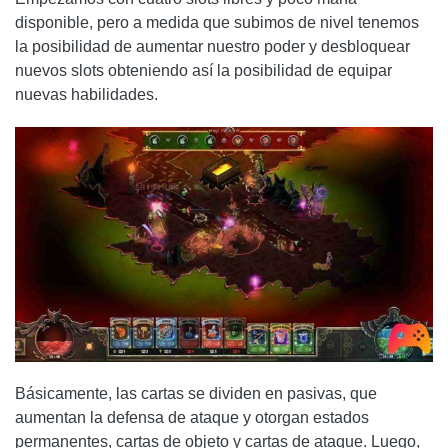
disponible, pero a medida que subimos de nivel tenemos
la posibilidad de aumentar nuestro poder y desbloquear
nuevos slots obteniendo así la posibilidad de equipar
nuevas habilidades.
Básicamente, las cartas se dividen en pasivas, que
aumentan la defensa de ataque y otorgan estados
permanentes, cartas de objeto y cartas de ataque. Luego,