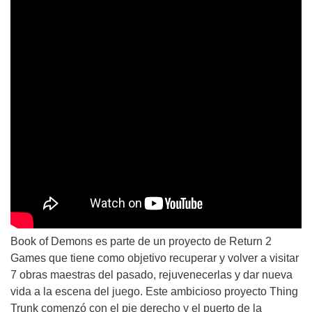
Book of Demons es parte de un proyecto de Return 2
Games que tiene como objetivo recuperar y volver a visitar
7 obras maestras del pasado, rejuvenecerlas y dar nueva
vida a la escena del juego. Este ambicioso proyecto Thing
Trunk comenzó con el pie derecho y el puerto de la