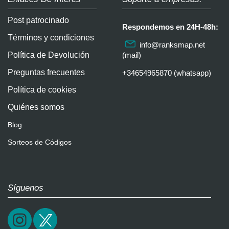
Post patrocinado
Respondemos en 24H-48h:
Términos y condiciones
info@ranksmap.net
Política de Devolución
(mail)
Preguntas frecuentes
+34654965870 (whatsapp)
Política de cookies
Quiénes somos
Blog
Sorteos de Códigos
Síguenos