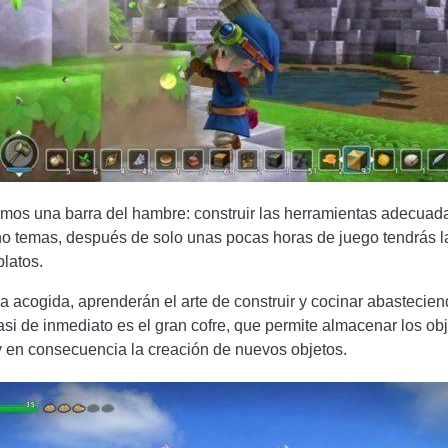
mos una barra del hambre: construir las herramientas adecuad
no temas, después de solo unas pocas horas de juego tendrás l
latos.
a acogida, aprenderán el arte de construir y cocinar abastecien
si de inmediato es el gran cofre, que permite almacenar los ob
 en consecuencia la creación de nuevos objetos.