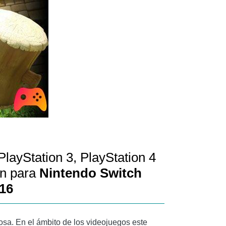
PlayStation 3, PlayStation 4
ón para
Nintendo Switch
016
sa. En el ámbito de los videojuegos este