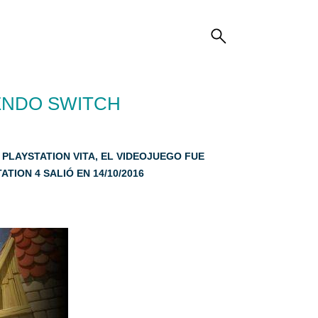
TENDO SWITCH
 PLAYSTATION VITA, EL VIDEOJUEGO FUE
TION 4 SALIÓ EN 14/10/2016