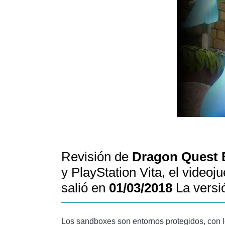
Revisión de
Dragon Quest 
y PlayStation Vita, el videoj
salió en
01/03/2018
La versi
Los sandboxes son entornos protegidos, con l