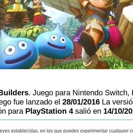
Builders
. Juego para Nintendo Switch, 
uego fue lanzado el
28/01/2016
La versi
ón para
PlayStation 4
salió en
14/10/2
eyes establecidas, en los que puedes experimentar cualquier co