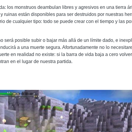
da: los monstruos deambulan libres y agresivos en una tierra ári
y ruinas están disponibles para ser destruidos por nuestras herr
io de cualquier tipo: todo se puede crear con el tiempo y las po
: no será posible subir o bajar más allá de un límite dado, e ine
nducirá a una muerte segura. Afortunadamente no lo necesitar
muerte en realidad no existe: si la barra de vida baja a cero volv
an en el lugar de nuestra partida.