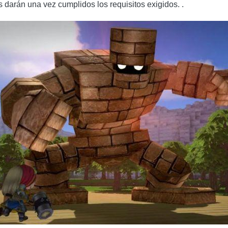
os darán una vez cumplidos los requisitos exigidos. .