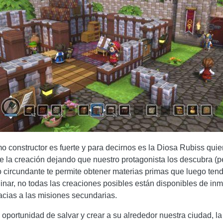
o constructor es fuerte y para decirnos es la Diosa Rubiss qu
 de la creación dejando que nuestro protagonista los descubra (p
o circundante te permite obtener materias primas que luego ten
ar, no todas las creaciones posibles están disponibles de inme
acias a las misiones secundarias.
 oportunidad de salvar y crear a su alrededor nuestra ciudad, la