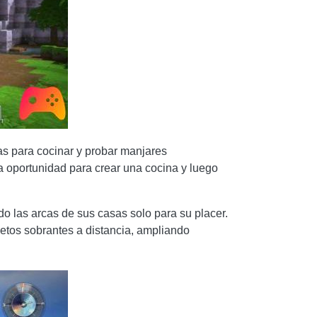
as para cocinar y probar manjares
a oportunidad para crear una cocina y luego
do las arcas de sus casas solo para su placer.
jetos sobrantes a distancia, ampliando