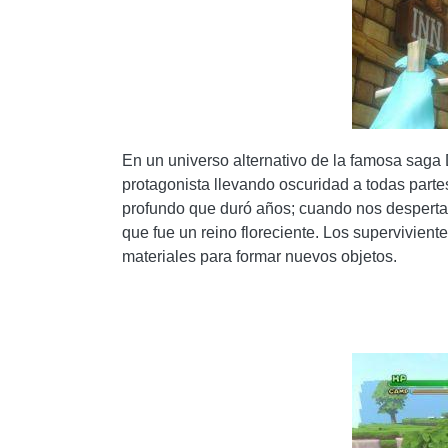
En un universo alternativo de la famosa saga
protagonista llevando oscuridad a todas parte
profundo que duró años; cuando nos despertam
que fue un reino floreciente. Los supervivien
materiales para formar nuevos objetos.