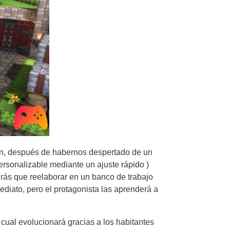
ien, después de habernos despertado de un
ersonalizable mediante un ajuste rápido )
drás que reelaborar en un banco de trabajo
diato, pero el protagonista las aprenderá a
 cual evolucionará gracias a los habitantes