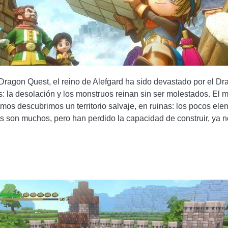
 Dragon Quest, el reino de Alefgard ha sido devastado por el 
s: la desolación y los monstruos reinan sin ser molestados. El
os descubrimos un territorio salvaje, en ruinas: los pocos el
tes son muchos, pero han perdido la capacidad de construir, ya