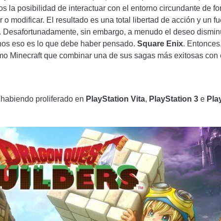
os la posibilidad de interactuar con el entorno circundante de f
r o modificar. El resultado es una total libertad de acción y un 
. Desafortunadamente, sin embargo, a menudo el deseo disminuy
enos eso es lo que debe haber pensado.
Square Enix
. Entonces
como Minecraft que combinar una de sus sagas más exitosas con
, habiendo proliferado en
PlayStation Vita
,
PlayStation 3
e
Pla