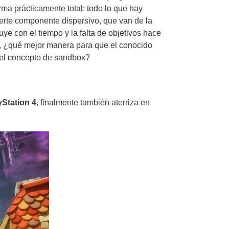
orma prácticamente total: todo lo que hay
fuerte componente dispersivo, que van de la
e con el tiempo y la falta de objetivos hace
, ¿qué mejor manera para que el conocido
 el concepto de sandbox?
yStation 4
, finalmente también aterriza en