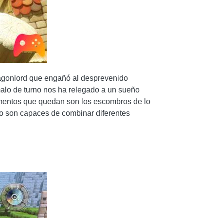
Dragonlord que engañó al desprevenido
 malo de turno nos ha relegado a un sueño
ementos que quedan son los escombros de lo
 no son capaces de combinar diferentes