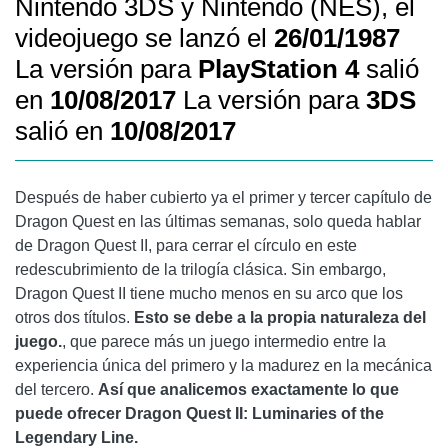
Nintendo 3DS y Nintendo (NES), el
videojuego se lanzó el
26/01/1987
La versión para
PlayStation 4
salió
en
10/08/2017
La versión para
3DS
salió en
10/08/2017
Después de haber cubierto ya el primer y tercer capítulo de
Dragon Quest en las últimas semanas, solo queda hablar
de Dragon Quest II, para cerrar el círculo en este
redescubrimiento de la trilogía clásica. Sin embargo,
Dragon Quest II tiene mucho menos en su arco que los
otros dos títulos.
Esto se debe a la propia naturaleza del
juego.
, que parece más un juego intermedio entre la
experiencia única del primero y la madurez en la mecánica
del tercero.
Así que analicemos exactamente lo que
puede ofrecer Dragon Quest II: Luminaries of the
Legendary Line.