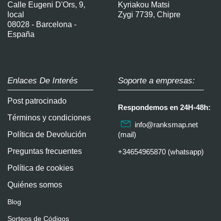
Calle Eugeni D'Ors, 9,
Kyriakou Matsi
local
Zygi 7739, Chipre
08028 - Barcelona -
España
Enlaces De Interés
Soporte a empresas:
Post patrocinado
Respondemos en 24H-48h:
Términos y condiciones
info@ranksmap.net
Política de Devolución
(mail)
Preguntas frecuentes
+34654965870 (whatsapp)
Política de cookies
Quiénes somos
Blog
Sorteos de Códigos