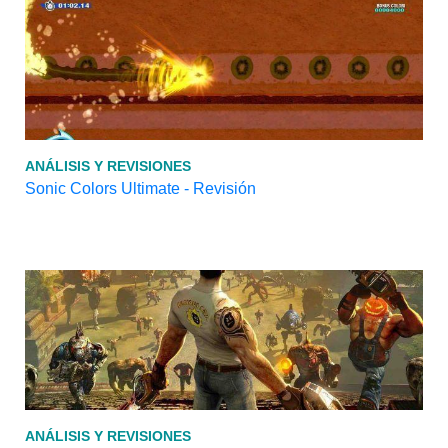
ANÁLISIS Y REVISIONES
Sonic Colors Ultimate - Revisión
ANÁLISIS Y REVISIONES