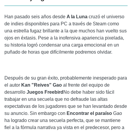
Han pasado seis años desde
A la Luna
cruzó el universo
de indies disponibles para PC a través de Steam como
una estrella fugaz brillante a la que muchos han vuelto sus
ojos en éxtasis. Pese a la inofensiva apariencia pixelada,
su historia logró condensar una carga emocional en un
puñado de horas que difícilmente podremos olvidar.
Después de su gran éxito, probablemente inesperado para
el autor
Kan "Reives" Gao
al frente del equipo de
desarrollo
Juegos Freebird
No debe haber sido fácil
trabajar en una secuela que no defraude las altas
expectativas de los jugadores que se han levantado desde
su anuncio. Sin embargo con
Encontrar el paraíso
Gao
ha logrado crear una secuela perfecta, que se mantiene
fiel a la fórmula narrativa ya vista en el predecesor, pero a