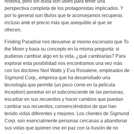
historia, pero sin duda son útiles para tener una
perspectiva completa de los protagonistas implicados. Y
por lo general son títulos que te aconsejamos recuperar,
incluso ante el precio más que asequible al que se
ofrecen.
Finding Paradise nos devuelve al mismo escenario que To
the Moon y basa su concepto en la misma pregunta: si
pudieras cambiar algo en tu vida, ¿qué cambiarías? Para
explorar esta posibilidad nos encontramos una vez más
con los doctores Neil Watts y Eva Rosalene, empleados de
Sigmund Corp., empresa que ha desarrollado una
tecnología que permite (un poco como en la película
Inception) penetrar en el subconsciente de las personas,
escarbar en sus recuerdos y hacer cambios que puedan
cambiar sus recuerdos, convenciéndolos de que han
tenido vidas diferentes y mejores. Los clientes de Sigmund
Corp. son esencialmente personas cercanas a abandonar
sus vidas que quieren irse en paz con la ilusión de no