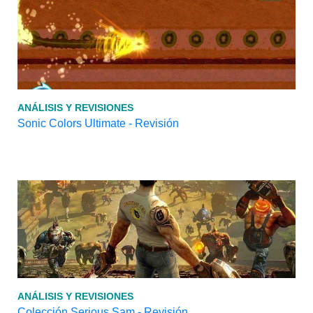
ANÁLISIS Y REVISIONES
Sonic Colors Ultimate - Revisión
ANÁLISIS Y REVISIONES
Colección Serious Sam - Revisión