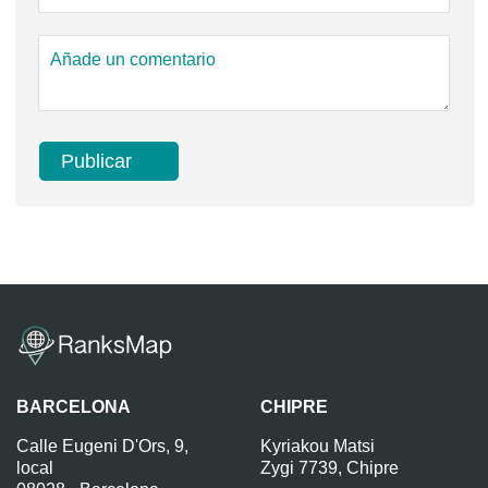
BARCELONA
CHIPRE
Calle Eugeni D'Ors, 9,
Kyriakou Matsi
local
Zygi 7739, Chipre