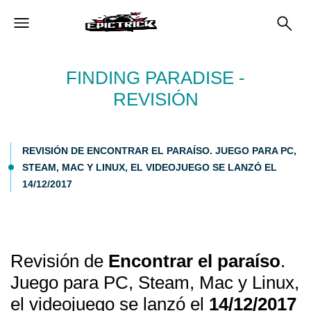
FINDING PARADISE -
REVISIÓN
REVISIÓN DE ENCONTRAR EL PARAÍSO. JUEGO PARA PC,
STEAM, MAC Y LINUX, EL VIDEOJUEGO SE LANZÓ EL
14/12/2017
Revisión de
Encontrar el paraíso
.
Juego para PC, Steam, Mac y Linux,
el videojuego se lanzó el
14/12/2017