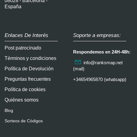
08028 - Barcelona -
España
Enlaces De Interés
Soporte a empresas:
Post patrocinado
Respondemos en 24H-48h:
Términos y condiciones
info@ranksmap.net
Política de Devolución
(mail)
Preguntas frecuentes
+34654965870 (whatsapp)
Política de cookies
Quiénes somos
Blog
Sorteos de Códigos