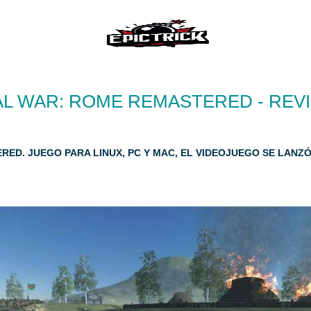
L WAR: ROME REMASTERED - REV
ED. JUEGO PARA LINUX, PC Y MAC, EL VIDEOJUEGO SE LANZÓ 