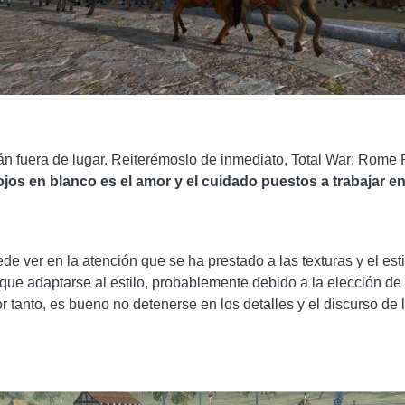
tán fuera de lugar. Reiterémoslo de inmediato, Total War: Rome
jos en blanco es el amor y el cuidado puestos a trabajar en
e ver en la atención que se ha prestado a las texturas y el esti
ue adaptarse al estilo, probablemente debido a la elección de 
or tanto, es bueno no detenerse en los detalles y el discurso de