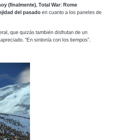
hoy (finalmente), Total War: Rome
ejidad del pasado
en cuanto a los paneles de
eral, que quizás también disfrutan de un
preciado. “En sintonía con los tiempos”.