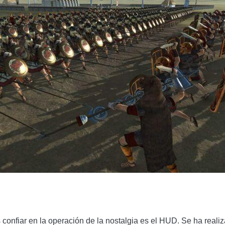
 confiar en la operación de la nostalgia es el HUD. Se ha reali