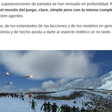
as superposiciones de pantalla se han revisado en profundidad.
l mundo del juego, claro, simple pero con la misma compl
sobre agentes.
s, de los estandartes de las facciones y de los modelos en gen
ta y de hecho ayuda a darle al aspecto estético un no tanto. a