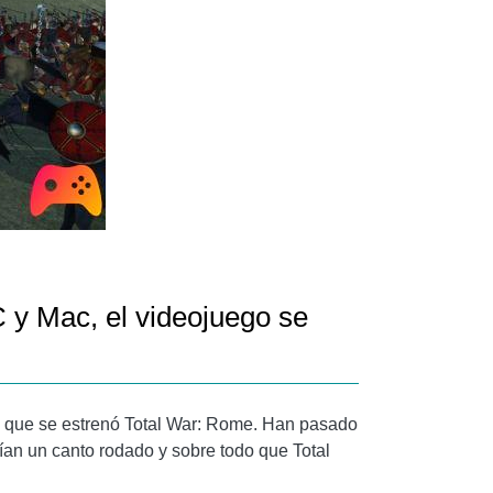
C y Mac, el videojuego se
a que se estrenó Total War: Rome. Han pasado
ían un canto rodado y sobre todo que Total