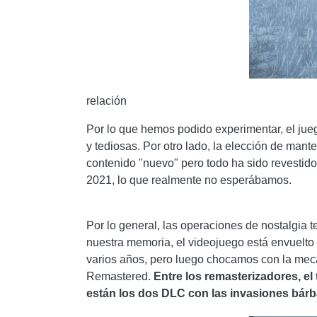
relación
Por lo que hemos podido experimentar, el jue
y tediosas. Por otro lado, la elección de mant
contenido "nuevo" pero todo ha sido revestid
2021, lo que realmente no esperábamos.
Por lo general, las operaciones de nostalgia
nuestra memoria, el videojuego está envuelto e
varios años, pero luego chocamos con la mecá
Remastered.
Entre los remasterizadores, el
están los dos DLC con las invasiones bárb