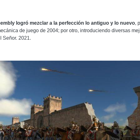
mbly logró mezclar a la perfección lo antiguo y lo nuevo
, 
 mecánica de juego de 2004; por otro, introduciendo diversas me
l Señor. 2021.