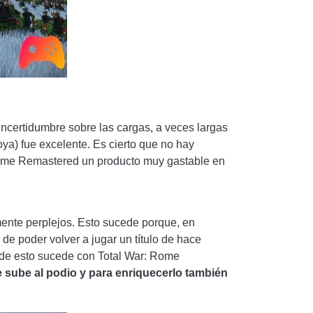
ncertidumbre sobre las cargas, a veces largas
oya) fue excelente. Es cierto que no hay
 Rome Remastered un producto muy gastable en
ente perplejos. Esto sucede porque, en
 de poder volver a jugar un título de hace
 de esto sucede con Total War: Rome
te sube al podio y para enriquecerlo también