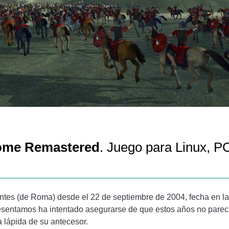
Rome Remastered
. Juego para Linux, P
tes (de Roma) desde el 22 de septiembre de 2004, fecha en l
resentamos ha intentado asegurarse de que estos años no parec
 lápida de su antecesor.