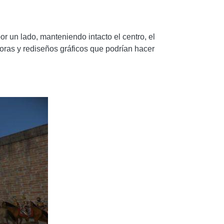
por un lado, manteniendo intacto el centro, el
joras y rediseños gráficos que podrían hacer