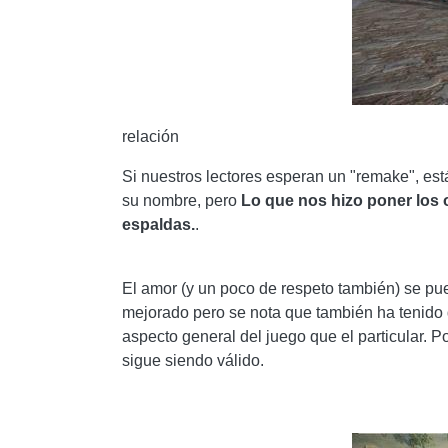
relación
Si nuestros lectores esperan un "remake", es
su nombre, pero
Lo que nos hizo poner los o
espaldas.
.
El amor (y un poco de respeto también) se pued
mejorado pero se nota que también ha tenido q
aspecto general del juego que el particular. P
sigue siendo válido.