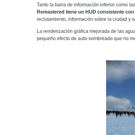
Tanto la barra de información inferior como l
Remastered tiene un HUD consistente con e
reclutamiento, información sobre la ciudad y 
La renderización gráfica mejorada de las agua
pequeño efecto de auto-sombreado que no moles