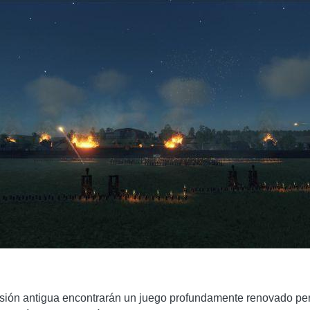
sión antigua encontrarán un juego profundamente renovado per