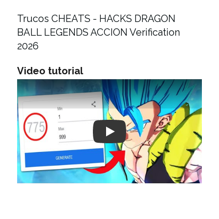
Trucos CHEATS - HACKS DRAGON
BALL LEGENDS ACCION Verification
2026
Video tutorial
Play: Keynote (Google I/O '18)