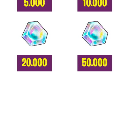
5.000
10.000
20.000
50.000