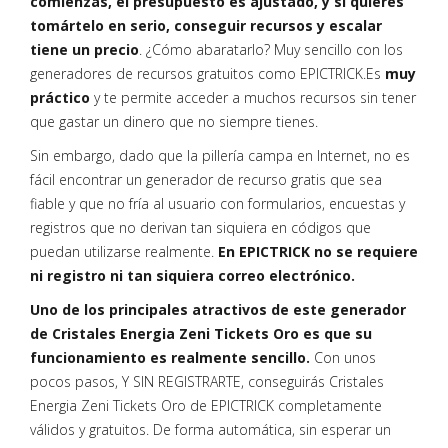
comienzas, el presupuesto es ajustado, y si quieres
tomártelo en serio, conseguir recursos y escalar
tiene un precio
. ¿Cómo abaratarlo? Muy sencillo con los
generadores de recursos gratuitos como EPICTRICK.Es
muy
práctico
y te permite acceder a muchos recursos sin tener
que gastar un dinero que no siempre tienes.
Sin embargo, dado que la pillería campa en Internet, no es
fácil encontrar un generador de recurso gratis que sea
fiable y que no fría al usuario con formularios, encuestas y
registros que no derivan tan siquiera en códigos que
puedan utilizarse realmente.
En EPICTRICK no se requiere
ni registro ni tan siquiera correo electrónico.
Uno de los principales atractivos de este generador
de Cristales Energia Zeni Tickets Oro es que su
funcionamiento es realmente sencillo.
Con unos
pocos pasos, Y SIN REGISTRARTE, conseguirás Cristales
Energia Zeni Tickets Oro de EPICTRICK completamente
válidos y gratuitos. De forma automática, sin esperar un