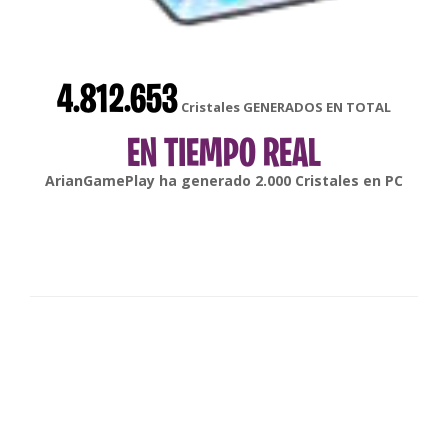
4.812.653
Cristales GENERADOS EN TOTAL
EN TIEMPO REAL
gonsabella
ha generado
6.000
Cristales en
Android