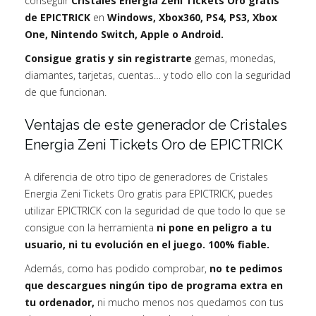
conseguir
Cristales Energia Zeni Tickets Oro gratis
de EPICTRICK
en
Windows, Xbox360, PS4, PS3, Xbox
One, Nintendo Switch, Apple o Android.
Consigue gratis y sin registrarte
gemas, monedas,
diamantes, tarjetas, cuentas… y todo ello con la seguridad
de que funcionan.
Ventajas de este generador de Cristales
Energia Zeni Tickets Oro de EPICTRICK
A diferencia de otro tipo de generadores de Cristales
Energia Zeni Tickets Oro gratis para EPICTRICK, puedes
utilizar EPICTRICK con la seguridad de que todo lo que se
consigue con la herramienta
ni pone en peligro a tu
usuario, ni tu evolución en el juego. 100% fiable.
Además, como has podido comprobar,
no te pedimos
que descargues ningún tipo de programa extra en
tu ordenador,
ni mucho menos nos quedamos con tus