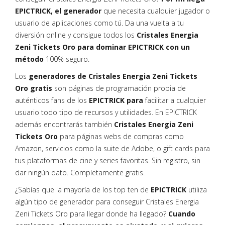
EPICTRICK, el generador
que necesita cualquier jugador o
usuario de aplicaciones como tú. Da una vuelta a tu
diversión online y consigue todos los
Cristales Energia
Zeni Tickets Oro para dominar EPICTRICK con un
método
100% seguro.
Los
generadores de Cristales Energia Zeni Tickets
Oro gratis
son páginas de programación propia de
auténticos fans de los
EPICTRICK para
facilitar a cualquier
usuario todo tipo de recursos y utilidades. En EPICTRICK
además encontrarás también
Cristales Energia Zeni
Tickets Oro
para páginas webs de compras como
Amazon, servicios como la suite de Adobe, o gift cards para
tus plataformas de cine y series favoritas. Sin registro, sin
dar ningún dato. Completamente gratis.
¿Sabías que la mayoría de los top ten de
EPICTRICK
utiliza
algún tipo de generador para conseguir Cristales Energia
Zeni Tickets Oro para llegar donde ha llegado?
Cuando