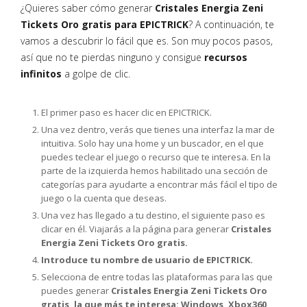
¿Quieres saber cómo generar
Cristales Energia Zeni
Tickets Oro gratis para EPICTRICK
? A continuación, te
vamos a descubrir lo fácil que es. Son muy pocos pasos,
así que no te pierdas ninguno y consigue
recursos
infinitos
a golpe de clic.
El primer paso es hacer clic en EPICTRICK.
Una vez dentro, verás que tienes una interfaz la mar de
intuitiva. Solo hay una home y un buscador, en el que
puedes teclear el juego o recurso que te interesa. En la
parte de la izquierda hemos habilitado una sección de
categorías para ayudarte a encontrar más fácil el tipo de
juego o la cuenta que deseas.
Una vez has llegado a tu destino, el siguiente paso es
clicar en él. Viajarás a la página para generar
Cristales
Energia Zeni Tickets Oro gratis.
Introduce tu nombre de usuario de EPICTRICK.
Selecciona de entre todas las plataformas para las que
puedes generar
Cristales Energia Zeni Tickets Oro
gratis, la que más te interesa: Windows, Xbox360,