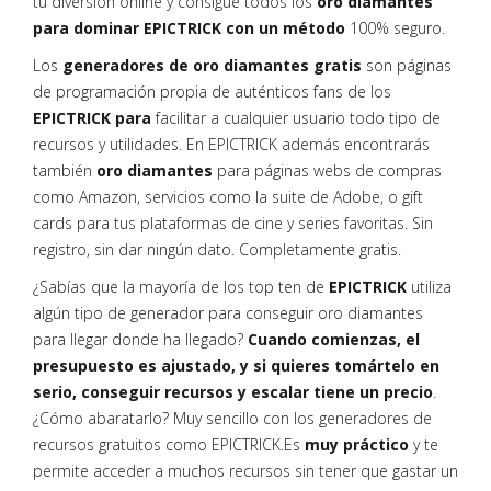
tu diversión online y consigue todos los
oro diamantes
para dominar EPICTRICK con un método
100% seguro.
Los
generadores de oro diamantes gratis
son páginas
de programación propia de auténticos fans de los
EPICTRICK para
facilitar a cualquier usuario todo tipo de
recursos y utilidades. En EPICTRICK además encontrarás
también
oro diamantes
para páginas webs de compras
como Amazon, servicios como la suite de Adobe, o gift
cards para tus plataformas de cine y series favoritas. Sin
registro, sin dar ningún dato. Completamente gratis.
¿Sabías que la mayoría de los top ten de
EPICTRICK
utiliza
algún tipo de generador para conseguir oro diamantes
para llegar donde ha llegado?
Cuando comienzas, el
presupuesto es ajustado, y si quieres tomártelo en
serio, conseguir recursos y escalar tiene un precio
.
¿Cómo abaratarlo? Muy sencillo con los generadores de
recursos gratuitos como EPICTRICK.Es
muy práctico
y te
permite acceder a muchos recursos sin tener que gastar un