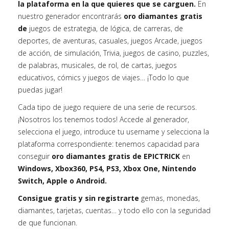
la plataforma en la que quieres que se carguen.
En
nuestro generador encontrarás
oro diamantes gratis
de
juegos de estrategia, de lógica, de carreras, de
deportes, de aventuras, casuales, juegos Arcade, juegos
de acción, de simulación, Trivia, juegos de casino, puzzles,
de palabras, musicales, de rol, de cartas, juegos
educativos, cómics y juegos de viajes… ¡Todo lo que
puedas jugar!
Cada tipo de juego requiere de una serie de recursos.
¡Nosotros los tenemos todos! Accede al generador,
selecciona el juego, introduce tu username y selecciona la
plataforma correspondiente: tenemos capacidad para
conseguir
oro diamantes gratis de EPICTRICK
en
Windows, Xbox360, PS4, PS3, Xbox One, Nintendo
Switch, Apple o Android.
Consigue gratis y sin registrarte
gemas, monedas,
diamantes, tarjetas, cuentas… y todo ello con la seguridad
de que funcionan.