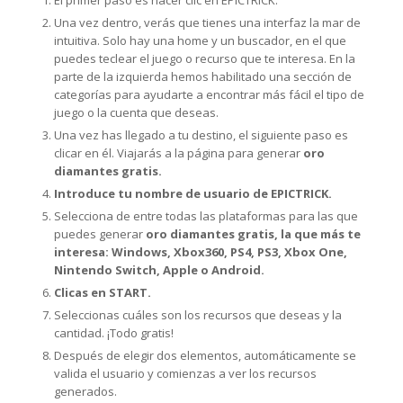
El primer paso es hacer clic en EPICTRICK.
Una vez dentro, verás que tienes una interfaz la mar de
intuitiva. Solo hay una home y un buscador, en el que
puedes teclear el juego o recurso que te interesa. En la
parte de la izquierda hemos habilitado una sección de
categorías para ayudarte a encontrar más fácil el tipo de
juego o la cuenta que deseas.
Una vez has llegado a tu destino, el siguiente paso es
clicar en él. Viajarás a la página para generar
oro
diamantes gratis.
Introduce tu nombre de usuario de EPICTRICK.
Selecciona de entre todas las plataformas para las que
puedes generar
oro diamantes gratis, la que más te
interesa: Windows, Xbox360, PS4, PS3, Xbox One,
Nintendo Switch, Apple o Android.
Clicas en START.
Seleccionas cuáles son los recursos que deseas y la
cantidad. ¡Todo gratis!
Después de elegir dos elementos, automáticamente se
valida el usuario y comienzas a ver los recursos
generados.