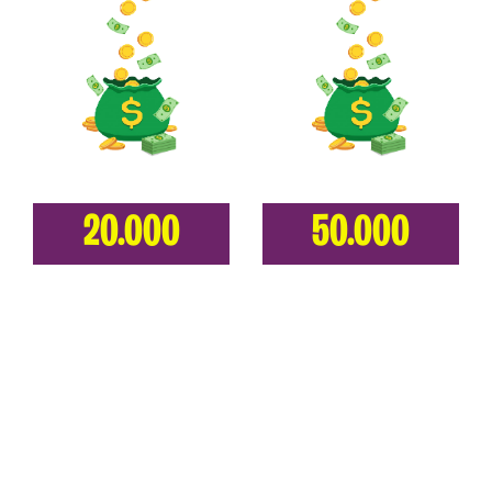
20.000
50.000