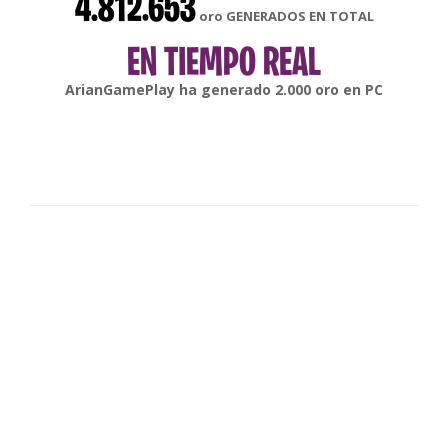
4.812.653
oro GENERADOS EN TOTAL
EN TIEMPO REAL
gonsabella
ha generado
6.000
oro en
Android