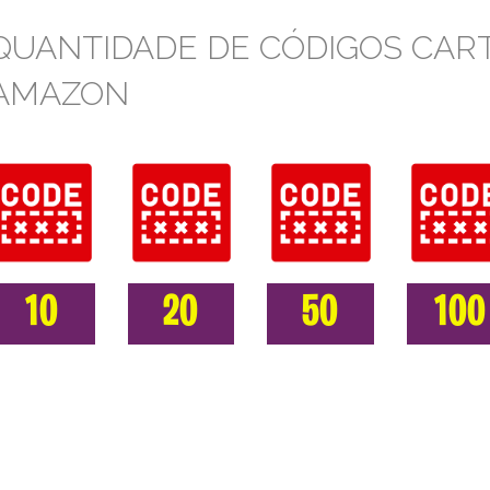
QUANTIDADE DE CÓDIGOS CAR
AMAZON
10
20
50
100