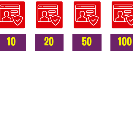
10
20
50
100