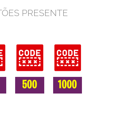
TÕES PRESENTE
500
1000