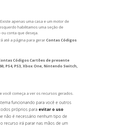
a. Existe apenas uma casa e um motor de
o esquerdo habilitamos uma seção de
o ou conta que deseja.
irá até a página para gerar
Contas Códigos
Contas Códigos Cartões de presente
0, PS4, PS3, Xbox One, Nintendo Switch,
e você começa a ver os recursos gerados.
istema funcionando para você e outros
todos próprios para
evitar o uso
ue não é necessário nenhum tipo de
 o recurso irá parar nas mãos de um