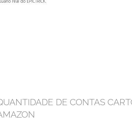
suário real do EPICTRICK.
QUANTIDADE DE CONTAS CART
AMAZON