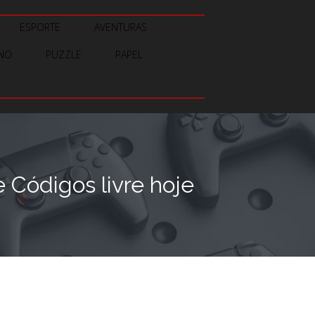
ESPORTE
AVENTURAS
INO
PUZZLE
PAPEL
ódigos livre hoje