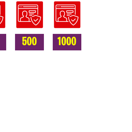
500
1000