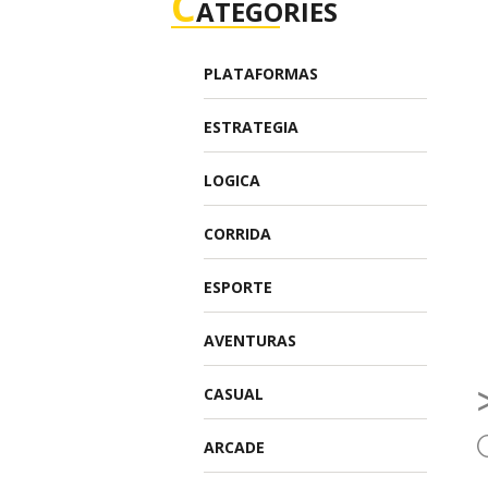
C
ATEGORIES
PLATAFORMAS
ESTRATEGIA
LOGICA
CORRIDA
ESPORTE
AVENTURAS
CASUAL
ARCADE