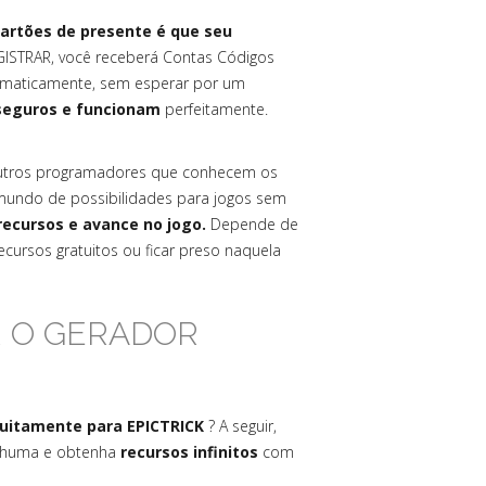
Cartões de presente é que seu
ISTRAR, você receberá Contas Códigos
tomaticamente, sem esperar por um
 seguros e funcionam
perfeitamente.
outros programadores que conhecem os
undo de possibilidades para jogos sem
recursos e avance no jogo.
Depende de
cursos gratuitos ou ficar preso naquela
R O GERADOR
tuitamente para EPICTRICK
? A seguir,
enhuma e obtenha
recursos infinitos
com