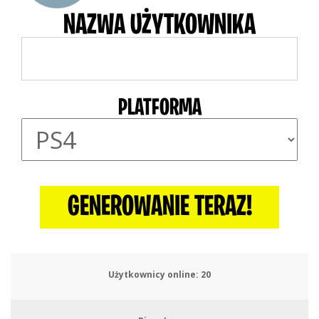
NAZWA UŻYTKOWNIKA
PLATFORMA
GENEROWANIE TERAZ!
Użytkownicy online:
24