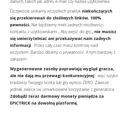
danych, takich jak adres e-mail czy nazwa użytkownika.
Oczywiście unikamy wszystkich praktyk
niekończących
się przekierowań do złośliwych linków. 100%
pewności.
Nie będziemy mieli żadnych możliwości
kontaktu z użytkownikami
.
Aby wejść do gry
, nie musisz
się uwierzytelniać ani przekazywać nam żadnych
informacji
. Przez cały czas masz kontrolę nad
wszystkim. Bardzo dbamy o prywatność. A tym bardziej z
zakazem.
Wygenerowane zasoby poprawiają wygląd gracza,
ale nie dają mu przewagi konkurencyjnej
, więc ryzyko
kradzieży Twojego konta lub gry wynosi ZERO. Zawsze
jednak zaleca się umiarkowane korzystanie z generatora.
Zdobądź teraz darmowy monety pieniądze za
EPICTRICK na dowolną platformę.