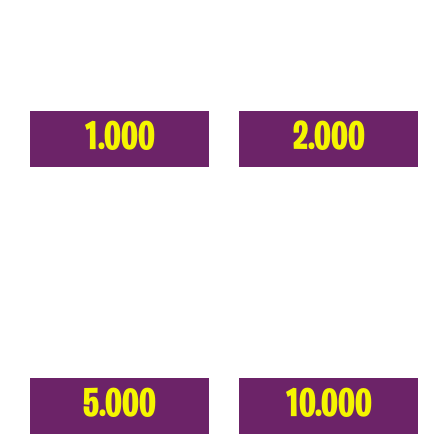
1.000
2.000
5.000
10.000