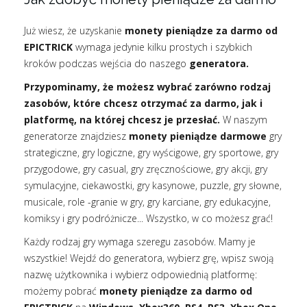
Już wiesz, że uzyskanie
monety pieniądze za darmo od
EPICTRICK
wymaga jedynie kilku prostych i szybkich
kroków podczas wejścia do naszego
generatora.
Przypominamy, że możesz wybrać zarówno rodzaj
zasobów, które chcesz otrzymać za darmo, jak i
platformę, na której chcesz je przesłać.
W naszym
generatorze znajdziesz
monety pieniądze darmowe
gry
strategiczne, gry logiczne, gry wyścigowe, gry sportowe, gry
przygodowe, gry casual, gry zręcznościowe, gry akcji, gry
symulacyjne, ciekawostki, gry kasynowe, puzzle, gry słowne,
musicale, role -granie w gry, gry karciane, gry edukacyjne,
komiksy i gry podróżnicze... Wszystko, w co możesz grać!
Każdy rodzaj gry wymaga szeregu zasobów. Mamy je
wszystkie! Wejdź do generatora, wybierz grę, wpisz swoją
nazwę użytkownika i wybierz odpowiednią platformę:
możemy pobrać
monety pieniądze za darmo od