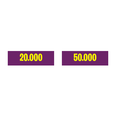
20.000
50.000