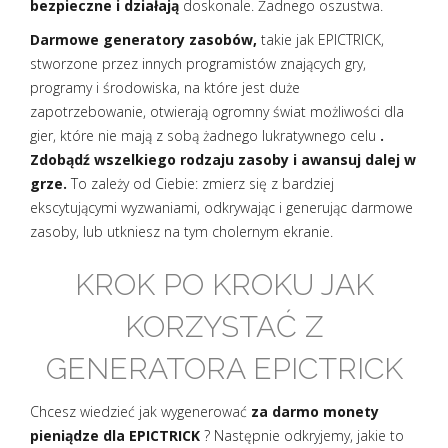
bezpieczne i działają
doskonale. Żadnego oszustwa.
Darmowe generatory zasobów,
takie jak EPICTRICK,
stworzone przez innych programistów znających gry,
programy i środowiska, na które jest duże
zapotrzebowanie, otwierają ogromny świat możliwości dla
gier, które nie mają z sobą żadnego lukratywnego celu
.
Zdobądź wszelkiego rodzaju zasoby i awansuj dalej w
grze.
To zależy od Ciebie: zmierz się z bardziej
ekscytującymi wyzwaniami, odkrywając i generując darmowe
zasoby, lub utkniesz na tym cholernym ekranie.
KROK PO KROKU JAK
KORZYSTAĆ Z
GENERATORA EPICTRICK
Chcesz wiedzieć jak wygenerować
za darmo monety
pieniądze dla EPICTRICK
? Następnie odkryjemy, jakie to