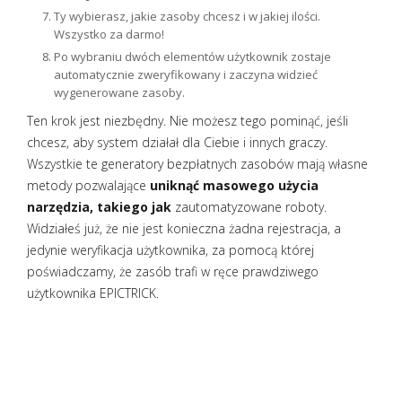
Ty wybierasz, jakie zasoby chcesz i w jakiej ilości.
Wszystko za darmo!
Po wybraniu dwóch elementów użytkownik zostaje
automatycznie zweryfikowany i zaczyna widzieć
wygenerowane zasoby.
Ten krok jest niezbędny. Nie możesz tego pominąć, jeśli
chcesz, aby system działał dla Ciebie i innych graczy.
Wszystkie te generatory bezpłatnych zasobów mają własne
metody pozwalające
uniknąć masowego użycia
narzędzia, takiego jak
zautomatyzowane roboty.
Widziałeś już, że nie jest konieczna żadna rejestracja, a
jedynie weryfikacja użytkownika, za pomocą której
poświadczamy, że zasób trafi w ręce prawdziwego
użytkownika EPICTRICK.