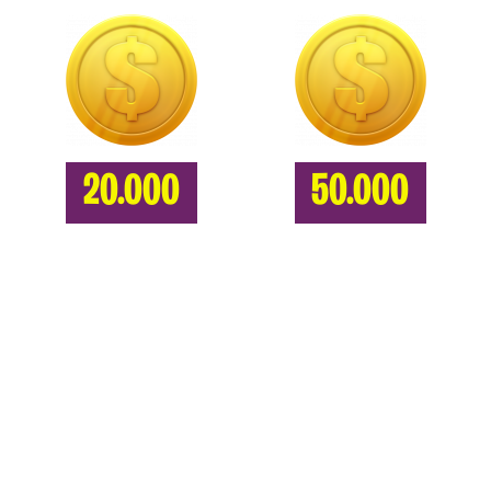
20.000
50.000