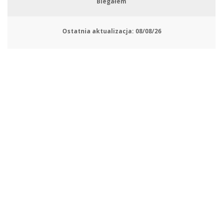
Biegałem
Ostatnia aktualizacja:
08/08/26