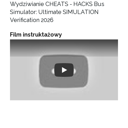
Wydziwianie CHEATS - HACKS Bus
Simulator: Ultimate SIMULATION
Verification 2026
Film instruktażowy
Play: Keynote (Google I/O '18)