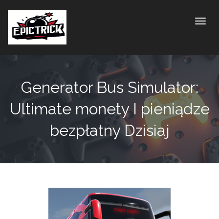
Toggle
Generator Bus Simulator:
Ultimate monety I pieniądze
bezpłatny Dzisiaj