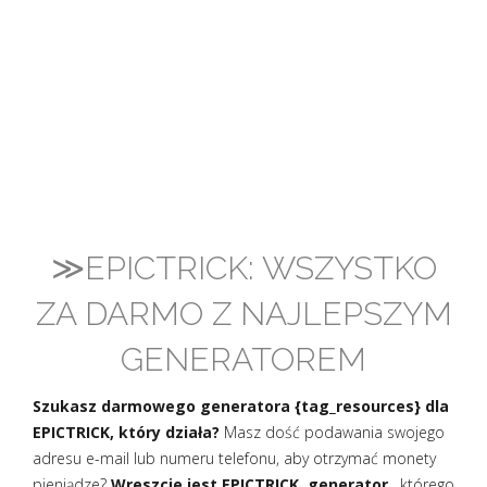
≫EPICTRICK: WSZYSTKO
ZA DARMO Z NAJLEPSZYM
GENERATOREM
Szukasz darmowego generatora {tag_resources} dla
EPICTRICK, który działa?
Masz dość podawania swojego
adresu e-mail lub numeru telefonu, aby otrzymać monety
pieniądze?
Wreszcie jest EPICTRICK, generator
, którego