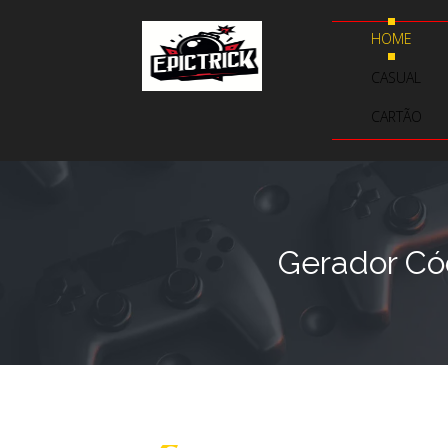
HOME
CASUAL
CARTÃO
Gerador Cód