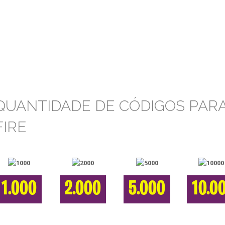
QUANTIDADE DE CÓDIGOS PARA
FIRE
1.000
2.000
5.000
10.0