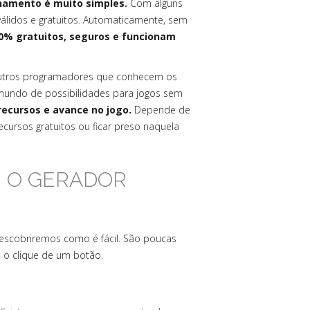
onamento é muito simples.
Com alguns
álidos e gratuitos. Automaticamente, sem
0% gratuitos, seguros e funcionam
outros programadores que conhecem os
undo de possibilidades para jogos sem
recursos e avance no jogo.
Depende de
cursos gratuitos ou ficar preso naquela
R O GERADOR
descobriremos como é fácil. São poucas
o clique de um botão.