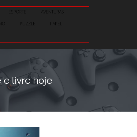
ESPORTE
AVENTURAS
INO
PUZZLE
PAPEL
e livre hoje