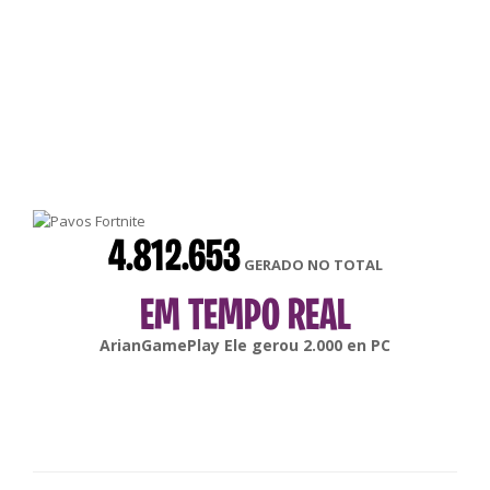
4.812.653
GERADO NO TOTAL
EM TEMPO REAL
gonsabella
Ele gerou
6.000
en
Android