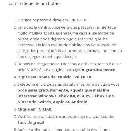
com o clique de um botão.
O primeiro passo é clicar em EPICTRICK.
Uma vez lá dentro, você verá que possui uma interface
muito intuitiva. Existe apenas uma casa e um motor de
busca, onde pode digitar o jogo ou recurso que lhe
interessa. No lado esquerdo habilitamos uma seção de
categorias para ajudá-lo a encontrar com mais facilidade o
tipo de jogo ou conta que deseja.
Depois de chegar ao seu destino, o próximo passo é clicar
nele. Você irá até a página para gerar
gratuitamente.
Digite seu nome de usuário EPICTRICK.
Selecione entre todas as plataformas para as quais você
pode gerar
gratuitamente, aquela que mais lhe
interessa: Windows, Xbox360, PS4, PS3, Xbox One,
Nintendo Switch, Apple ou Android.
Clique em INICIAR.
Você seleciona quais recursos deseja e a quantidade.
Tudo de graça!
Após escolher dois elementos, o usuário é validado