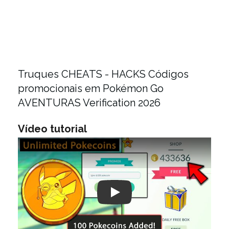
Truques CHEATS - HACKS Códigos
promocionais em Pokémon Go
AVENTURAS Verification 2026
Vídeo tutorial
Play: Keynote (Google I/O '18)