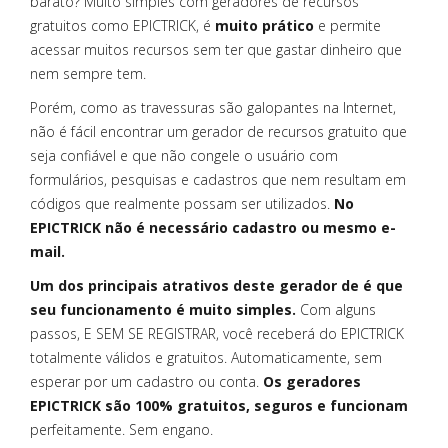
barato? Muito simples com geradores de recursos
gratuitos como EPICTRICK, é
muito prático
e permite
acessar muitos recursos sem ter que gastar dinheiro que
nem sempre tem.
Porém, como as travessuras são galopantes na Internet,
não é fácil encontrar um gerador de recursos gratuito que
seja confiável e que não congele o usuário com
formulários, pesquisas e cadastros que nem resultam em
códigos que realmente possam ser utilizados.
No
EPICTRICK não é necessário cadastro ou mesmo e-
mail.
Um dos principais atrativos deste gerador de é que
seu funcionamento é muito simples.
Com alguns
passos, E SEM SE REGISTRAR, você receberá do EPICTRICK
totalmente válidos e gratuitos. Automaticamente, sem
esperar por um cadastro ou conta.
Os geradores
EPICTRICK são 100% gratuitos, seguros e funcionam
perfeitamente. Sem engano.