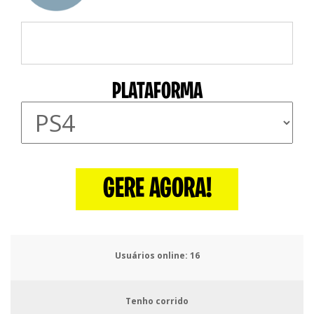
PLATAFORMA
GERE AGORA!
Usuários online:
18
Tenho corrido