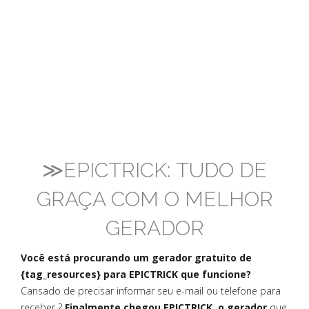
≫EPICTRICK: TUDO DE
GRAÇA COM O MELHOR
GERADOR
Você está procurando um gerador gratuito de
{tag_resources} para EPICTRICK que funcione?
Cansado de precisar informar seu e-mail ou telefone para
receber ?
Finalmente chegou EPICTRICK, o gerador
que