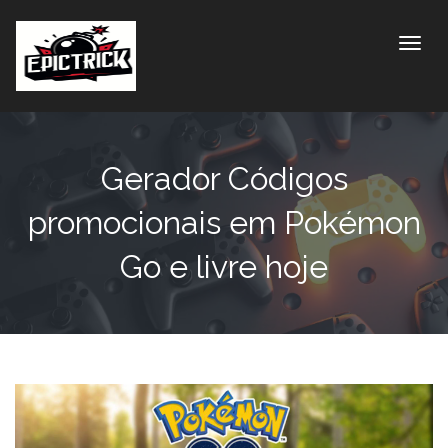
Toggle
Gerador Códigos
promocionais em Pokémon
Go e livre hoje