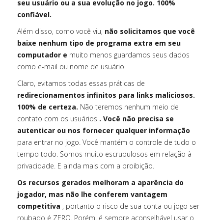
seu usuário ou a sua evolução no jogo. 100%
confiável.
Além disso, como você viu,
não solicitamos que você
baixe nenhum tipo de programa extra em seu
computador e
muito menos guardamos seus dados
como e-mail ou nome de usuário.
Claro, evitamos todas essas práticas de
redirecionamentos infinitos para links maliciosos.
100% de certeza.
Não teremos nenhum meio de
contato com os usuários
. Você não precisa se
autenticar ou nos fornecer qualquer informação
para entrar no jogo. Você mantém o controle de tudo o
tempo todo. Somos muito escrupulosos em relação à
privacidade. E ainda mais com a proibição.
Os recursos gerados melhoram a aparência do
jogador, mas não lhe conferem vantagem
competitiva
, portanto o risco de sua conta ou jogo ser
roubado é ZERO. Porém, é sempre aconselhável usar o