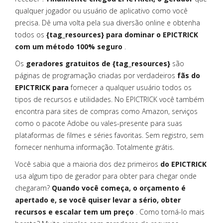
qualquer jogador ou usuário de aplicativo como você
precisa. Dê uma volta pela sua diversão online e obtenha
todos os
{tag_resources} para dominar o EPICTRICK
com um método 100% seguro
.
Os
geradores gratuitos de {tag_resources}
são
páginas de programação criadas por verdadeiros
fãs do
EPICTRICK para
fornecer a qualquer usuário todos os
tipos de recursos e utilidades. No EPICTRICK você também
encontra
para sites de compras como Amazon, serviços
como o pacote Adobe ou vales-presente para suas
plataformas de filmes e séries favoritas. Sem registro, sem
fornecer nenhuma informação. Totalmente grátis.
Você sabia que a maioria dos dez primeiros
do EPICTRICK
usa algum tipo de gerador para obter para chegar onde
chegaram?
Quando você começa, o orçamento é
apertado e, se você quiser levar a sério, obter
recursos e escalar tem um preço
. Como torná-lo mais