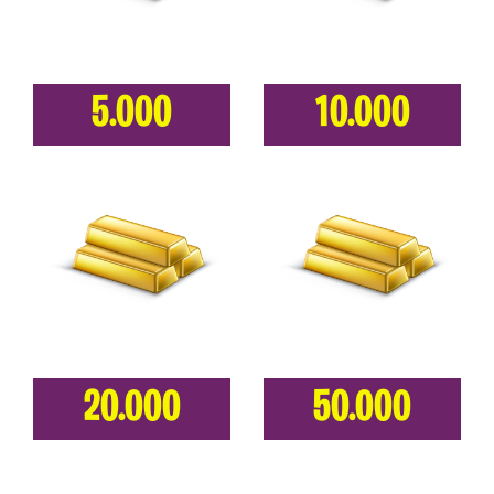
5.000
10.000
20.000
50.000