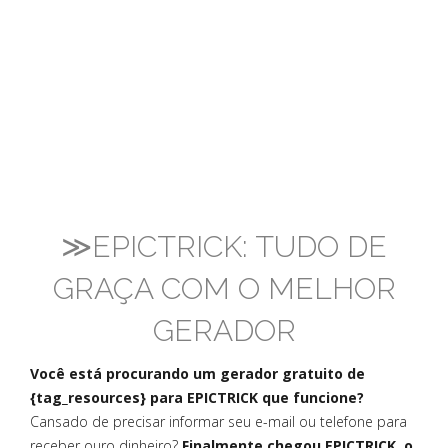
≫EPICTRICK: TUDO DE
GRAÇA COM O MELHOR
GERADOR
Você está procurando um gerador gratuito de
{tag_resources} para EPICTRICK que funcione?
Cansado de precisar informar seu e-mail ou telefone para
receber ouro dinheiro?
Finalmente chegou EPICTRICK, o