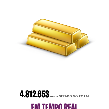
4.812.653
ouro GERADO NO TOTAL
EM TEMPO REAL