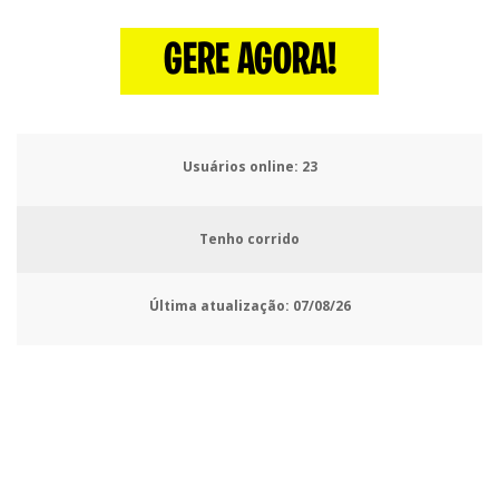
GERE AGORA!
Usuários online:
25
Tenho corrido
Última atualização:
07/08/26