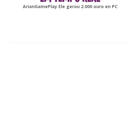
gonsabella
Ele gerou
6.000
ouro en
Android