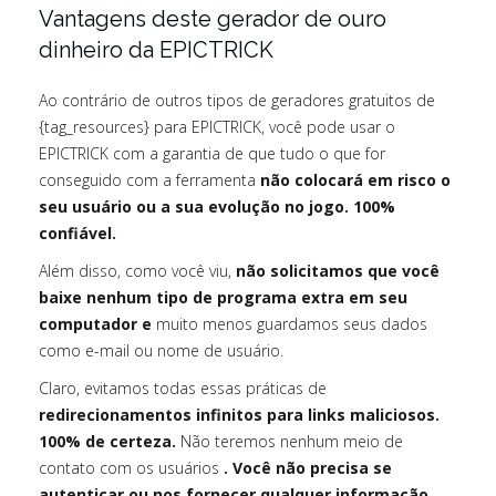
Vantagens deste gerador de ouro
dinheiro da EPICTRICK
Ao contrário de outros tipos de geradores gratuitos de
{tag_resources} para EPICTRICK, você pode usar o
EPICTRICK com a garantia de que tudo o que for
conseguido com a ferramenta
não colocará em risco o
seu usuário ou a sua evolução no jogo. 100%
confiável.
Além disso, como você viu,
não solicitamos que você
baixe nenhum tipo de programa extra em seu
computador e
muito menos guardamos seus dados
como e-mail ou nome de usuário.
Claro, evitamos todas essas práticas de
redirecionamentos infinitos para links maliciosos.
100% de certeza.
Não teremos nenhum meio de
contato com os usuários
. Você não precisa se
autenticar ou nos fornecer qualquer informação