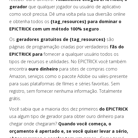
gerador
que qualquer jogador ou usuário de aplicativo
como você precisa. Dê uma volta pela sua diversão online
e obtenha todos os
{tag_resources} para dominar o
EPICTRICK com um método 100% seguro
.
Os
geradores gratuitos de {tag_resources}
são
páginas de programação criadas por verdadeiros
fãs do
EPICTRICK para
fornecer a qualquer usuário todos os
tipos de recursos e utilidades. No EPICTRICK você também
encontra
ouro dinheiro
para sites de compras como
Amazon, serviços como o pacote Adobe ou vales-presente
para suas plataformas de filmes e séries favoritas. Sem
registro, sem fornecer nenhuma informação. Totalmente
grátis.
Você sabia que a maioria dos dez primeiros
do EPICTRICK
usa algum tipo de gerador para obter ouro dinheiro para
chegar onde chegaram?
Quando você começa, o
orçamento é apertado e, se você quiser levar a sério,