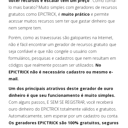
obter recursos e escalar tem um preço
. Como torná-
lo mais barato? Muito simples com geradores de recursos
gratuitos como EPICTRICK, é
muito prático
e permite
acessar muitos recursos sem ter que gastar dinheiro que
nem sempre tem.
Porém, como as travessuras são galopantes na Internet,
não é fácil encontrar um gerador de recursos gratuito que
seja confiável e que não congele o usuário com
formulários, pesquisas e cadastros que nem resultam em
códigos que realmente possam ser utilizados.
No
EPICTRICK não é necessário cadastro ou mesmo e-
mail.
Um dos principais atrativos deste gerador de ouro
dinheiro é que seu funcionamento é muito simples.
Com alguns passos, E SEM SE REGISTRAR, você receberá
ouro dinheiro do EPICTRICK totalmente válidos e gratuitos.
Automaticamente, sem esperar por um cadastro ou conta.
Os geradores EPICTRICK são 100% gratuitos, seguros