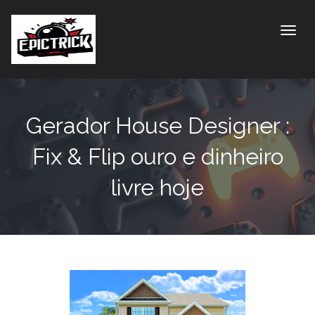
Toggle
Gerador House Designer :
Fix & Flip ouro e dinheiro
livre hoje