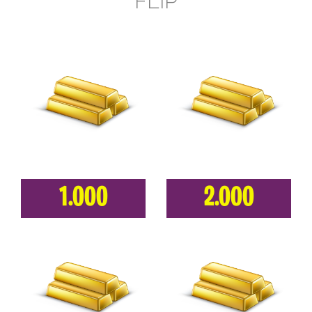
FLIP
1.000
2.000