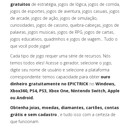
gratuitos
de estratégia, jogos de lógica, jogos de corrida,
jogos de esportes, jogos de aventura, jogos casuais, jogos
de arcade, jogos de ação, jogos de simulação,
curiosidades, jogos de cassino, quebra-cabeças, jogos de
palavras, jogos musicais, jogos de RPG, jogos de cartas,
jogos educativos, quadrinhos e jogos de viagem... Tudo o
que você pode jogar!
Cada tipo de jogo requer uma série de recursos. Nós
temos todos eles! Acesse o gerador, selecione o jogo,
digite seu nome de usuário e selecione a plataforma
correspondente: temos capacidade para obter
ouro
dinheiro gratuitamente no EPICTRICK
no
Windows,
Xbox360, PS4, PS3, Xbox One, Nintendo Switch, Apple
ou Android.
Obtenha joias, moedas, diamantes, cartões, contas
grátis e sem cadastro
, e tudo isso com a certeza de
que funcionam.