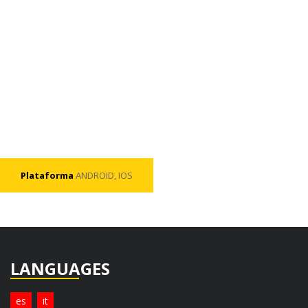
Plataforma
ANDROID, IOS
LANGUAGES
es
it