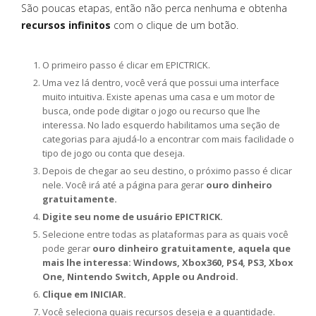
São poucas etapas, então não perca nenhuma e obtenha
recursos infinitos
com o clique de um botão.
O primeiro passo é clicar em EPICTRICK.
Uma vez lá dentro, você verá que possui uma interface
muito intuitiva. Existe apenas uma casa e um motor de
busca, onde pode digitar o jogo ou recurso que lhe
interessa. No lado esquerdo habilitamos uma seção de
categorias para ajudá-lo a encontrar com mais facilidade o
tipo de jogo ou conta que deseja.
Depois de chegar ao seu destino, o próximo passo é clicar
nele. Você irá até a página para gerar
ouro dinheiro
gratuitamente.
Digite seu nome de usuário EPICTRICK.
Selecione entre todas as plataformas para as quais você
pode gerar
ouro dinheiro gratuitamente, aquela que
mais lhe interessa: Windows, Xbox360, PS4, PS3, Xbox
One, Nintendo Switch, Apple ou Android.
Clique em INICIAR.
Você seleciona quais recursos deseja e a quantidade.