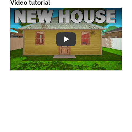
Vídeo tutorial
Play: Keynote (Google I/O '18)