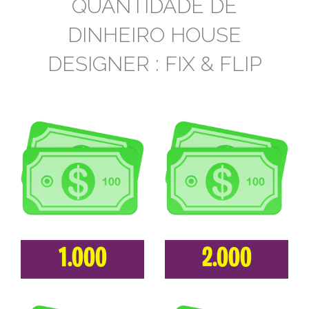
QUANTIDADE DE
DINHEIRO HOUSE
DESIGNER : FIX & FLIP
1.000
2.000