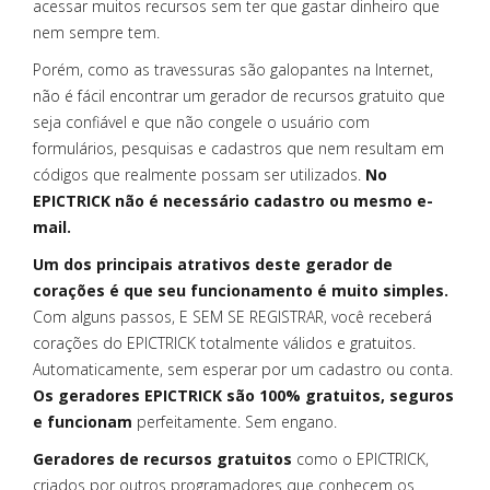
acessar muitos recursos sem ter que gastar dinheiro que
nem sempre tem.
Porém, como as travessuras são galopantes na Internet,
não é fácil encontrar um gerador de recursos gratuito que
seja confiável e que não congele o usuário com
formulários, pesquisas e cadastros que nem resultam em
códigos que realmente possam ser utilizados.
No
EPICTRICK não é necessário cadastro ou mesmo e-
mail.
Um dos principais atrativos deste gerador de
corações é que seu funcionamento é muito simples.
Com alguns passos, E SEM SE REGISTRAR, você receberá
corações do EPICTRICK totalmente válidos e gratuitos.
Automaticamente, sem esperar por um cadastro ou conta.
Os geradores EPICTRICK são 100% gratuitos, seguros
e funcionam
perfeitamente. Sem engano.
Geradores de recursos gratuitos
como o EPICTRICK,
criados por outros programadores que conhecem os