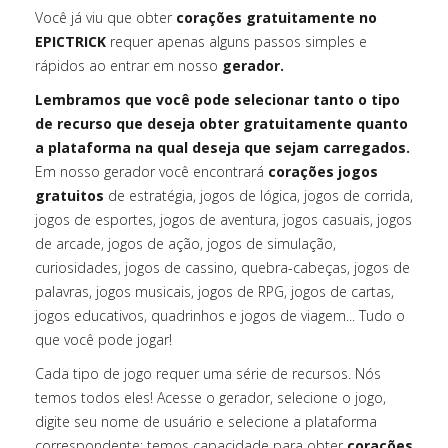
Você já viu que obter
corações gratuitamente no
EPICTRICK
requer apenas alguns passos simples e
rápidos ao entrar em nosso
gerador.
Lembramos que você pode selecionar tanto o tipo
de recurso que deseja obter gratuitamente quanto
a plataforma na qual deseja que sejam carregados.
Em nosso gerador você encontrará
corações jogos
gratuitos
de estratégia, jogos de lógica, jogos de corrida,
jogos de esportes, jogos de aventura, jogos casuais, jogos
de arcade, jogos de ação, jogos de simulação,
curiosidades, jogos de cassino, quebra-cabeças, jogos de
palavras, jogos musicais, jogos de RPG, jogos de cartas,
jogos educativos, quadrinhos e jogos de viagem... Tudo o
que você pode jogar!
Cada tipo de jogo requer uma série de recursos. Nós
temos todos eles! Acesse o gerador, selecione o jogo,
digite seu nome de usuário e selecione a plataforma
correspondente: temos capacidade para obter
corações