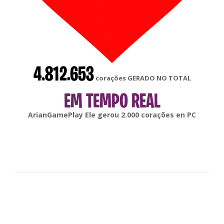
4.812.653
corações GERADO NO TOTAL
EM TEMPO REAL
gonsabella
Ele gerou
6.000
corações en
Android