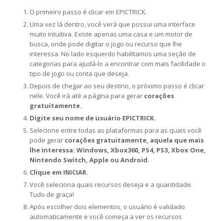
O primeiro passo é clicar em EPICTRICK.
Uma vez lá dentro, você verá que possui uma interface
muito intuitiva. Existe apenas uma casa e um motor de
busca, onde pode digitar o jogo ou recurso que lhe
interessa. No lado esquerdo habilitamos uma seção de
categorias para ajudá-lo a encontrar com mais facilidade o
tipo de jogo ou conta que deseja.
Depois de chegar ao seu destino, o próximo passo é clicar
nele. Você irá até a página para gerar
corações
gratuitamente.
Digite seu nome de usuário EPICTRICK.
Selecione entre todas as plataformas para as quais você
pode gerar
corações gratuitamente, aquela que mais
lhe interessa: Windows, Xbox360, PS4, PS3, Xbox One,
Nintendo Switch, Apple ou Android.
Clique em INICIAR.
Você seleciona quais recursos deseja e a quantidade.
Tudo de graça!
Após escolher dois elementos, o usuário é validado
automaticamente e você começa a ver os recursos