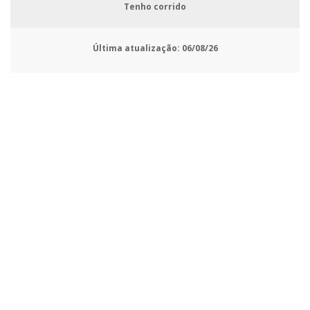
Tenho corrido
Última atualização:
06/08/26