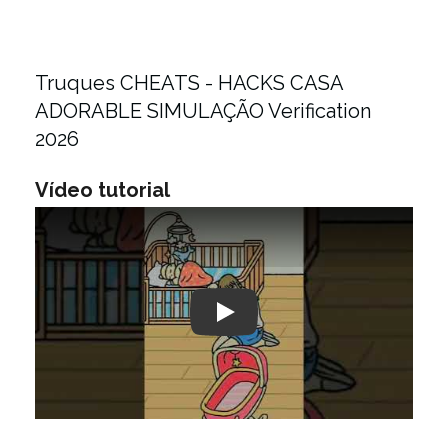
Truques CHEATS - HACKS CASA
ADORABLE SIMULAÇÃO Verification
2026
Vídeo tutorial
Play: Keynote (Google I/O '18)