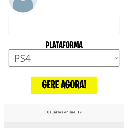
PLATAFORMA
GERE AGORA!
Usuários online:
22