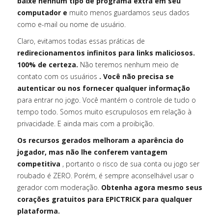
baixe nenhum tipo de programa extra em seu
computador e
muito menos guardamos seus dados
como e-mail ou nome de usuário.
Claro, evitamos todas essas práticas de
redirecionamentos infinitos para links maliciosos.
100% de certeza.
Não teremos nenhum meio de
contato com os usuários
. Você não precisa se
autenticar ou nos fornecer qualquer informação
para entrar no jogo. Você mantém o controle de tudo o
tempo todo. Somos muito escrupulosos em relação à
privacidade. E ainda mais com a proibição.
Os recursos gerados melhoram a aparência do
jogador, mas não lhe conferem vantagem
competitiva
, portanto o risco de sua conta ou jogo ser
roubado é ZERO. Porém, é sempre aconselhável usar o
gerador com moderação.
Obtenha agora mesmo seus
corações gratuitos para EPICTRICK para qualquer
plataforma.