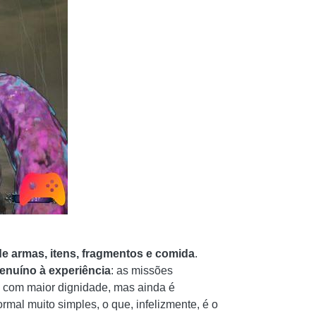
e armas, itens, fragmentos e comida
.
enuíno à experiência
: as missões
o com maior dignidade, mas ainda é
al muito simples, o que, infelizmente, é o