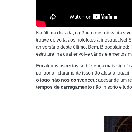
Na última década, o gênero metroidvania viv
trouxe de volta aos holofotes a inesquecível S
aniversário deste último. Bem, Bloodstained: R
estrutura, na qual envolve vários elementos 
Em alguns aspectos, a diferença mais signifi
poligonal: claramente isso não afeta a jogabi
o jogo não nos convenceu
: apesar de um r
tempos de carregamento
não irrisório e tud