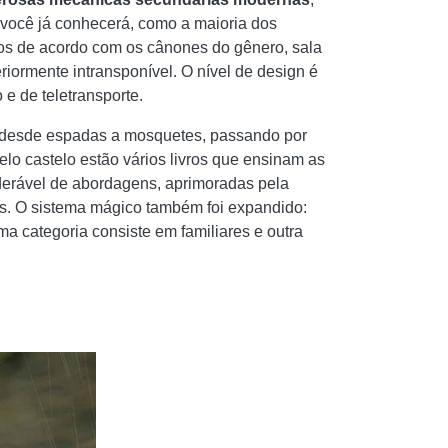
e você já conhecerá, como a maioria dos
ios de acordo com os cânones do gênero, sala
iormente intransponível. O nível de design é
 e de teletransporte.
ão desde espadas a mosquetes, passando por
lo castelo estão vários livros que ensinam as
derável de abordagens, aprimoradas pela
as. O sistema mágico também foi expandido:
ma categoria consiste em familiares e outra