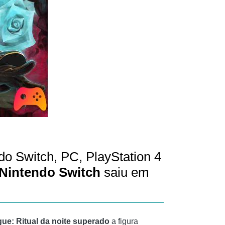
do Switch, PC, PlayStation 4
Nintendo Switch
saiu em
e: Ritual da noite superado
a figura