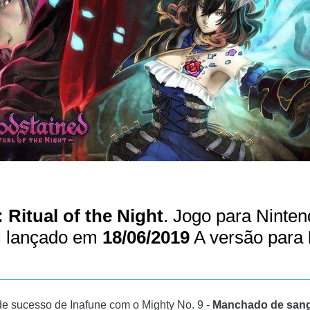
 Ritual of the Night
. Jogo para Ninten
i lançado em
18/06/2019
A versão para
de sucesso de Inafune com o Mighty No. 9 -
Manchado de sangu