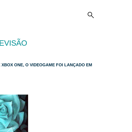
REVISÃO
 E XBOX ONE, O VIDEOGAME FOI LANÇADO EM