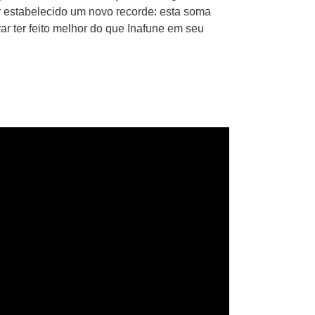
r estabelecido um novo recorde: esta soma
ar ter feito melhor do que Inafune em seu