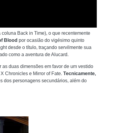
 coluna Back in Time), o que recentemente
of Blood
por ocasião do vigésimo quinto
ght desde o título, traçando servilmente sua
gado como a aventura de Alucard.
nar as duas dimensões em favor de um vestido
X Chronicles e Mirror of Fate.
Tecnicamente,
ões dos personagens secundários, além do