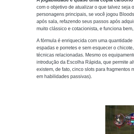
com o objetivo de atualizar o que talvez sej
personagens principais, se você jogou Bloods
após sala, refazendo seus passos após adquiri
muito clássico e cotacionista, e funciona bem
A fórmula é enriquecida com uma quantidade 
espadas e porretes e sem esquecer o chicote,
técnicas relacionadas. Mesmo os equipament
introdução da Escolha Rápida, que permite al
existem, de fato, cinco slots para fragmentos
em habilidades passivas).