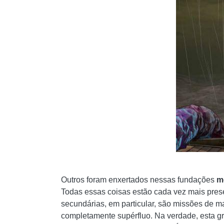
Outros foram enxertados nessas fundações
m
Todas essas coisas estão cada vez mais pr
secundárias, em particular, são missões de m
completamente supérfluo. Na verdade, esta g