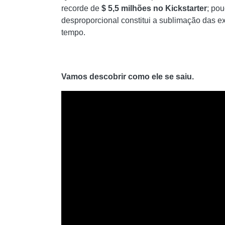
recorde de
$ 5,5 milhões no Kickstarter
; po
desproporcional constitui a sublimação das ex
tempo.
Vamos descobrir como ele se saiu.