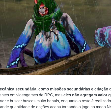
ecânica secundária, como missões secundárias e criação d
esentes em videogames de RPG, mas
eles não agregam valor g
atar e buscar buscas muito banais, enquanto o resto é realizad
rande quantidade de opções acaba tornando o jogo no modo Norm