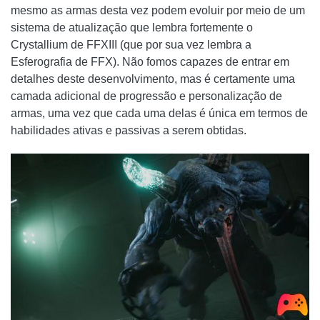
mesmo as armas desta vez podem evoluir por meio de um
sistema de atualização que lembra fortemente o
Crystallium de FFXIII (que por sua vez lembra a
Esferografia de FFX). Não fomos capazes de entrar em
detalhes deste desenvolvimento, mas é certamente uma
camada adicional de progressão e personalização de
armas, uma vez que cada uma delas é única em termos de
habilidades ativas e passivas a serem obtidas.