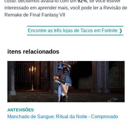
custo: decidimos avaliá-lo com um
92%
, se você estiver
interessado em aprender mais, você pode ler a Revisão de
Remake de Final Fantasy VII
Encontre as três lojas de Tacos em Fortnite ❯
itens relacionados
ANTEVISÕES
Manchado de Sangue: Ritual da Noite - Comprovado