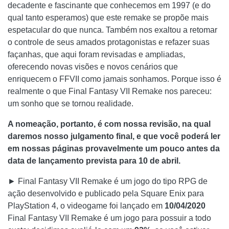
decadente e fascinante que conhecemos em 1997 (e do
qual tanto esperamos) que este remake se propõe mais
espetacular do que nunca. Também nos exaltou a retomar
o controle de seus amados protagonistas e refazer suas
façanhas, que aqui foram revisadas e ampliadas,
oferecendo novas visões e novos cenários que
enriquecem o FFVII como jamais sonhamos. Porque isso é
realmente o que Final Fantasy VII Remake nos pareceu:
um sonho que se tornou realidade.
A nomeação, portanto, é com nossa revisão, na qual
daremos nosso julgamento final, e que você poderá ler
em nossas páginas provavelmente um pouco antes da
data de lançamento prevista para 10 de abril.
► Final Fantasy VII Remake é um jogo do tipo RPG de
ação desenvolvido e publicado pela Square Enix para
PlayStation 4, o videogame foi lançado em
10/04/2020
Final Fantasy VII Remake é um jogo para possuir a todo