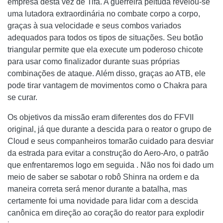
empresa desta vez de Tifa. A guerreira peituda revelou-se
uma lutadora extraordinária no combate corpo a corpo,
graças à sua velocidade e seus combos variados
adequados para todos os tipos de situações. Seu botão
triangular permite que ela execute um poderoso chicote
para usar como finalizador durante suas próprias
combinações de ataque. Além disso, graças ao ATB, ele
pode tirar vantagem de movimentos como o Chakra para
se curar.
Os objetivos da missão eram diferentes dos do FFVII
original, já que durante a descida para o reator o grupo de
Cloud e seus companheiros tomarão cuidado para desviar
da estrada para evitar a construção do Aero-Aro, o patrão
que enfrentaremos logo em seguida . Não nos foi dado um
meio de saber se sabotar o robô Shinra na ordem e da
maneira correta será menor durante a batalha, mas
certamente foi uma novidade para lidar com a descida
canônica em direção ao coração do reator para explodir