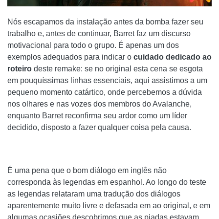
Nós escapamos da instalação antes da bomba fazer seu
trabalho e, antes de continuar, Barret faz um discurso
motivacional para todo o grupo. É apenas um dos
exemplos adequados para indicar o
cuidado dedicado ao
roteiro
deste remake: se no original esta cena se esgota
em pouquíssimas linhas essenciais, aqui assistimos a um
pequeno momento catártico, onde percebemos a dúvida
nos olhares e nas vozes dos membros do Avalanche,
enquanto Barret reconfirma seu ardor como um líder
decidido, disposto a fazer qualquer coisa pela causa.
É uma pena que o bom diálogo em inglês não
corresponda às legendas em espanhol. Ao longo do teste
as legendas relataram uma tradução dos diálogos
aparentemente muito livre e defasada em ao original, e em
algumas ocasiões descobrimos que as piadas estavam