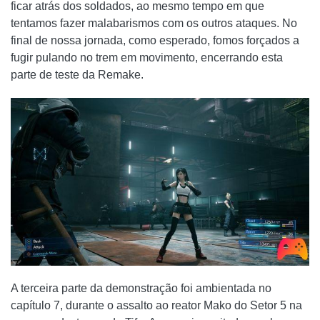
ficar atrás dos soldados, ao mesmo tempo em que
tentamos fazer malabarismos com os outros ataques. No
final de nossa jornada, como esperado, fomos forçados a
fugir pulando no trem em movimento, encerrando esta
parte de teste da Remake.
A terceira parte da demonstração foi ambientada no
capítulo 7, durante o assalto ao reator Mako do Setor 5 na