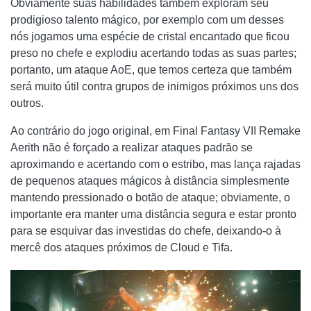
Obviamente suas habilidades também exploram seu
prodigioso talento mágico, por exemplo com um desses
nós jogamos uma espécie de cristal encantado que ficou
preso no chefe e explodiu acertando todas as suas partes;
portanto, um ataque AoE, que temos certeza que também
será muito útil contra grupos de inimigos próximos uns dos
outros.
Ao contrário do jogo original, em Final Fantasy VII Remake
Aerith não é forçado a realizar ataques padrão se
aproximando e acertando com o estribo, mas lança rajadas
de pequenos ataques mágicos à distância simplesmente
mantendo pressionado o botão de ataque; obviamente, o
importante era manter uma distância segura e estar pronto
para se esquivar das investidas do chefe, deixando-o à
mercê dos ataques próximos de Cloud e Tifa.