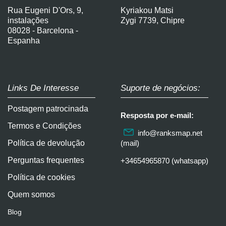
Rua Eugeni D'Ors, 9,
Kyriakou Matsi
instalações
Zygi 7739, Chipre
08028 - Barcelona -
Espanha
Links De Interesse
Suporte de negócios:
Postagem patrocinada
Resposta por e-mail:
Termos e Condições
info@ranksmap.net
Política de devolução
(mail)
Perguntas frequentes
+34654965870 (whatsapp)
Política de cookies
Quem somos
Blog