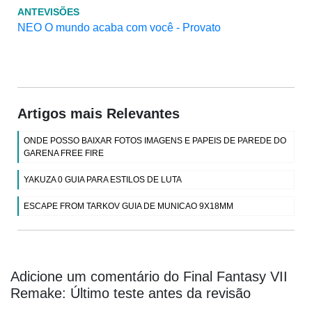
ANTEVISÕES
NEO O mundo acaba com você - Provato
Artigos mais Relevantes
ONDE POSSO BAIXAR FOTOS IMAGENS E PAPEIS DE PAREDE DO
GARENA FREE FIRE
YAKUZA 0 GUIA PARA ESTILOS DE LUTA
ESCAPE FROM TARKOV GUIA DE MUNICAO 9X18MM
Adicione um comentário do Final Fantasy VII
Remake: Último teste antes da revisão