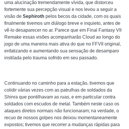
uma alucinação tremendamente vívida, que distorceu
fortemente sua percepção visual e nos levou a seguir a
visão de
Sephiroth
pelos becos da cidade, com os quais
finalmente tivemos um diálogo breve e inquieto, antes de
vê-lo desaparecer no ar. Parece que em Final Fantasy VII
Remake essas visões acompanharão Cloud ao longo do
jogo de uma maneira mais ativa do que no FFVII original,
enfatizando e aumentando sua sensação de desamparo
instilada pelo trauma sofrido em seu passado.
Continuando no caminho para a estação, tivemos que
colidir várias vezes com as patrulhas de soldados da
Shinra que pontilhavam as ruas, e em particular contra
soldados com escudos de metal. Também neste caso os
ataques diretos normais não funcionaram; na verdade, o
recuo de nossos golpes nos deixou momentaneamente
expostos; tivemos que recorrer a mudanças rápidas para