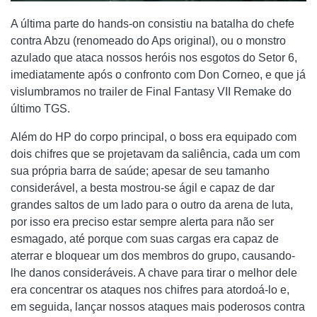
A última parte do hands-on consistiu na batalha do chefe
contra Abzu (renomeado do Aps original), ou o monstro
azulado que ataca nossos heróis nos esgotos do Setor 6,
imediatamente após o confronto com Don Corneo, e que já
vislumbramos no trailer de Final Fantasy VII Remake do
último TGS.
Além do HP do corpo principal, o boss era equipado com
dois chifres que se projetavam da saliência, cada um com
sua própria barra de saúde; apesar de seu tamanho
considerável, a besta mostrou-se ágil e capaz de dar
grandes saltos de um lado para o outro da arena de luta,
por isso era preciso estar sempre alerta para não ser
esmagado, até porque com suas cargas era capaz de
aterrar e bloquear um dos membros do grupo, causando-
lhe danos consideráveis. A chave para tirar o melhor dele
era concentrar os ataques nos chifres para atordoá-lo e,
em seguida, lançar nossos ataques mais poderosos contra