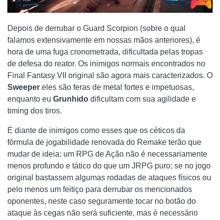
Depois de derrubar o Guard Scorpion (sobre o qual
falamos extensivamente em nossas mãos anteriores), é
hora de uma fuga cronometrada, dificultada pelas tropas
de defesa do reator. Os inimigos normais encontrados no
Final Fantasy VII original são agora mais caracterizados. O
Sweeper
eles são feras de metal fortes e impetuosas,
enquanto eu
Grunhido
dificultam com sua agilidade e
timing dos tiros.
É diante de inimigos como esses que os céticos da
fórmula de jogabilidade renovada do Remake terão que
mudar de ideia: um RPG de Ação não é necessariamente
menos profundo e tático do que um JRPG puro; se no jogo
original bastassem algumas rodadas de ataques físicos ou
pelo menos um feitiço para derrubar os mencionados
oponentes, neste caso seguramente tocar no botão do
ataque às cegas não será suficiente, mas é necessário