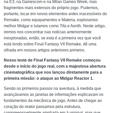
na E3, na Gamescom e na Milan Games Week, mas
fragmentos mais extensos do próprio jogo. Pudemos,
portanto, tocar em novos elementos antes inacessíveis do
Remake, como equipamentos e Materia, exploramos
melhor Midgar e lutamos como Tifa e Aerith. Neste artigo,
iremos nos concentrar nas notícias anteriormente
inexploradas, então, se esta é a primeira vez que você
está lendo sobre Final Fantasy VII Remake, dê uma
olhada em nossos artigos anteriores primeiro.
Nosso teste de Final Fantasy VII Remake começou
desde o início do jogo real, com a majestosa abertura
cinematográfica que nos lançou diretamente para a
primeira missão: o ataque ao Midgar Reactor 1.
Sendo os primeiros passos na aventura, à medida que
avançávamos as janelas de informações explicavam os
fundamentos da mecânica de jogo. Antes de chegar ao
coração do reator passamos pela estrutura,
compreensivelmente ampliada em à original, mas que