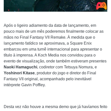
Após o ligeiro adiamento da data de lançamento, em
pouco mais de um mês poderemos finalmente colocar as
mãos no Final Fantasy VII Remake. À medida que o
lançamento fatídico se aproximava, a Square Enix
embarcou em uma turnê internacional para apresentar o
título à imprensa. A Koch Media nos convidou para o
evento de visualização, onde também estiveram presentes
Naoki Hamaguchi
, codiretor com Tetsuya Nomura, e
Yoshinori Kitase
, produtor do jogo e diretor do Final
Fantasy VII original, acompanhado pelo inevitável
intérprete Gavin Poffley.
Desta vez não houve a mesma demo que já havíamos feito