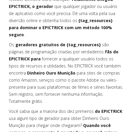
EPICTRICK, o gerador
que qualquer jogador ou usuário
de aplicativo como você precisa. Dê uma volta pela sua
diversão online e obtenha todos os
{tag_resources}
para dominar o EPICTRICK com um método 100%
seguro
.
Os
geradores gratuitos de {tag_resources}
são
páginas de programação criadas por verdadeiros
fãs do
EPICTRICK para
fornecer a qualquer usuário todos os
tipos de recursos e utilidades. No EPICTRICK você também
encontra
Dinheiro Ouro Munição
para sites de compras
como Amazon, serviços como o pacote Adobe ou vales-
presente para suas plataformas de filmes e séries favoritas.
Sem registro, sem fornecer nenhuma informação.
Totalmente grátis.
Você sabia que a maioria dos dez primeiros
do EPICTRICK
usa algum tipo de gerador para obter Dinheiro Ouro
Munição para chegar onde chegaram?
Quando você