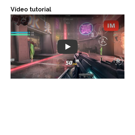
Vídeo tutorial
Play: Keynote (Google I/O '18)