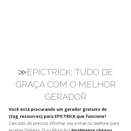
≫EPICTRICK: TUDO DE
GRAÇA COM O MELHOR
GERADOR
Você está procurando um gerador gratuito de
{tag_resources} para EPICTRICK que funcione?
Cansado de precisar informar seu e-mail ou telefone para
receber Dinheiro Ouro Munição?
Finalmente chegou