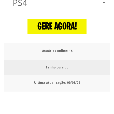
GERE AGORA!
Usuários online:
18
Tenho corrido
Última atualização:
09/08/26