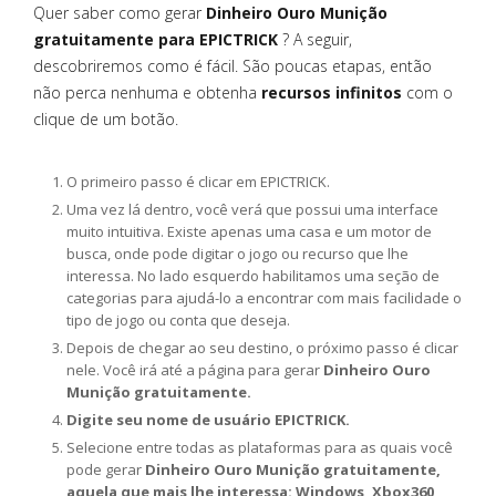
Quer saber como gerar
Dinheiro Ouro Munição
gratuitamente para EPICTRICK
? A seguir,
descobriremos como é fácil. São poucas etapas, então
não perca nenhuma e obtenha
recursos infinitos
com o
clique de um botão.
O primeiro passo é clicar em EPICTRICK.
Uma vez lá dentro, você verá que possui uma interface
muito intuitiva. Existe apenas uma casa e um motor de
busca, onde pode digitar o jogo ou recurso que lhe
interessa. No lado esquerdo habilitamos uma seção de
categorias para ajudá-lo a encontrar com mais facilidade o
tipo de jogo ou conta que deseja.
Depois de chegar ao seu destino, o próximo passo é clicar
nele. Você irá até a página para gerar
Dinheiro Ouro
Munição gratuitamente.
Digite seu nome de usuário EPICTRICK.
Selecione entre todas as plataformas para as quais você
pode gerar
Dinheiro Ouro Munição gratuitamente,
aquela que mais lhe interessa: Windows, Xbox360,