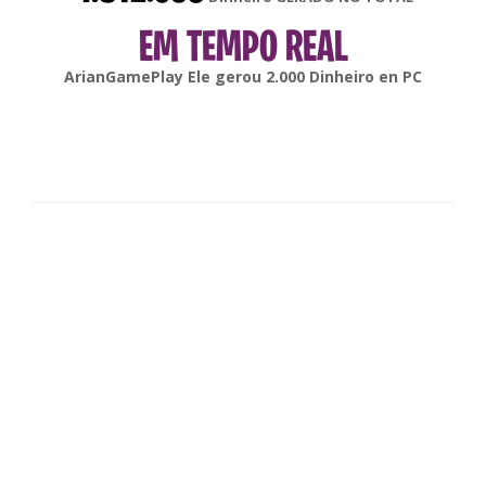
EM TEMPO REAL
gonsabella
Ele gerou
6.000
Dinheiro en
Android