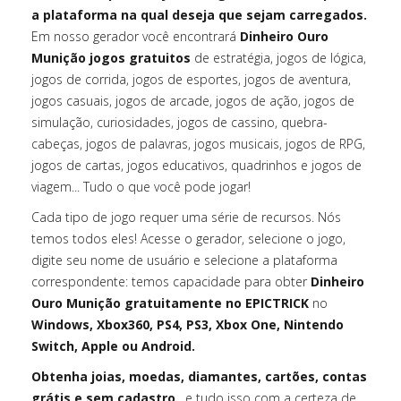
a plataforma na qual deseja que sejam carregados.
Em nosso gerador você encontrará
Dinheiro Ouro
Munição jogos gratuitos
de estratégia, jogos de lógica,
jogos de corrida, jogos de esportes, jogos de aventura,
jogos casuais, jogos de arcade, jogos de ação, jogos de
simulação, curiosidades, jogos de cassino, quebra-
cabeças, jogos de palavras, jogos musicais, jogos de RPG,
jogos de cartas, jogos educativos, quadrinhos e jogos de
viagem... Tudo o que você pode jogar!
Cada tipo de jogo requer uma série de recursos. Nós
temos todos eles! Acesse o gerador, selecione o jogo,
digite seu nome de usuário e selecione a plataforma
correspondente: temos capacidade para obter
Dinheiro
Ouro Munição gratuitamente no EPICTRICK
no
Windows, Xbox360, PS4, PS3, Xbox One, Nintendo
Switch, Apple ou Android.
Obtenha joias, moedas, diamantes, cartões, contas
grátis e sem cadastro
, e tudo isso com a certeza de