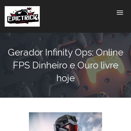
Toggle
Gerador Infinity Ops: Online
FPS Dinheiro e Ouro livre
hoje