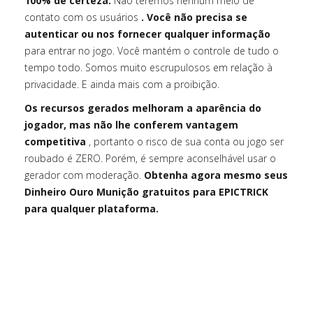
100% de certeza.
Não teremos nenhum meio de
contato com os usuários
. Você não precisa se
autenticar ou nos fornecer qualquer informação
para entrar no jogo. Você mantém o controle de tudo o
tempo todo. Somos muito escrupulosos em relação à
privacidade. E ainda mais com a proibição.
Os recursos gerados melhoram a aparência do
jogador, mas não lhe conferem vantagem
competitiva
, portanto o risco de sua conta ou jogo ser
roubado é ZERO. Porém, é sempre aconselhável usar o
gerador com moderação.
Obtenha agora mesmo seus
Dinheiro Ouro Munição gratuitos para EPICTRICK
para qualquer plataforma.