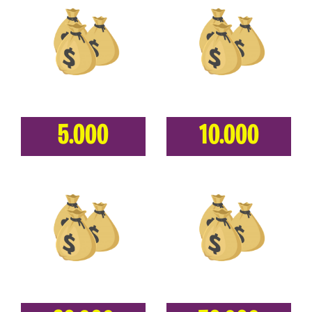
5.000
10.000