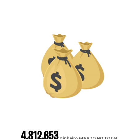
4.812.653
Dinheiro GERADO NO TOTAL