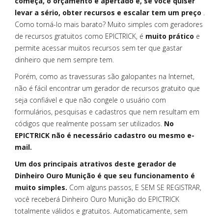
começa, o orçamento é apertado e, se você quiser
levar a sério, obter recursos e escalar tem um preço
.
Como torná-lo mais barato? Muito simples com geradores
de recursos gratuitos como EPICTRICK, é
muito prático
e
permite acessar muitos recursos sem ter que gastar
dinheiro que nem sempre tem.
Porém, como as travessuras são galopantes na Internet,
não é fácil encontrar um gerador de recursos gratuito que
seja confiável e que não congele o usuário com
formulários, pesquisas e cadastros que nem resultam em
códigos que realmente possam ser utilizados.
No
EPICTRICK não é necessário cadastro ou mesmo e-
mail.
Um dos principais atrativos deste gerador de
Dinheiro Ouro Munição é que seu funcionamento é
muito simples.
Com alguns passos, E SEM SE REGISTRAR,
você receberá Dinheiro Ouro Munição do EPICTRICK
totalmente válidos e gratuitos. Automaticamente, sem